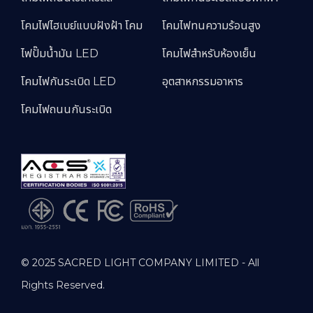
โคมไฟไฮเบย์แบบฝังฝ้า โคม
โคมไฟทนความร้อนสูง
ไฟปั๊มน้ำมัน LED
โคมไฟสำหรับห้องเย็น
โคมไฟกันระเบิด LED
อุตสาหกรรมอาหาร
โคมไฟถนนกันระเบิด
© 2025 SACRED LIGHT COMPANY LIMITED - All
Rights Reserved.