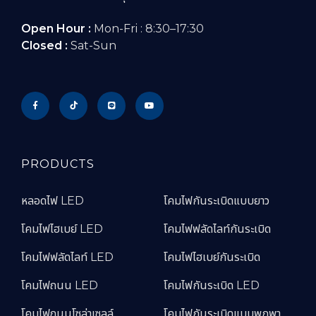
Open Hour :
Mon-Fri : 8:30–17:30
Closed :
Sat-Sun
PRODUCTS
หลอดไฟ LED
โคมไฟกันระเบิดแบบยาว
โคมไฟไฮเบย์ LED
โคมไฟฟลัดไลท์กันระเบิด
โคมไฟฟลัดไลท์ LED
โคมไฟไฮเบย์กันระเบิด
โคมไฟถนน LED
โคมไฟกันระเบิด LED
โคมไฟถนนโซล่าเซลล์
โคมไฟกันระเบิดแบบพกพา