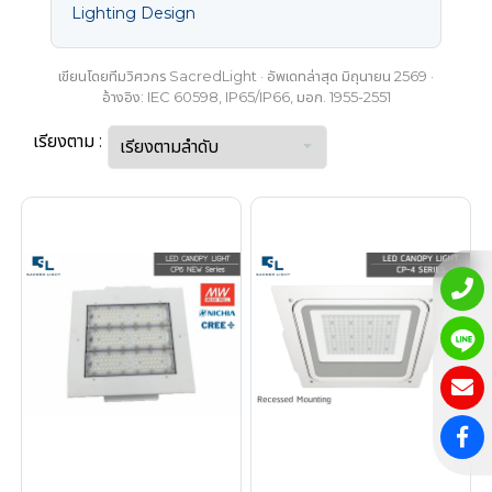
Lighting Design
เขียนโดยทีมวิศวกร SacredLight · อัพเดทล่าสุด มิถุนายน 2569 ·
อ้างอิง: IEC 60598, IP65/IP66, มอก. 1955-2551
เรียงตาม :