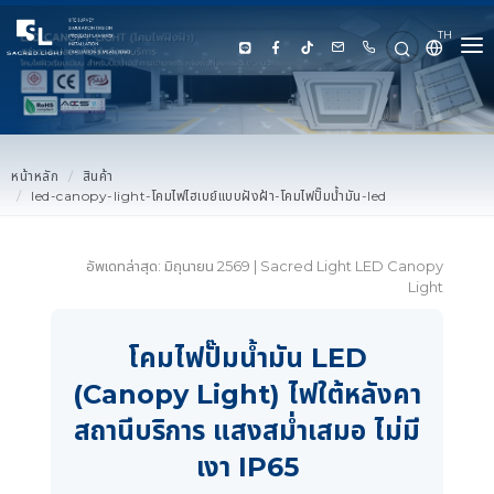
TH
HOME
ABOUT US
หน้าหลัก
สินค้า
led-canopy-light-โคมไฟไฮเบย์แบบฝังฝ้า-โคมไฟปั๊มน้ำมัน-led
PRODUCT
SERVICE
อัพเดทล่าสุด: มิถุนายน 2569 | Sacred Light LED Canopy
Light
PROJECT REFERENCE
โคมไฟปั๊มน้ำมัน LED
KNOWLEDGE
(Canopy Light) ไฟใต้หลังคา
สถานีบริการ แสงสม่ำเสมอ ไม่มี
CONTACT US
เงา IP65
LUX CALCULATOR