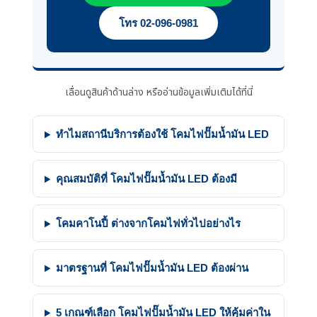
โทร 02-096-0981
เลื่อนดูสินค้าด้านล่าง หรืออ่านข้อมูลเพิ่มเติมได้ที่นี่
ทำไมสถานีบริการต้องใช้ โคมไฟปั๊มน้ำมัน LED
คุณสมบัติที่ โคมไฟปั๊มน้ำมัน LED ต้องมี
โคมคาโนปี้ ต่างจากโคมไฟทั่วไปอย่างไร
มาตรฐานที่ โคมไฟปั๊มน้ำมัน LED ต้องผ่าน
5 เกณฑ์เลือก โคมไฟปั๊มน้ำมัน LED ให้คุ้มค่าใน