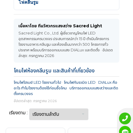
ไฟคลีนรูม
เนื้อหาโดย ทีมวิศวกรแสงสว่าง Sacred Light
Sacred Light Co., Ltd. ผู้เชี่ยวชาญโคมไฟ LED
อุตสาหกรรมครบวงจร ประสบการณ์กว่า 15 ปี ดำเนินโครงการ
โรงงานอาหาร คลีนรูม และห้องเย็นมากกว่า 500 โครงการทั่ว
ประเทศ พร้อมบริการออกแบบแสง DIALux และติดตั้ง · อัปเดต
ล่าสุด: กรกฎาคม 2026
โคมไฟห้องคลีนรูม และสินค้าที่เกี่ยวข้อง
โคมไฟไฮเบย์ LED โรงงานทั่วไป
·
โคมไฟกันระเบิด LED
·
DIALux คือ
อะไร ทำไมโรงงานต้องใช้ก่อนซื้อโคม
·
บริการออกแบบแสงสว่างและติด
ตั้งครบวงจร
อัปเดตล่าสุด: กรกฎาคม 2026
เรียงตาม :