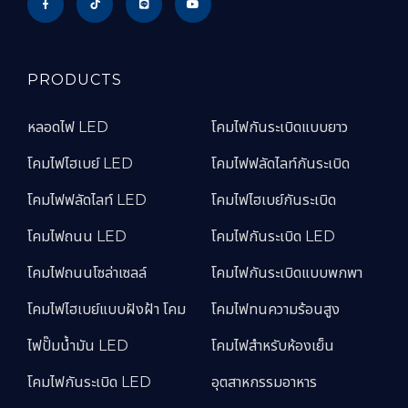
PRODUCTS
หลอดไฟ LED
โคมไฟกันระเบิดแบบยาว
โคมไฟไฮเบย์ LED
โคมไฟฟลัดไลท์กันระเบิด
โคมไฟฟลัดไลท์ LED
โคมไฟไฮเบย์กันระเบิด
โคมไฟถนน LED
โคมไฟกันระเบิด LED
โคมไฟถนนโซล่าเซลล์
โคมไฟกันระเบิดแบบพกพา
โคมไฟไฮเบย์แบบฝังฝ้า โคม
โคมไฟทนความร้อนสูง
ไฟปั๊มน้ำมัน LED
โคมไฟสำหรับห้องเย็น
โคมไฟกันระเบิด LED
อุตสาหกรรมอาหาร