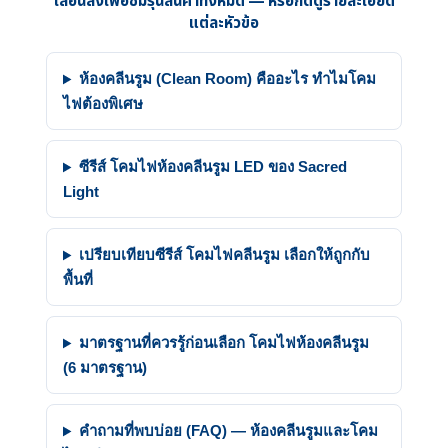
เลื่อนลงเพื่อชมรุ่นสินค้าทั้งหมด — หรือกดดูรายละเอียด
แต่ละหัวข้อ
ห้องคลีนรูม (Clean Room) คืออะไร ทำไมโคม
ไฟต้องพิเศษ
ซีรีส์ โคมไฟห้องคลีนรูม LED ของ Sacred
Light
เปรียบเทียบซีรีส์ โคมไฟคลีนรูม เลือกให้ถูกกับ
พื้นที่
มาตรฐานที่ควรรู้ก่อนเลือก โคมไฟห้องคลีนรูม
(6 มาตรฐาน)
คำถามที่พบบ่อย (FAQ) — ห้องคลีนรูมและโคม