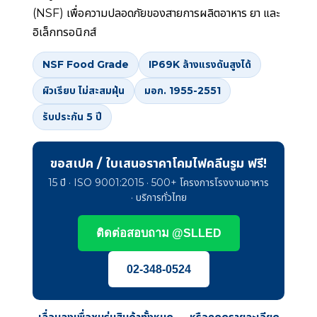
(NSF) เพื่อความปลอดภัยของสายการผลิตอาหาร ยา และ
อิเล็กทรอนิกส์
NSF Food Grade
IP69K ล้างแรงดันสูงได้
ผิวเรียบ ไม่สะสมฝุ่น
มอก. 1955-2551
รับประกัน 5 ปี
ขอสเปค / ใบเสนอราคาโคมไฟคลีนรูม ฟรี!
15 ปี · ISO 9001:2015 · 500+ โครงการโรงงานอาหาร
· บริการทั่วไทย
ติดต่อสอบถาม @SLLED
02-348-0524