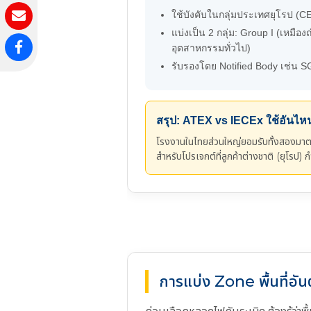
ใช้บังคับในกลุ่มประเทศยุโรป (C
แบ่งเป็น 2 กลุ่ม: Group I (เหมืองถ่
อุตสาหกรรมทั่วไป)
รับรองโดย Notified Body เช่น S
สรุป: ATEX vs IECEx ใช้อัน
โรงงานในไทยส่วนใหญ่ยอมรับทั้งสองมาต
สำหรับโปรเจกต์ที่ลูกค้าต่างชาติ (ยุโรป)
การแบ่ง Zone พื้นที่อ