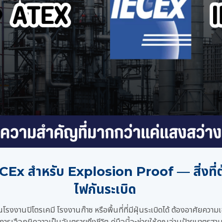
x สำหรับ Explosion Proof — สิ่งที่ต้
ไฟกันระเบิด
นโรงงานปิโตรเคมี โรงงานก๊าซ หรือพื้นที่ที่มีฝุ่นระเบิดได้ ต้องอาศัยควา
การเลือกผิดอาจเป็นอันตรายถึงชีวิต คู่มือนี้จะช่วยให้คุณอ่านป้ายมาตรฐ