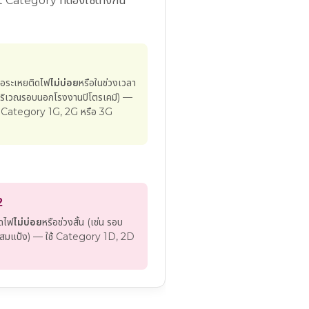
Category ที่ต้องใช้ต่างกัน
อไอระเหยติดไฟ
ไม่บ่อย
หรือในช่วงเวลา
น บริเวณรอบนอกโรงงานปิโตรเคมี) —
ณ์ Category 1G, 2G หรือ 3G
2
ิดไฟ
ไม่บ่อย
หรือช่วงสั้น (เช่น รอบ
สมแป้ง) — ใช้ Category 1D, 2D