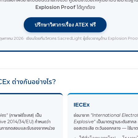
Explosion Proof
ได้ถูกต้อง
ปรึกษาวิศวกรเรื่อง ATEX ฟรี
พฤษภาคม 2026 · เขียนโดยทีมวิศวกร SacredLight ผู้เชี่ยวชาญด้าน Explosion Proo
Ex ต่างกันอย่างไร?
IECEx
les"
(ภาษาฝรั่งเศส) เป็น
ย่อมาจาก
"International Elect
ive 2014/34/EU) กำหนดว่า
Explosive"
เป็นมาตรฐานระดับสากล ค
องผ่านการทดสอบและรับรองจากหน่วย
ออสเตรเลีย ตะวันออกกลาง — ใช้ม