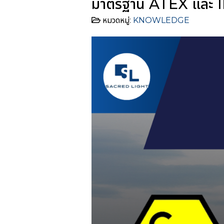
มาตรฐาน ATEX และ IE
หมวดหมู่:
KNOWLEDGE