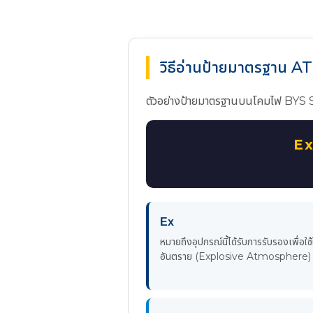
วิธีอ่านป้ายมาตรฐาน A
ตัวอย่างป้ายมาตรฐานบนโคมไฟ BYS 
Ex
Ex
หมายถึงอุปกรณ์นี้ได้รับการรับรองเพื่อใช้ใ
อันตราย (Explosive Atmosphere)