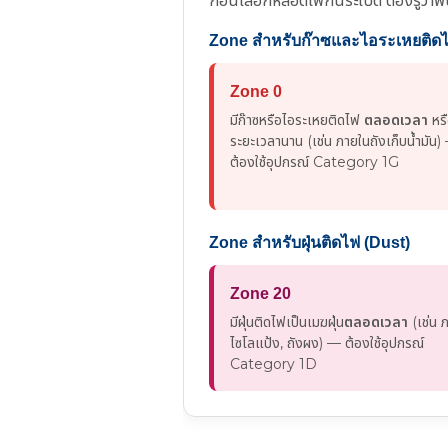
ก่อนเลือกหลอดไฟกันระเบิด ต้องรู้ว
Zone สำหรับก๊าซและไอระเหยติดไ
Zone 0
มีก๊าซหรือไอระเหยติดไฟ
ตลอดเวลา
หรื
ระยะเวลานาน (เช่น ภายในถังเก็บน้ำมัน)
ต้องใช้อุปกรณ์ Category 1G
Zone สำหรับฝุ่นติดไฟ (Dust)
Zone 20
มีฝุ่นติดไฟเป็นเมฆฝุ่น
ตลอดเวลา
(เช่น 
ไซโลแป้ง, ถังผง) — ต้องใช้อุปกรณ์
Category 1D