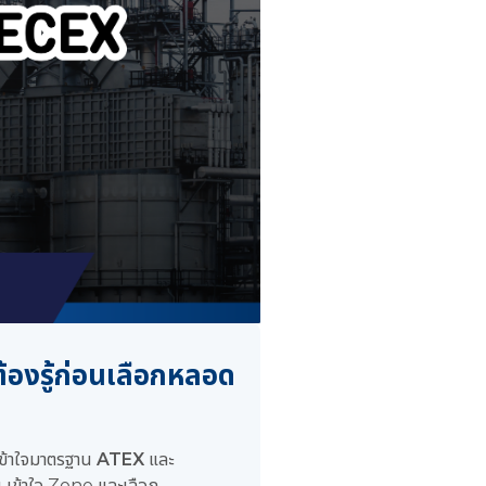
องรู้ก่อนเลือกหลอด
มเข้าใจมาตรฐาน
ATEX
และ
าน เข้าใจ Zone และเลือก