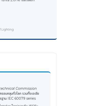
f Lighting
rotechnical Commission
รอบคลุมทั่วโลก รวมทั้งเอเชีย
าตรฐาน IEC 60079 series