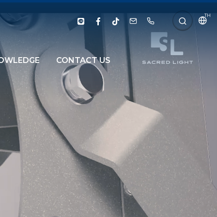
TH
OWLEDGE
CONTACT US