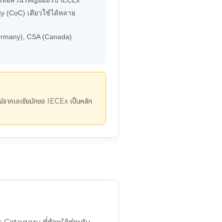
ไทยส่วนใหญ่ยอมรับ IECEx
ty (CoC) เดียวใช้ได้หลาย
ermany), CSA (Canada)
์จากเอเชียมักขอ IECEx เป็นหลัก