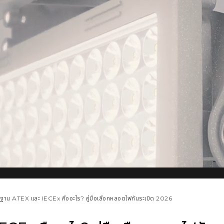
ฐาน ATEX และ IECEx คืออะไร? คู่มือเลือกหลอดไฟกันระเบิด 2026