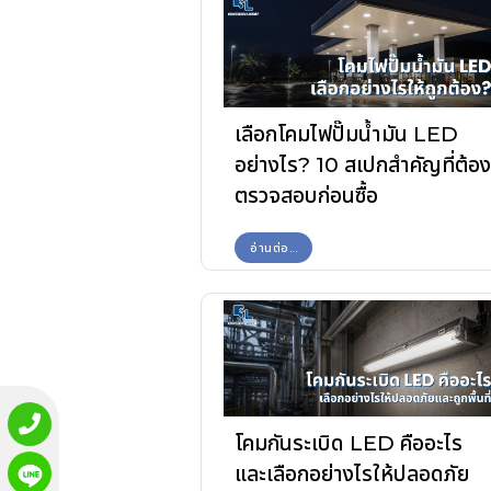
เลือกโคมไฟปั๊มน้ำมัน LED
อย่างไร? 10 สเปกสำคัญที่ต้อง
ตรวจสอบก่อนซื้อ
อ่านต่อ...
โคมกันระเบิด LED คืออะไร
และเลือกอย่างไรให้ปลอดภัย