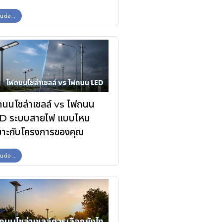
านต่อ...
ถนนโซล่าเซลล์ vs ไฟถนน
D ระบบสายไฟ แบบไหน
มาะกับโครงการของคุณ
านต่อ...