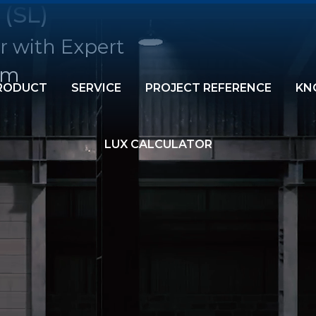
 (SL)
r with Expert
am
RODUCT
SERVICE
PROJECT REFERENCE
KN
LUX CALCULATOR