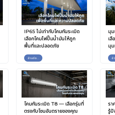
IP65 ไม่เท่ากับโคมกันระเบิด
มุ
เลือกโคมไฟปั๊มน้ำมันให้ถูก
เลื
พื้นที่และปลอดภัย
มุม
อ่านต่อ...
อ่
โคมกันระเบิด T8 — เลือกรุ่นที่
รา
ตรงกับโซนอันตรายของคุณ
รู้