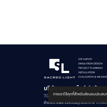
บริษัท เซเครทไลท์ จำกัด
ทางเราใช้คุกกี้สําหรับส่งมอบประสบก
7/250 หมู่ 14 ถนนบางนา-ตราด ตำบลบาง
อำเภอบางพลี จังหวัดสมุทรปราการ 10540