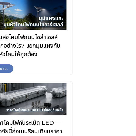
มแสงโคมไฟถนนโซล่าเซลล์
อกอย่างไร? แยกมุมแผงกับ
หัวโคมให้ถูกต้อง
านต่อ...
คาโคมไฟกันระเบิด LED —
ปัจจัยนี้ก่อนเปรียบเทียบราคา