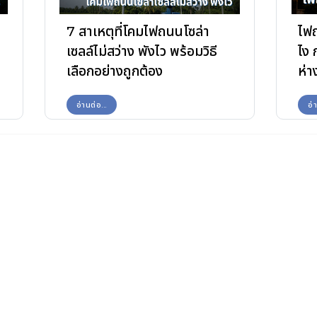
7 สาเหตุที่โคมไฟถนนโซล่า
ไฟถ
เซลล์ไม่สว่าง พังไว พร้อมวิธี
ไง 
เลือกอย่างถูกต้อง
ห่
อ่านต่อ...
อ่