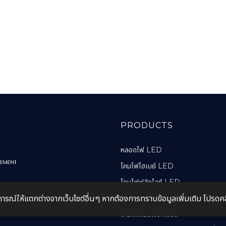
PRODUCTS
หลอดไฟ LED
โคมไฟไฮเบย์ LED
โคมไฟฟลัดไลท์ LED
โคมไฟถนน LED
ารณ์ให้แตกต่างจากเว็บไซต์อื่นๆ หากต้องการทราบข้อมูลเพิ่มเติม โปรดคล
แก้ว
โคมไฟถนนโซล่าเซลล์