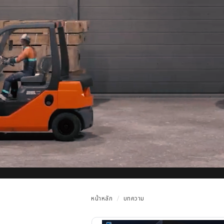
หน้าหลัก
บทความ