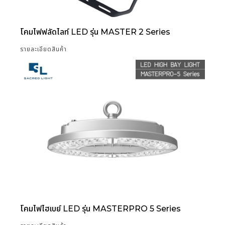
โคมไฟฟลัดไลท์ LED รุ่น MASTER 2 Series
รายละเอียดสินค้า
โคมไฟไฮเบย์ LED รุ่น MASTERPRO 5 Series