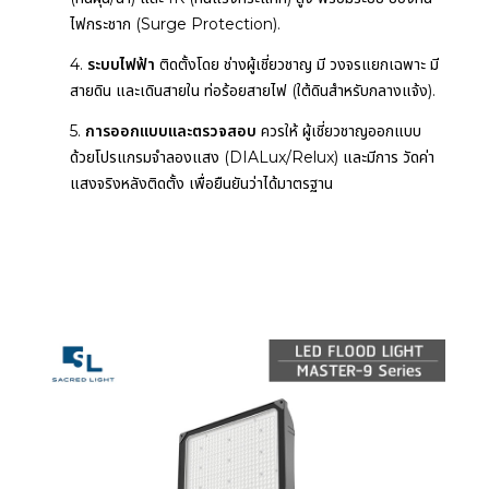
ไฟกระชาก (Surge Protection).
4.
ระบบไฟฟ้า
ติดตั้งโดย ช่างผู้เชี่ยวชาญ มี วงจรแยกเฉพาะ มี
สายดิน และเดินสายใน ท่อร้อยสายไฟ (ใต้ดินสำหรับกลางแจ้ง).
5.
การออกแบบและตรวจสอบ
ควรให้ ผู้เชี่ยวชาญออกแบบ
ด้วยโปรแกรมจำลองแสง (DIALux/Relux) และมีการ วัดค่า
แสงจริงหลังติดตั้ง เพื่อยืนยันว่าได้มาตรฐาน