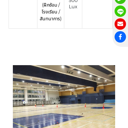
500
(ฝึกซ้อม /
Lux
โรงเรียน /
สันทนาการ)