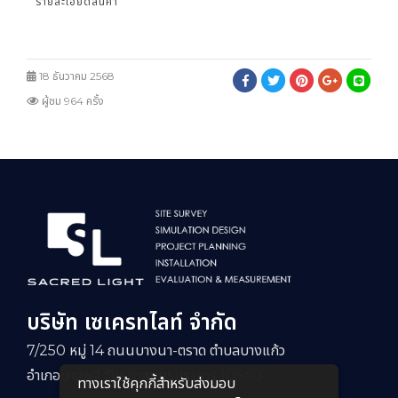
รายละเอียดสินค้า
18 ธันวาคม 2568
ผู้ชม 964 ครั้ง
บริษัท เซเครทไลท์ จำกัด
7/250 หมู่ 14 ถนนบางนา-ตราด ตำบลบางแก้ว
อำเภอบางพลี จังหวัดสมุทรปราการ 10540
ทางเราใช้คุกกี้สําหรับส่งมอบ