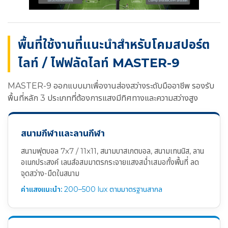
พื้นที่ใช้งานที่แนะนำสำหรับโคมสปอร์ต
ไลท์ / ไฟฟลัดไลท์ MASTER-9
MASTER-9 ออกแบบมาเพื่องานส่องสว่างระดับมืออาชีพ รองรับ
พื้นที่หลัก 3 ประเภทที่ต้องการแสงมีทิศทางและความสว่างสูง
สนามกีฬาและลานกีฬา
สนามฟุตบอล 7x7 / 11x11, สนามบาสเกตบอล, สนามเทนนิส, ลาน
อเนกประสงค์ เลนส์อสมมาตรกระจายแสงสม่ำเสมอทั้งพื้นที่ ลด
จุดสว่าง-มืดในสนาม
ค่าแสงแนะนำ:
200–500 lux ตามมาตรฐานสากล