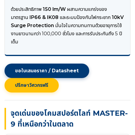
ด้วยประสิทธิภาพ
150 lm/W
ผสานความแกร่งของ
มาตรฐาน
IP66 & IK08
และระบบป้องกันไฟกระชาก
10kV
Surge Protection
มั่นใจในความทนทานด้วยอายุการใช้
งานยาวนานกว่า 100,000 ชั่วโมง และการรับประกันถึง 5 ปี
เต็ม
ขอใบเสนอราคา / Datasheet
ปรึกษาวิศวกรฟรี
จุดเด่นของโคมสปอร์ตไลท์ MASTER-
9 ที่เหนือกว่าในตลาด