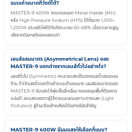
แบบเก่าขนาดกี่วัตต์ได้?
MASTER-9 400W ทดแทนหลอด Metal Halide (MH)
หรือ High Pressure Sodium (HPS) ได้ที่ขนาด 1,000–
1,200W ประหยัดไฟได้ทันทีประมาณ 60–68% เมื่อรวมการสูญ
เสียจากบัลลาสต์ของหลอดเก่า
เลนส์อสมมาตร (Asymmetrical Lens) ของ
MASTER-9 แตกต่างจากเลนส์ทั่วไปอย่างไร?
เลนส์ทั่วไป (Symmetric) กระจายแสงเป็นวงกลมสม่ำเสมอรอบ
ด้าน ทำให้แสงรั่วออกด้านข้างและด้านบนมาก เลนส์อสมมาตรของ
MASTER-9 บีบแสงให้พุ่งเป็นสี่เหลี่ยม ครอบคลุมพื้นที่ต้องการ
แม่นยำ ลดแสงแยงตาผู้ใช้งานและลดมลภาวะทางแสง (Light
Pollution) สู่บ้านเรือนข้างเคียงได้อย่างมีนัยสำคัญ
MASTER-9 400W มีมุมแสงให้เลือกกี่แบบ?