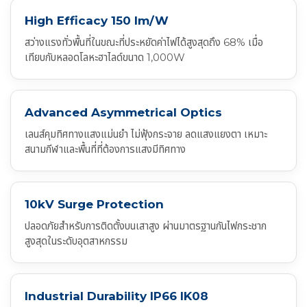
High Efficacy 150 lm/W
สว่างแรงทั่วพื้นที่ในขณะที่ประหยัดค่าไฟได้สูงสุดถึง 68% เมื่อ
เทียบกับหลอดโลหะฮาไลด์ขนาด 1,000W
Advanced Asymmetrical Optics
เลนส์คุมทิศทางแสงแม่นยำ ไม่ฟุ้งกระจาย ลดแสงแยงตา เหมาะ
สนามกีฬาและพื้นที่ที่ต้องการแสงมีทิศทาง
10kV Surge Protection
ปลอดภัยสำหรับการติดตั้งบนเสาสูง ผ่านมาตรฐานกันไฟกระชาก
สูงสุดในระดับอุตสาหกรรม
Industrial Durability IP66 IK08