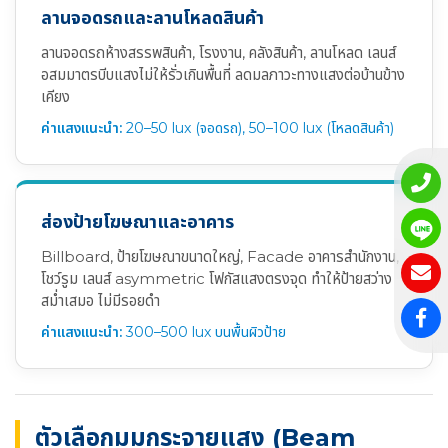
ลานจอดรถและลานโหลดสินค้า
ลานจอดรถห้างสรรพสินค้า, โรงงาน, คลังสินค้า, ลานโหลด เลนส์
อสมมาตรบีบแสงไม่ให้รั่วเกินพื้นที่ ลดมลภาวะทางแสงต่อบ้านข้าง
เคียง
ค่าแสงแนะนำ:
20–50 lux (จอดรถ), 50–100 lux (โหลดสินค้า)
ส่องป้ายโฆษณาและอาคาร
Billboard, ป้ายโฆษณาขนาดใหญ่, Facade อาคารสำนักงาน,
โชว์รูม เลนส์ asymmetric โฟกัสแสงตรงจุด ทำให้ป้ายสว่าง
สม่ำเสมอ ไม่มีรอยดำ
ค่าแสงแนะนำ:
300–500 lux บนพื้นผิวป้าย
ตัวเลือกมุมกระจายแสง (Beam