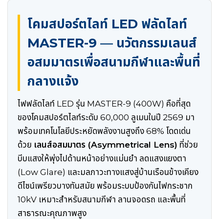
โคมสปอร์ตไลท์ LED ฟลัดไลท์
MASTER-9 — นวัตกรรมเลนส์
อสมมาตรเพื่อสนามกีฬาและพื้นที่
กลางแจ้ง
ไฟฟลัดไลท์ LED รุ่น MASTER-9 (400W) คือที่สุด
ของโคมสปอร์ตไลท์ระดับ 60,000 ลูเมนในปี 2569 มา
พร้อมเทคโนโลยีประหยัดพลังงานสูงถึง 68% โดดเด่น
ด้วย
เลนส์อสมมาตร (Asymmetrical Lens)
ที่ช่วย
บีบแสงให้พุ่งไปด้านหน้าอย่างแม่นยำ ลดแสงแยงตา
(Low Glare) และมลภาวะทางแสงสู่บ้านเรือนข้างเคียง
ดีไซน์เพรียวบางทันสมัย พร้อมระบบป้องกันไฟกระชาก
10kV เหมาะสำหรับสนามกีฬา ลานจอดรถ และพื้นที่
สาธารณะคุณภาพสูง