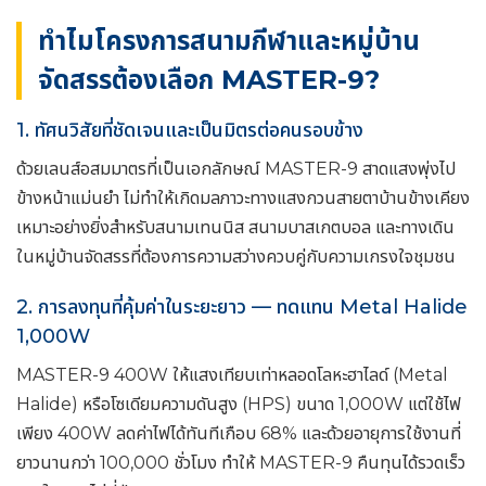
ทำไมโครงการสนามกีฬาและหมู่บ้าน
จัดสรรต้องเลือก MASTER-9?
1. ทัศนวิสัยที่ชัดเจนและเป็นมิตรต่อคนรอบข้าง
ด้วยเลนส์อสมมาตรที่เป็นเอกลักษณ์ MASTER-9 สาดแสงพุ่งไป
ข้างหน้าแม่นยำ ไม่ทำให้เกิดมลภาวะทางแสงกวนสายตาบ้านข้างเคียง
เหมาะอย่างยิ่งสำหรับสนามเทนนิส สนามบาสเกตบอล และทางเดิน
ในหมู่บ้านจัดสรรที่ต้องการความสว่างควบคู่กับความเกรงใจชุมชน
2. การลงทุนที่คุ้มค่าในระยะยาว — ทดแทน Metal Halide
1,000W
MASTER-9 400W ให้แสงเทียบเท่าหลอดโลหะฮาไลด์ (Metal
Halide) หรือโซเดียมความดันสูง (HPS) ขนาด 1,000W แต่ใช้ไฟ
เพียง 400W ลดค่าไฟได้ทันทีเกือบ 68% และด้วยอายุการใช้งานที่
ยาวนานกว่า 100,000 ชั่วโมง ทำให้ MASTER-9 คืนทุนได้รวดเร็ว