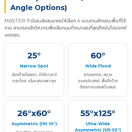
Angle Options)
MASTER-9 มีเลนส์อสมมาตรให้เลือก 4 แบบตามลักษณะพื้นที่ใช้
งาน สามารถแจ้งวิศวกรเพื่อเลือกมุมที่เหมาะสมที่สุดสำหรับโปรเจกต์
ของคุณ
25°
60°
Narrow Spot
Wide Flood
ส่องป้ายโฆษณา, Billboard
ลานจอดรถ, สนาม
ระยะไกล, เน้นแสงเฉพาะจุด
อเนกประสงค์, พื้นที่กว้าง
ต้องการแสงสม่ำเสมอ
26°x60°
55°x125°
Asymmetric (tilt 10°)
Ultra-Wide
Asymmetric (tilt 55°)