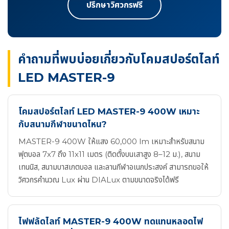
ปรึกษาวิศวกรฟรี
คำถามที่พบบ่อยเกี่ยวกับโคมสปอร์ตไลท์
LED MASTER-9
โคมสปอร์ตไลท์ LED MASTER-9 400W เหมาะ
กับสนามกีฬาขนาดไหน?
MASTER-9 400W ให้แสง 60,000 lm เหมาะสำหรับสนาม
ฟุตบอล 7x7 ถึง 11x11 เมตร (ติดตั้งบนเสาสูง 8–12 ม.), สนาม
เทนนิส, สนามบาสเกตบอล และลานกีฬาอเนกประสงค์ สามารถขอให้
วิศวกรคำนวณ Lux ผ่าน DIALux ตามขนาดจริงได้ฟรี
ไฟฟลัดไลท์ MASTER-9 400W ทดแทนหลอดไฟ