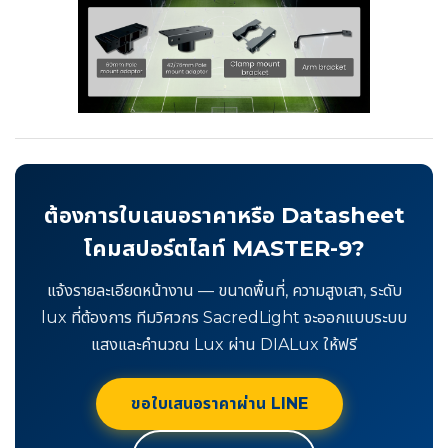
ต้องการใบเสนอราคาหรือ Datasheet
โคมสปอร์ตไลท์ MASTER-9?
แจ้งรายละเอียดหน้างาน — ขนาดพื้นที่, ความสูงเสา, ระดับ
lux ที่ต้องการ ทีมวิศวกร SacredLight จะออกแบบระบบ
แสงและคำนวณ Lux ผ่าน DIALux ให้ฟรี
ขอใบเสนอราคาผ่าน LINE