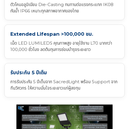
ตัวโคมอลูมิเนียม Die-Casting ทนทานต่อแรงกระแทก IK08
กันน้ำ IP66 เหมาะทุกสภาพอากาศของไทย
Extended Lifespan >100,000 ชม.
เม็ด LED LUMILEDS คุณภาพสูง อายุใช้งาน L70 มากกว่า
100,000 ชั่วโมง ลดต้นทุนการซ่อมบำรุงระยะยาว
รับประกัน 5 ปีเต็ม
การรับประกัน 5 ปีเต็มจาก SacredLight พร้อม Support จาก
ทีมวิศวกร ให้ความมั่นใจระยะยาวแก่ผู้ลงทุน