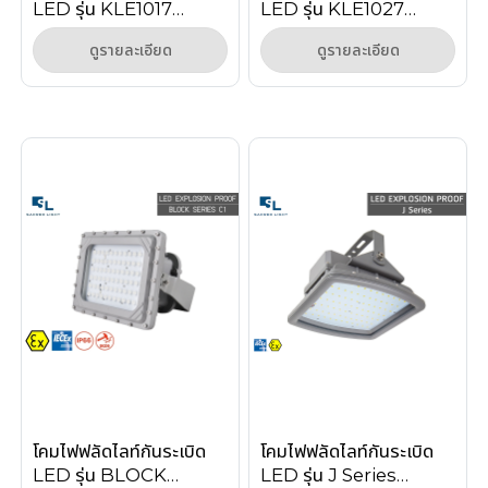
LED รุ่น KLE1017
LED รุ่น KLE1027
Series (ATEX/IECEx)
Series (ATEX/IECEx)
ดูรายละเอียด
ดูรายละเอียด
โคมไฟฟลัดไลท์กันระเบิด
โคมไฟฟลัดไลท์กันระเบิด
LED รุ่น BLOCK
LED รุ่น J Series