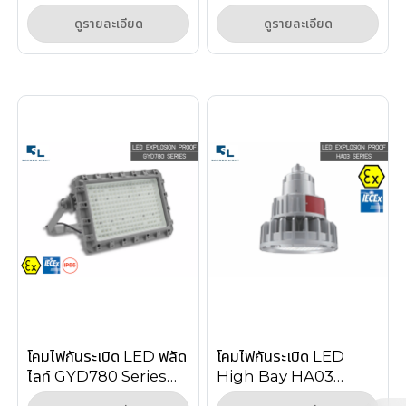
SERIES C1 Series
(ATEX/IECEx)
ดูรายละเอียด
ดูรายละเอียด
(ATEX/IECEx)
โคมไฟกันระเบิด LED ฟลัด
โคมไฟกันระเบิด LED
ไลท์ GYD780 Series
High Bay HA03
50W–150W สำหรับ
Series | Explosion