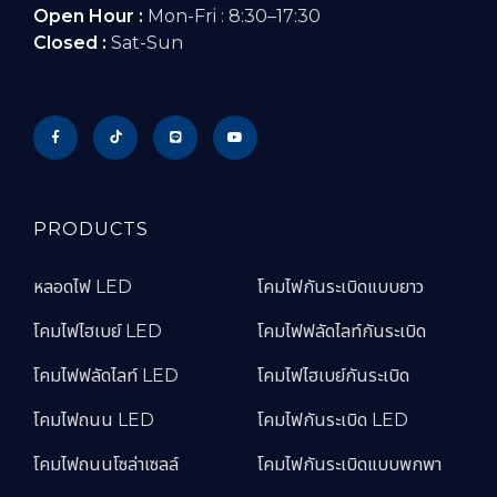
Open Hour :
Mon-Fri : 8:30–17:30
Closed :
Sat-Sun
PRODUCTS
หลอดไฟ LED
โคมไฟกันระเบิดแบบยาว
โคมไฟไฮเบย์ LED
โคมไฟฟลัดไลท์กันระเบิด
โคมไฟฟลัดไลท์ LED
โคมไฟไฮเบย์กันระเบิด
โคมไฟถนน LED
โคมไฟกันระเบิด LED
โคมไฟถนนโซล่าเซลล์
โคมไฟกันระเบิดแบบพกพา