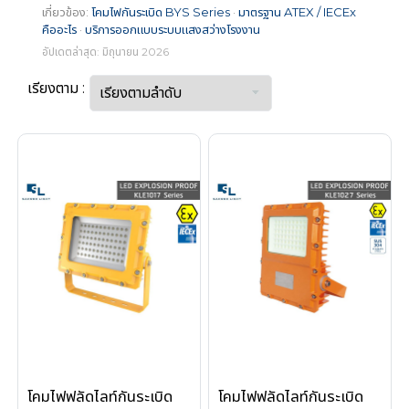
เกี่ยวข้อง:
โคมไฟกันระเบิด BYS Series
·
มาตรฐาน ATEX / IECEx
คืออะไร
·
บริการออกแบบระบบแสงสว่างโรงงาน
อัปเดตล่าสุด: มิถุนายน 2026
เรียงตาม :
โคมไฟฟลัดไลท์กันระเบิด
โคมไฟฟลัดไลท์กันระเบิด