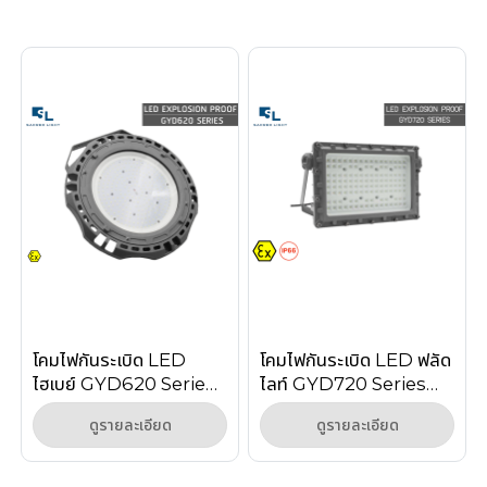
โคมไฟกันระเบิด LED
โคมไฟกันระเบิด LED ฟลัด
ไฮเบย์ GYD620 Series
ไลท์ GYD720 Series
50W–240W สำหรับ
50W–240W สำหรับ
ดูรายละเอียด
ดูรายละเอียด
Zone 1 Zone 2
Zone 1 Zone 2