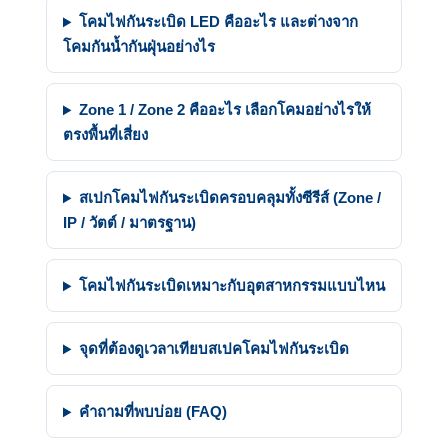
โคมไฟกันระเบิด LED คืออะไร และต่างจาก
โคมกันน้ำกันฝุ่นอย่างไร
Zone 1 / Zone 2 คืออะไร เลือกโคมอย่างไรให้
ตรงพื้นที่เสี่ยง
สเปกโคมไฟกันระเบิดครอบคลุมทั้งซีรีส์ (Zone /
IP / วัตต์ / มาตรฐาน)
โคมไฟกันระเบิดเหมาะกับอุตสาหกรรมแบบไหน
จุดที่ต้องดูเวลาเทียบสเปคโคมไฟกันระเบิด
คำถามที่พบบ่อย (FAQ)