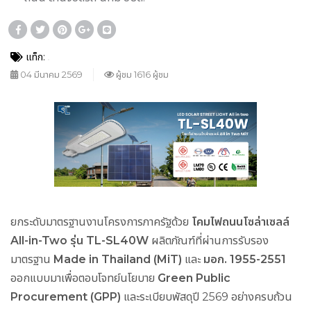
แท็ก:
04 มีนาคม 2569
ผู้ชม 1616 ผู้ชม
ยกระดับมาตรฐานงานโครงการภาครัฐด้วย
โคมไฟถนนโซล่าเซลล์
All-in-Two รุ่น TL-SL40W
ผลิตภัณฑ์ที่ผ่านการรับรอง
มาตรฐาน
Made in Thailand (MiT)
และ
มอก. 1955-2551
ออกแบบมาเพื่อตอบโจทย์นโยบาย
Green Public
Procurement (GPP)
และระเบียบพัสดุปี 2569 อย่างครบถ้วน