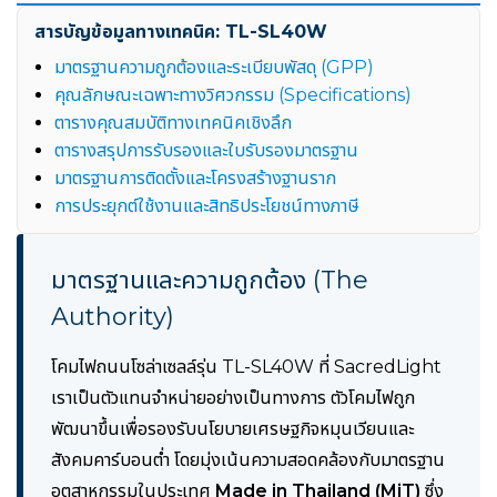
สารบัญข้อมูลทางเทคนิค: TL-SL40W
มาตรฐานความถูกต้องและระเบียบพัสดุ (GPP)
คุณลักษณะเฉพาะทางวิศวกรรม (Specifications)
ตารางคุณสมบัติทางเทคนิคเชิงลึก
ตารางสรุปการรับรองและใบรับรองมาตรฐาน
มาตรฐานการติดตั้งและโครงสร้างฐานราก
การประยุกต์ใช้งานและสิทธิประโยชน์ทางภาษี
มาตรฐานและความถูกต้อง (The
Authority)
โคมไฟถนนโซล่าเซลล์รุ่น TL-SL40W ที่ SacredLight
เราเป็นตัวแทนจำหน่ายอย่างเป็นทางการ ตัวโคมไฟถูก
พัฒนาขึ้นเพื่อรองรับนโยบายเศรษฐกิจหมุนเวียนและ
สังคมคาร์บอนต่ำ โดยมุ่งเน้นความสอดคล้องกับมาตรฐาน
อุตสาหกรรมในประเทศ
Made in Thailand (MiT)
ซึ่ง