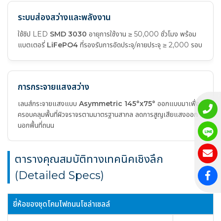
ระบบส่องสว่างและพลังงาน
ใช้ชิป LED
SMD 3030
อายุการใช้งาน ≥ 50,000 ชั่วโมง พร้อม
แบตเตอรี่
LiFePO4
ที่รองรับการอัดประจุ/คายประจุ ≥ 2,000 รอบ
การกระจายแสงสว่าง
เลนส์กระจายแสงแบบ
Asymmetric 145°x75°
ออกแบบมาเพื่อ
ครอบคลุมพื้นที่ผิวจราจรตามมาตรฐานสากล ลดการสูญเสียแสงออก
นอกพื้นที่ถนน
ตารางคุณสมบัติทางเทคนิคเชิงลึก
(Detailed Specs)
ยี่ห้อของชุดโคมไฟถนนโซล่าเซลล์