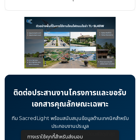
ติดต่อประสานงานโครงการและขอรับ
เอกสารคุณลักษณะเฉพาะ
ทีม SacredLight พร้อมสนับสนุนข้อมูลด้านเทคนิคสำหรับ
ประกอบงานประมูล
และการกำหนดราคากลางตามระเบียบพัสดุล่าสุด
ทางเราใช้คุกกี้สําหรับส่งมอบ