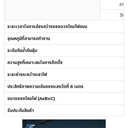
อายุ
วัสด
ระยะเวลาในการส่องสว่างของดวงโคมไฟถนน
อุณหภูมิที่สามารถทำงาน
ระดับกันน้ำกันฝุ่น
ความสูงที่เหมาะสมในการติดตั้ง
ระยะห่างระหว่างเสาไฟ
ประสิทธิภาพความเข้มของแสงวัดที่ 6 เมตร
ขนาดของโคมไฟ (AxBxC)
รับประกันสินค้า