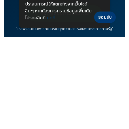
ประสบการณ์ให้แตกต่างจากเว็บไซต์
อื่นๆ หากต้องการทราบข้อมูลเพิ่มเติม
ติดต่อสอบถามเพิ่มเติม
ยอมรับ
โปรดคลิกที่
คุกกี้
"เราพร้อมเป็นพาร์ทเนอร์ในทุกความสำเร็จของโครงการภาครัฐ"
บริษัท เซเครทไลท์ จำกัด
7/250 หมู่ 14 ถนนบางนา-ตราด ตำบลบางแก้ว