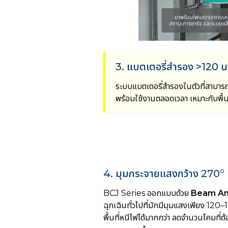
3. แบตเตอรี่สำรอง >120 นา
ระบบแบตเตอรี่สำรองในตัวที่สามารถ
พร้อมใช้งานตลอดเวลา เหมาะกับพื้
4. มุมกระจายแสงกว้าง 270°
BCJ Series ออกแบบด้วย
Beam An
ฉุกเฉินทั่วไปที่มักมีมุมแสงเพียง 12
พื้นที่หนีไฟได้มากกว่า ลดจำนวนโคมที่ต้