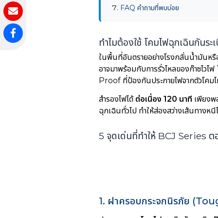
FAQ คำถามที่พบบ่อย
ทำไมต้องใช้ โคมไฟฉุกเฉินกันระ
ในพื้นที่อันตรายอย่างโรงกลั่นน้ำมันหร
อาจมาพร้อมกับการรั่วไหลของก๊าซไวไฟ
Proof ที่ป้องกันประกายไฟจากตัวโคม
สำรองไฟได้
ต่อเนื่อง 120 นาที
เพียงพ
ฉุกเฉินทั่วไป ทำให้ส่องสว่างเส้นทางห
5 จุดเด่นที่ทำให้ BCJ Series 
1. ฝาครอบกระจกนิรภัย (T