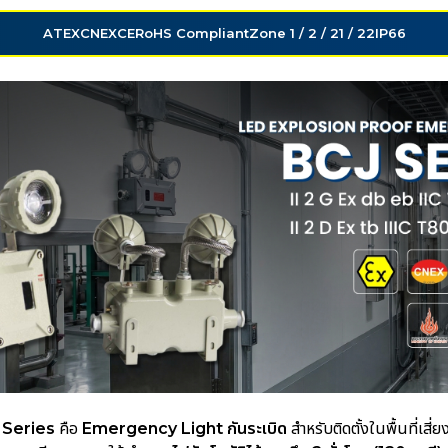
ATEX
CNEX
CE
RoHS Compliant
Zone 1 / 2 / 21 / 22
IP66
J Series
คือ
Emergency Light กันระเบิด
สำหรับติดตั้งในพื้นที่เสี