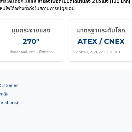
านสารเคมี ออกแบบให้
สำรองไฟอัตโนมัติได้นานถึง 2 ชั่วโมง (120 นาที)
หนีไฟได้อย่างทั่วถึงในสถานการณ์ฉุกเฉิน
มุมกระจายแสง
มาตรฐานระดับโลก
270°
ATEX / CNEX
ส่องสว่างเส้นทางหนีไฟทั่วถึง
Zone 1, 2, 21, 22 + CNEX + CE
 BCJ Series
กเฉิน
fications)