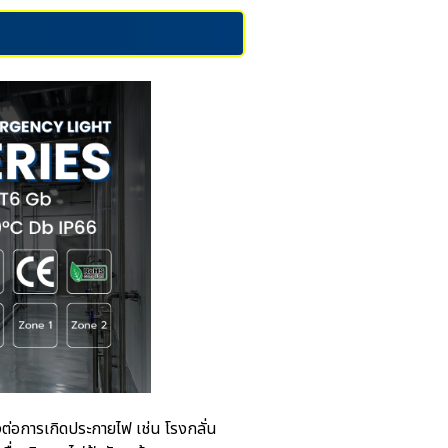
่ยงต่อการเกิดประกายไฟ เช่น โรงกลั่น