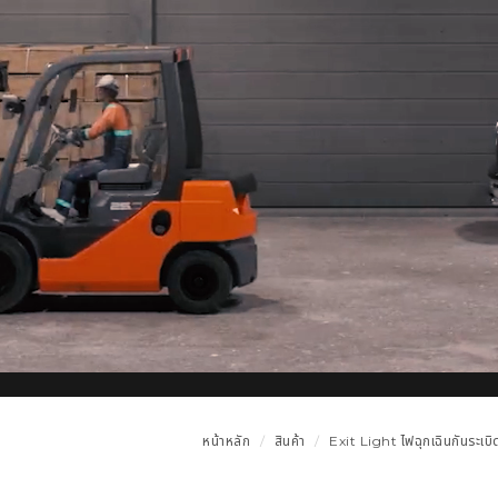
หน้าหลัก
สินค้า
Exit Light ไฟฉุกเฉินกันระเ