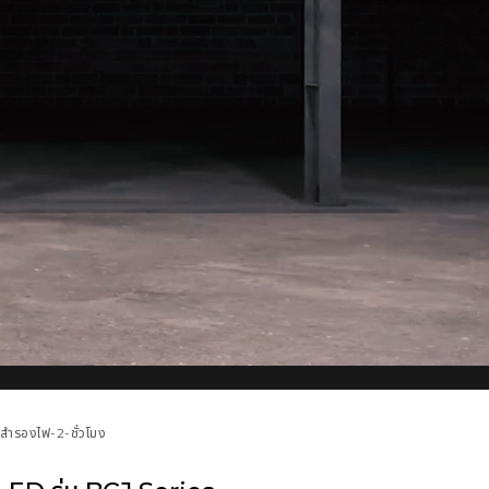
s-สำรองไฟ-2-ชั่วโมง