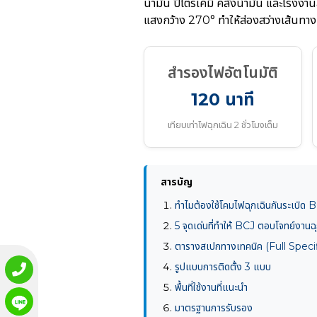
น้ำมัน ปิโตรเคมี คลังน้ำมัน และโรงง
แสงกว้าง 270° ทำให้ส่องสว่างเส้นทาง
สำรองไฟอัตโนมัติ
120 นาที
เทียบเท่าไฟฉุกเฉิน 2 ชั่วโมงเต็ม
สารบัญ
ทำไมต้องใช้โคมไฟฉุกเฉินกันระเบิด
5 จุดเด่นที่ทำให้ BCJ ตอบโจทย์งานฉุ
ตารางสเปกทางเทคนิค (Full Speci
รูปแบบการติดตั้ง 3 แบบ
พื้นที่ใช้งานที่แนะนำ
มาตรฐานการรับรอง