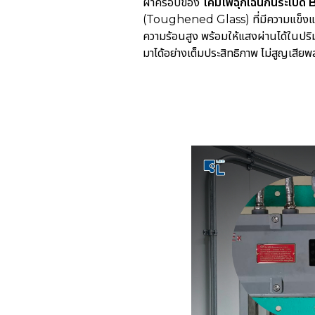
ฝาครอบของ
โคมไฟฉุกเฉินกันระเบิด
(Toughened Glass) ที่มีความแข็งแ
ความร้อนสูง พร้อมให้แสงผ่านได้ในปร
มาได้อย่างเต็มประสิทธิภาพ ไม่สูญเสีย