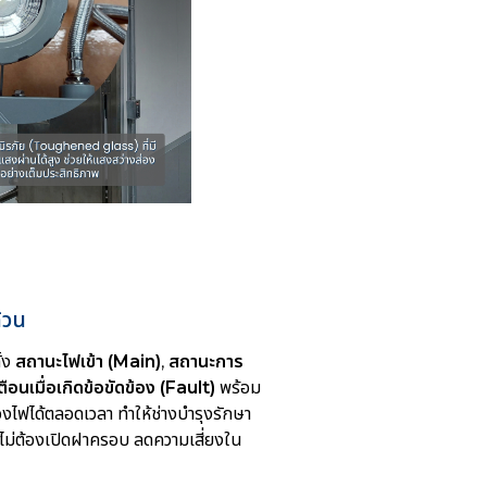
้วน
้ง
สถานะไฟเข้า (Main)
,
สถานะการ
ือนเมื่อเกิดข้อขัดข้อง (Fault)
พร้อม
ไฟได้ตลอดเวลา ทำให้ช่างบำรุงรักษา
ม่ต้องเปิดฝาครอบ ลดความเสี่ยงใน