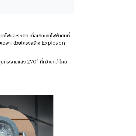
ไฟและระเบิด เมื่อเกิดเหตุไฟฟ้าดับที่
ยเฉพาะ ด้วยโครงสร้าง Explosion
กระจายแสง 270° ที่กว้างกว่าโคม