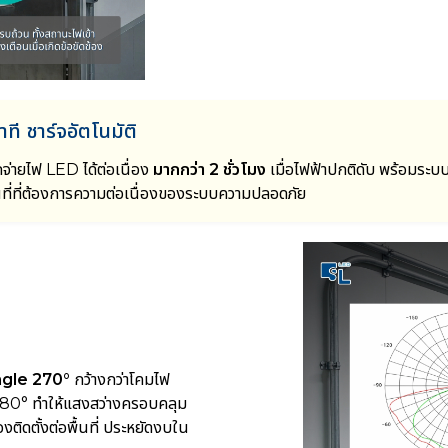
ที ชาร์จอัตโนมัติ
จ่ายไฟ LED ได้ต่อเนื่อง
มากกว่า 2 ชั่วโมง
เมื่อไฟฟ้าปกติดับ พร้อมระบบชา
นที่ที่ต้องการความต่อเนื่องของระบบความปลอดภัย
gle 270°
กว้างกว่าโคมไฟ
0–180° ทำให้แสงสว่างครอบคลุม
องติดตั้งต่อพื้นที่ ประหยัดงบใน