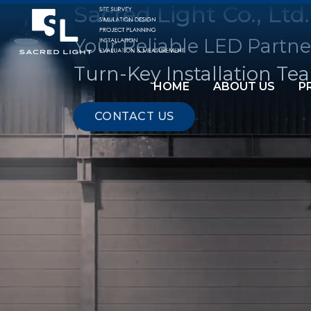
Sacred Light Co., Ltd.
Your Reliable LED Partne
Turn-Key Installation Te
HOME
ABOUT US
P
CONTACT US