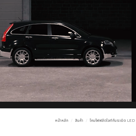
หน้าหลัก
สินค้า
โคมไฟฟลัดไลท์กันระเบิด LED