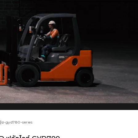
รุ่น-gyd780-series