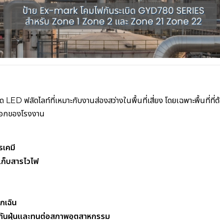
 LED ฟลัดไลท์ที่เหมาะกับงานส่องสว่างในพื้นที่เสี่ยง โดยเฉพาะพื้นที่ที่
ยนอกของโรงงาน
รเคมี
ัดเก็บสารไวไฟ
ุกเฉิน
น้ำกันฝุ่นและทนต่อสภาพอุตสาหกรรม