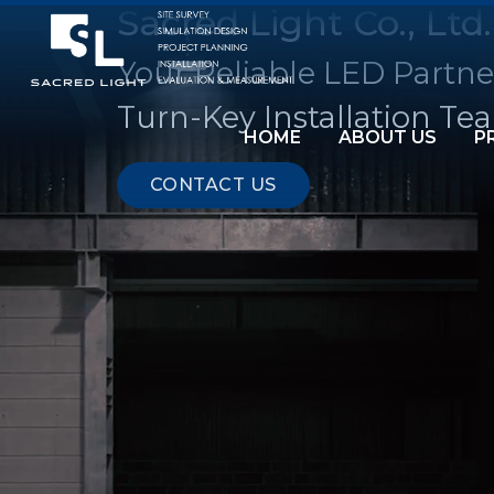
Sacred Light Co., Ltd.
Your Reliable LED Partne
Turn-Key Installation Te
HOME
ABOUT US
P
CONTACT US