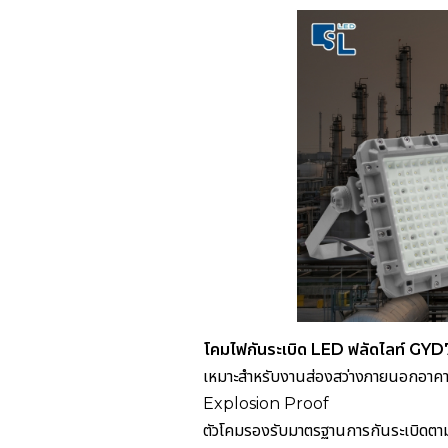
โคมไฟกันระเบิด LED ฟลัดไลท์ GY
เหมาะสำหรับงานส่องสว่างภายนอกอาคาร 
Explosion Proof
ตัวโคมรองรับมาตรฐานการกันระเบิดต