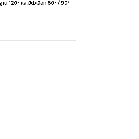
รฐาน
120°
และมีตัวเลือก
60° / 90°