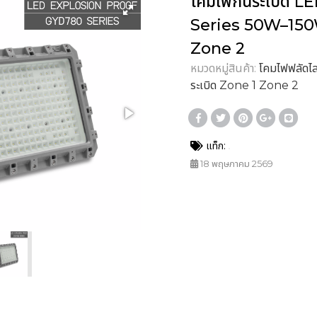
โคมไฟกันระเบิด L
Series 50W–150W
Zone 2
หมวดหมู่สินค้า:
โคมไฟฟลัดไล
ระเบิด Zone 1 Zone 2
แท็ก:
18 พฤษภาคม 2569