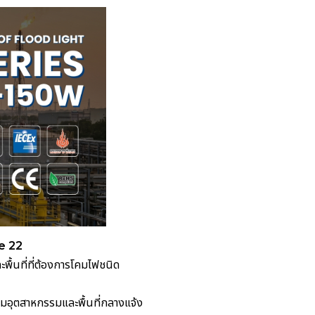
e 22
ื้นที่ที่ต้องการโคมไฟชนิด
อมอุตสาหกรรมและพื้นที่กลางแจ้ง