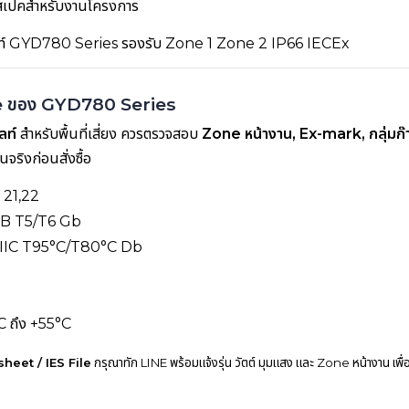
สเปคสำหรับงานโครงการ
one ของ GYD780 Series
ลท์
สำหรับพื้นที่เสี่ยง ควรตรวจสอบ
Zone หน้างาน, Ex-mark, กลุ่มก๊าซ
จริงก่อนสั่งซื้อ
 21,22
IIB T5/T6 Gb
 IIIC T95°C/T80°C Db
 ถึง +55°C
sheet / IES File
กรุณาทัก LINE พร้อมแจ้งรุ่น วัตต์ มุมแสง และ Zone หน้างาน เพื่อใ