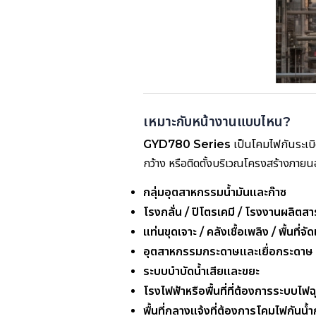
เหมาะกับหน้างานแบบไหน?
GYD780 Series
เป็นโคมไฟกันระเบิด
กว้าง หรือติดตั้งบริเวณโครงสร้างภา
กลุ่มอุตสาหกรรมน้ำมันและก๊าซ
โรงกลั่น / ปิโตรเคมี / โรงงานผลิตสา
แท่นขุดเจาะ / คลังเชื้อเพลิง / พื้นที่จ
อุตสาหกรรมกระดาษและเยื่อกระดาษ
ระบบบำบัดน้ำเสียและขยะ
โรงไฟฟ้าหรือพื้นที่ที่ต้องการระบบไฟฉ
พื้นที่กลางแจ้งที่ต้องการโคมไฟกัน