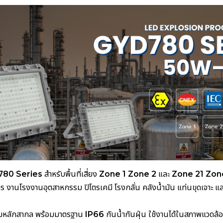
D780 Series
สำหรับพื้นที่เสี่ยง
Zone 1 Zone 2
และ
Zone 21 Zon
งานโรงงานอุตสาหกรรม ปิโตรเคมี โรงกลั่น คลังน้ำมัน แท่นขุดเจาะ และพ
ามหลักสากล พร้อมมาตรฐาน
IP66
กันน้ำกันฝุ่น ใช้งานได้ในสภาพแวดล้