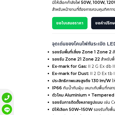
มีให้เลือกกำลังไฟ
50W, 100W, 120
สำหรับหน้างานที่ต้องการควบคุมทิศท
ขอใบเสนอราคา
ขอคำปรึกษา
จุดเด่นของโคมไฟกันระเบิด L
รองรับพื้นที่เสี่ยง Zone 1 Zone 2
สำ
รองรับ Zone 21 Zone 22
สำหรับพื้
Ex-mark for Gas:
II 2 G Ex db 
Ex-mark for Dust:
II 2 D Ex tb
ประสิทธิภาพแสงสูงถึง 130 lm/W
ให
IP66
กันน้ำกันฝุ่น เหมาะกับพื้นที่ก
ตัวโคม Aluminium + Tempered
รองรับการติดตั้งหลายรูปแบบ
เช่น 
มีให้เลือก 50W–150W
รองรับทั้งพื้