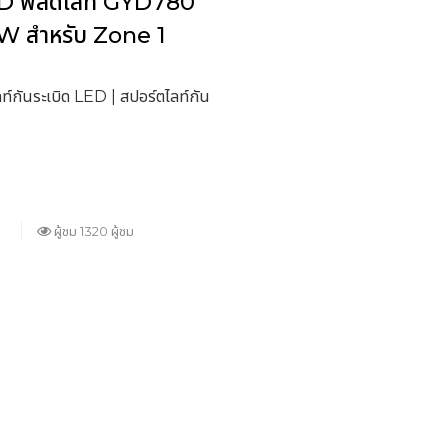
ED ฟลัดไลท์ GYD780
 สำหรับ Zone 1
ท์กันระเบิด LED | สปอร์ตไลท์กัน
ผู้ชม 1320 ผู้ชม