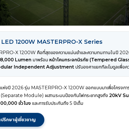
ไลท์ LED 1200W MASTERPRO-X Series
RPRO-X 1200W คือที่สุดของความแม่นยำและความทนทานในปี 2026 โ
68,000 Lumen
มาพร้อม
หน้าโคมกระจกนิรภัย (Tempered Glas
dular Independent Adjustment
ปรับองศาแยกทีละโมดูลเพื่อคว
แห่งปี 2026 รุ่น MASTERPRO-X 1200W ออกแบบมาเพื่อโครงการขนาด
วน (Separate Module) ผสานระบบป้องกันไฟกระชากสูงถึง
20kV Su
100,000 ชั่วโมง
และการรับประกันถึง 5 ปีเต็ม
ปรึกษาผู้เชี่ยวชาญ