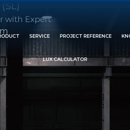
 (SL)
r with Expert
am
RODUCT
SERVICE
PROJECT REFERENCE
KN
LUX CALCULATOR