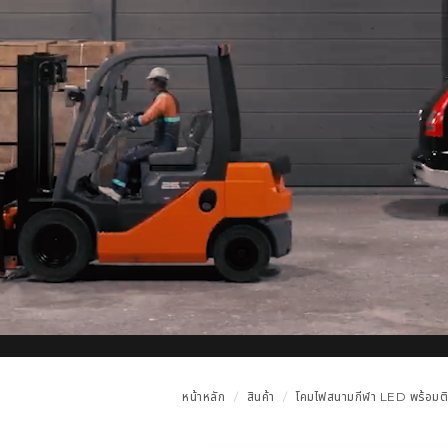
หน้าหลัก
สินค้า
โคมไฟสนามกีฬา LED พร้อมติ