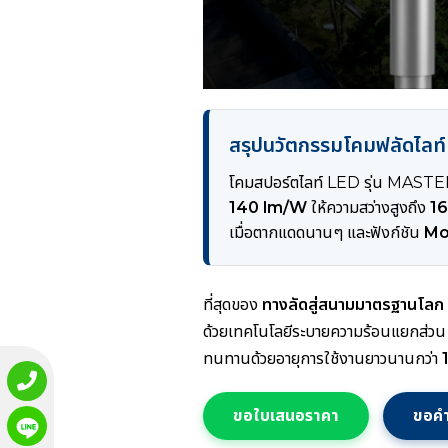
สรุปนวัตกรรมโคมฟลัด
โคมสปอร์ตไลท์ LED รุ่น MASTE
140 lm/W
ให้ความสว่างสูงถึง
1
เมื่อตากแดดนานๆ และฟังก์ชัน
Mo
ที่สุดของ
ทางลัดสู่สนามมาตรฐานโลก
ด้วยเทคโนโลยีระบายความร้อนแยกส่
ทนทานด้วยอายุการใช้งานยาวนานกว่า
ขอใบเสนอราคา
ขอคำ