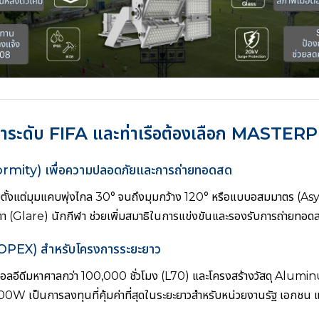
าระดับ FIFA และท่าเรือต้องเลือก MASTER
niformity) เพื่อความปลอดภัยและการถ่ายทอดสด
ลายตั้งแต่มุมแคบพุ่งไกล 30° จนถึงมุมกว้าง 120° หรือแบบอสมมาตร 
า (Glare) นักกีฬา ช่วยเพิ่มสมาธิในการแข่งขันและรองรับการถ่ายทอ
w OPEX) สำหรับโครงการระยะยาว
นแอลอีดีมหาศาลกว่า 100,000 ชั่วโมง (L70) และโครงสร้างวัสดุ Alum
เป็นการลงทุนที่คุ้มค่าที่สุดในระยะยาวสำหรับหน่วยงานรัฐ เอกชน แ