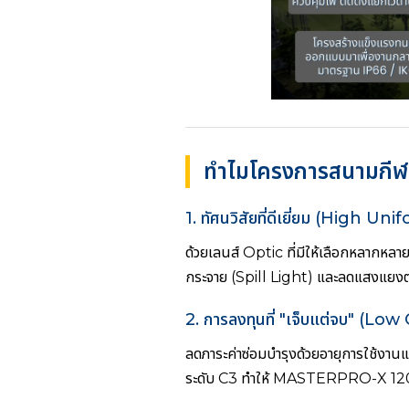
ทำไมโครงการสนามกีฬ
1. ทัศนวิสัยที่ดีเยี่ยม (High U
ด้วยเลนส์ Optic ที่มีให้เลือกหลากห
กระจาย (Spill Light) และลดแสงแยงต
2. การลงทุนที่ "เจ็บแต่จบ" (Lo
ลดภาระค่าซ่อมบำรุงด้วยอายุการใช้งา
ระดับ C3 ทำให้ MASTERPRO-X 1200W 