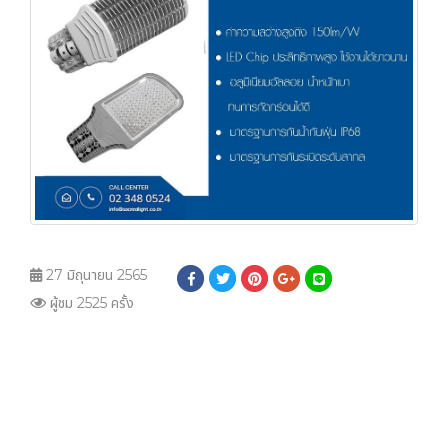
27 มิถุนายน 2565
ผู้ชม 2525 ครั้ง