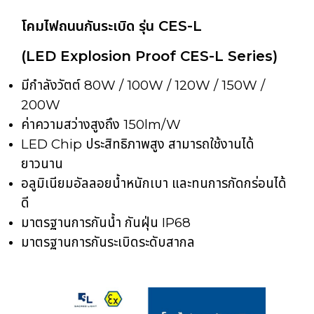
โคมไฟถนนกันระเบิด รุ่น CES-L
(LED Explosion Proof CES-L Series)
มีกำลังวัตต์ 80W / 100W / 120W / 150W /
200W
ค่าความสว่างสูงถึง 150lm/W
LED Chip ประสิทธิภาพสูง สามารถใช้งานได้
ยาวนาน
อลูมิเนียมอัลลอยน้ำหนักเบา และทนการกัดกร่อนได้
ดี
มาตรฐานการกันน้ำ กันฝุ่น IP68
มาตรฐานการกันระเบิดระดับสากล