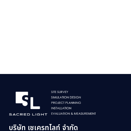
บริษัท เซเครทไลท์ จำกัด