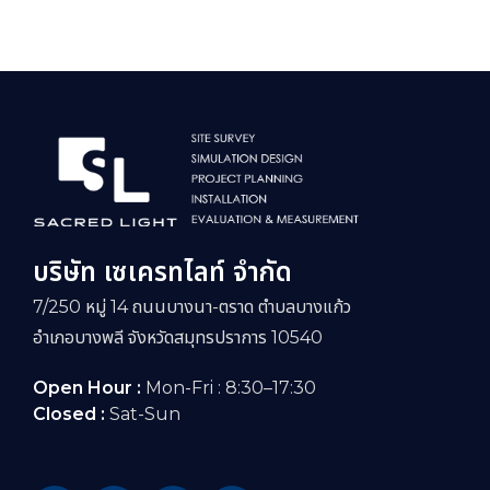
บริษัท เซเครทไลท์ จำกัด
7/250 หมู่ 14 ถนนบางนา-ตราด ตำบลบางแก้ว
อำเภอบางพลี จังหวัดสมุทรปราการ 10540
Open Hour :
Mon-Fri : 8:30–17:30
Closed :
Sat-Sun