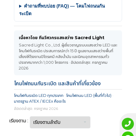
คำถามที่พบบ่อย (FAQ) — โคมไฟถนนกัน
ระเบิด
เนื้อหาโดย ทีมวิศวกรแสงสว่าง Sacred Light
Sacred Light Co., Ltd. ผู้เชี่ยวชาญระบบแสงสว่าง LED และ
โคมไฟกันระเบิด ประสบการณ์กว่า 15 ปี ดูแลงานแสงสว่างพื้นที่
เสี่ยงให้โรงงานปิโตรเคมี คลังน้ำมัน และนิคมอุตสาหกรรมทั่ว
ประเทศมากกว่า 1,000 โครงการ · อัปเดตล่าสุด: กรกฎาคม
2026
โคมไฟถนนกันระเบิด และสินค้าที่เกี่ยวข้อง
โคมไฟกันระเบิด LED ทุกประเภท
·
โคมไฟถนน LED (พื้นที่ทั่วไป)
·
มาตรฐาน ATEX / IECEx คืออะไร
อัปเดตล่าสุด: กรกฎาคม 2026
เรียงตาม :