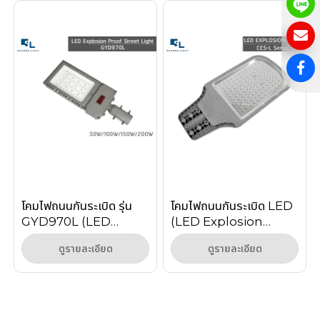
โคมไฟถนนกันระเบิด รุ่น
โคมไฟถนนกันระเบิด LED
GYD970L (LED
(LED Explosion
Explosion Proof
Proof Street Light) :
ดูรายละเอียด
ดูรายละเอียด
Street Light)
รุ่น SL CES-L Series