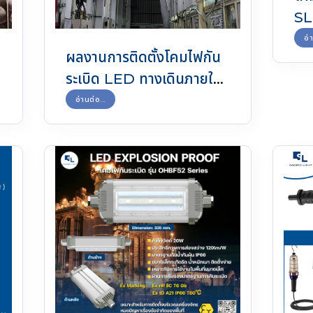
SL
Ex
อ่
ด
ผลงานการติดตั้งโคมไฟกัน
FE
ระเบิด LED ทางเดินภายใน
โรงงานผลิตชิ้นส่วน
อ่านต่อ...
ฮาร์ดแวร์และอุปกรณ์
อิเล็กทรอนิกส์ จ.ชลบุรี