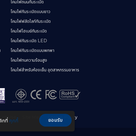
โคมไฟถนนกันระเบิด
โคมไฟกันระเบิดแบบยาว
โคมไฟฟลัดไลท์กันระเบิด
โคมไฟไฮเบย์กันระเบิด
โคมไฟกันระเบิด LED
น
โคมไฟกันระเบิดแบบพกพา
โคมไฟทนความร้อนสูง
โคมไฟสำหรับห้องเย็น อุตสาหกรรมอาหาร
 of Use
Site Map
Cookie Policy
ยอมรับ
ิกที่
คุกกี้