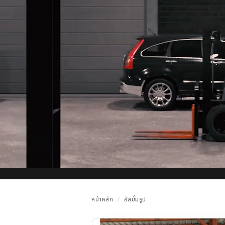
หน้าหลัก
อัลบั้มรูป