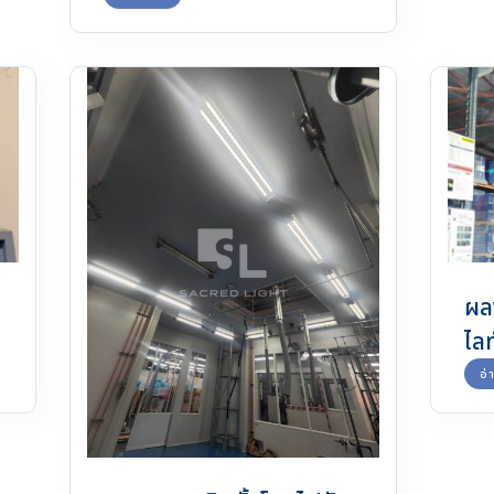
ผล
ไล
ผล
อ่