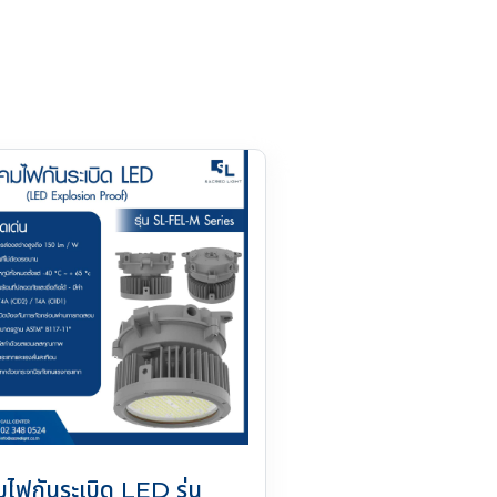
มไฟกันระเบิด LED รุ่น