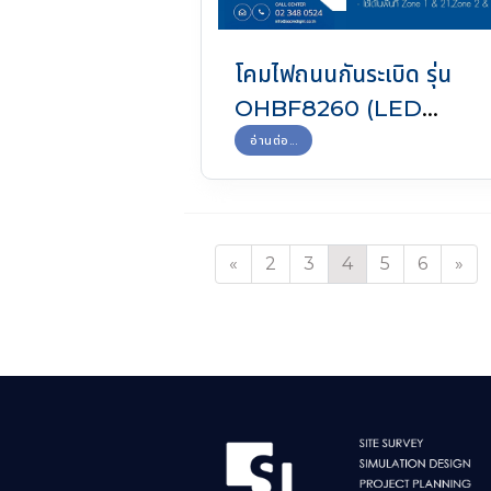
โคมไฟถนนกันระเบิด รุ่น
OHBF8260 (LED
Explosion Proof
อ่านต่อ...
Street Light
OHBF8260 Series)
«
2
3
4
5
6
»