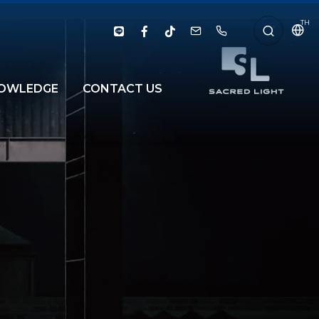
TH
OWLEDGE
CONTACT US