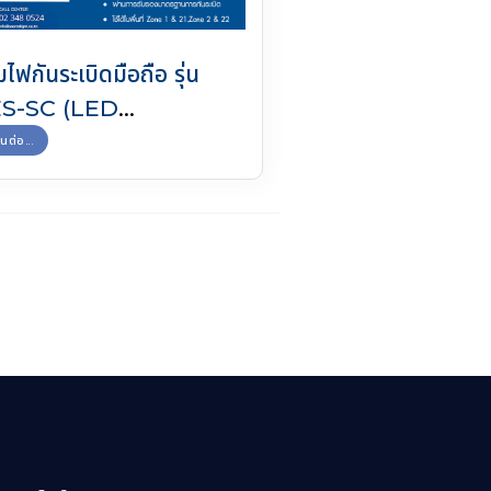
ไฟกันระเบิดมือถือ รุ่น
S-SC (LED
plosion Proof Hand
านต่อ...
ght CES-SC Series)