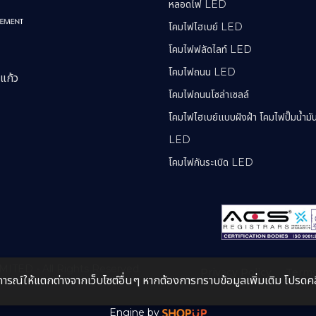
หลอดไฟ LED
โคมไฟไฮเบย์ LED
โคมไฟฟลัดไลท์ LED
โคมไฟถนน LED
แก้ว
โคมไฟถนนโซล่าเซลล์
โคมไฟไฮเบย์แบบฝังฝ้า โคมไฟปั๊มน้ำมั
LED
โคมไฟกันระเบิด LED
ED - All Rights Reserved.
Privacy Policy
Terms
ารณ์ให้แตกต่างจากเว็บไซต์อื่นๆ หากต้องการทราบข้อมูลเพิ่มเติม โปรดคล
Engine by