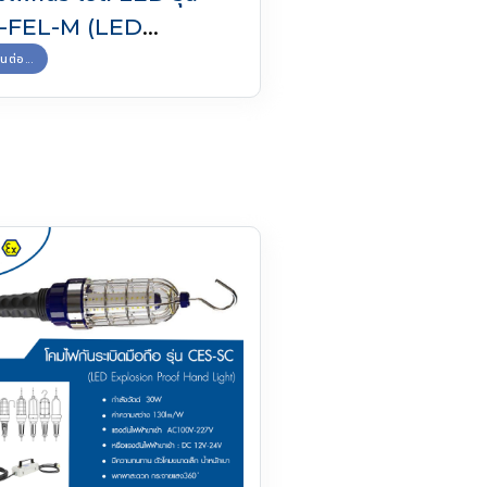
-FEL-M (LED
plosion Proof SL-
านต่อ...
L-M Series)