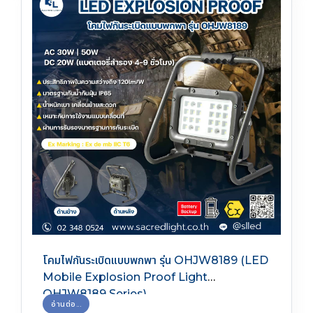
โคมไฟกันระเบิดแบบพกพา รุ่น OHJW8189 (LED
Mobile Explosion Proof Light
OHJW8189 Series)
อ่านต่อ...