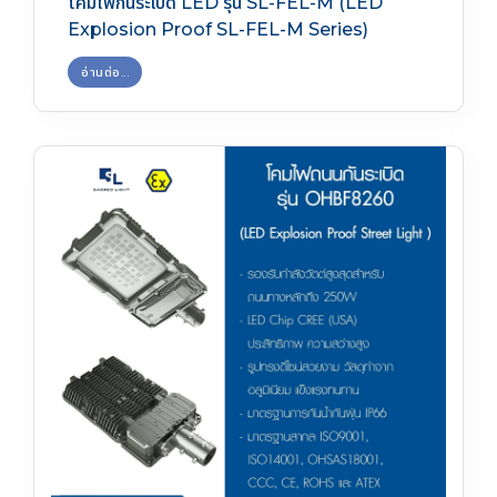
โคมไฟกันระเบิด LED รุ่น SL-FEL-M (LED
Explosion Proof SL-FEL-M Series)
อ่านต่อ...