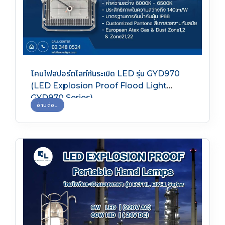
โคมไฟสปอร์ตไลท์กันระเบิด LED รุ่น GYD970
(LED Explosion Proof Flood Light
GYD970 Series)
อ่านต่อ...