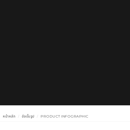
หน้าหลัก
อัลบั้มรูป
PRODUCT INFOGRAPHIC