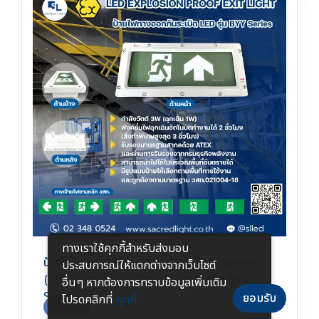
ทางเราใช้คุกกี้สําหรับส่งมอบ
ป้ายไฟทางออกกันระเบิด LED รุ่น BYY Series
ประสบการณ์ให้แตกต่างจากเว็บไซต์
(LED Explosion Proof Exit Light BYY
อื่นๆ หากต้องการทราบข้อมูลเพิ่มเติม
Series)
ยอมรับ
โปรดคลิกที่
คุกกี้
อ่านต่อ...