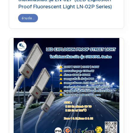
Proof Fluorescent Light LN-02P Series)
อ่านต่อ...