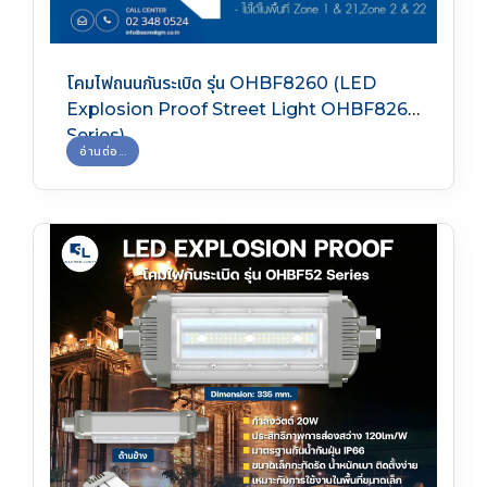
โคมไฟถนนกันระเบิด รุ่น OHBF8260 (LED
Explosion Proof Street Light OHBF8260
Series)
อ่านต่อ...