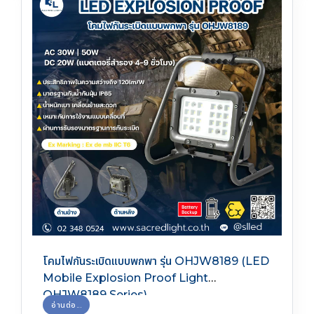
โคมไฟกันระเบิดแบบพกพา รุ่น OHJW8189 (LED
Mobile Explosion Proof Light
OHJW8189 Series)
อ่านต่อ...