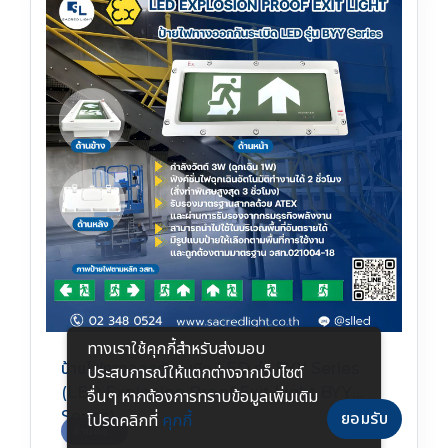
ทางเราใช้คุกกี้สําหรับส่งมอบ
ป้ายไฟทางออกกันระเบิด LED รุ่น BYY Series
ประสบการณ์ให้แตกต่างจากเว็บไซต์
(LED Explosion Proof Exit Light BYY
อื่นๆ หากต้องการทราบข้อมูลเพิ่มเติม
Series)
ยอมรับ
โปรดคลิกที่
คุกกี้
อ่านต่อ...