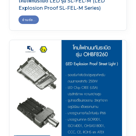
โคมไฟกันระเบิด LED รุ่น SL-FEL-M (LED
Explosion Proof SL-FEL-M Series)
อ่านต่อ...