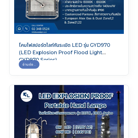
โคมไฟสปอร์ตไลท์กันระเบิด LED รุ่น GYD970
(LED Explosion Proof Flood Light
GYD970 Series)
อ่านต่อ...