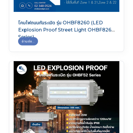
โคมไฟถนนกันระเบิด รุ่น OHBF8260 (LED
Explosion Proof Street Light OHBF8260
Series)
อ่านต่อ...