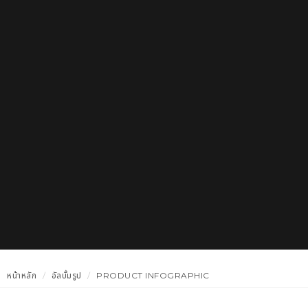
หน้าหลัก
อัลบั้มรูป
PRODUCT INFOGRAPHIC