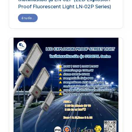
Proof Fluorescent Light LN-02P Series)
อ่านต่อ...