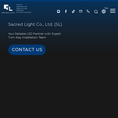
TH
HOME
Sacred Light Co., Ltd. (SL)
Your Reliable LED Partner with Expert
ABOUT US
Turn-Key Installation Team
CONTACT US
PRODUCT
SERVICE
PROJECT REFERENCE
KNOWLEDGE
CONTACT US
LUX CALCULATOR