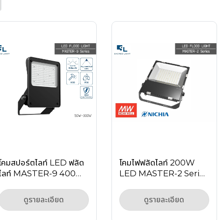
โคมสปอร์ตไลท์ LED ฟลัด
โคมไฟฟลัดไลท์ 200W
ไลท์ MASTER-9 400W
LED MASTER-2 Series
สว่าง 60,000 lm เลนส์
สว่างระดับโลก ทนพายุระดับ
อสมมาตร IP66
17
ดูรายละเอียด
ดูรายละเอียด