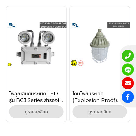
ไฟฉุกเฉินกันระเบิด LED
โคมไฟกันระเบิด
รุ่น BCJ Series สำรองไฟ
(Explosion Proof)
2 ชั่วโมง
BCD Series
ดูรายละเอียด
ดูรายละเอียด