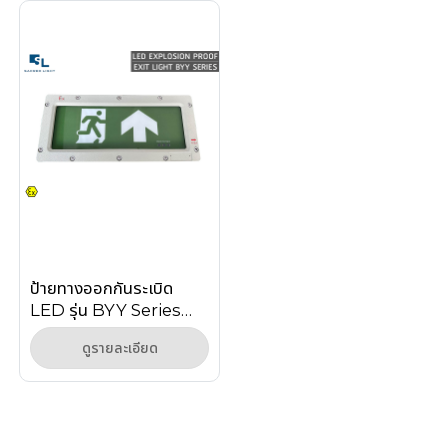
ป้ายทางออกกันระเบิด
LED รุ่น BYY Series
มาตรฐาน วสท. 021004-
ดูรายละเอียด
18