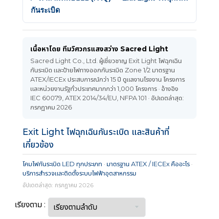
กันระเบิด
เนื้อหาโดย ทีมวิศวกรแสงสว่าง Sacred Light
Sacred Light Co., Ltd. ผู้เชี่ยวชาญ Exit Light ไฟฉุกเฉิน
กันระเบิด และป้ายไฟทางออกกันระเบิด Zone 1/2 มาตรฐาน
ATEX/IECEx ประสบการณ์กว่า 15 ปี ดูแลงานโรงงาน โครงการ
และหน่วยงานรัฐทั่วประเทศมากกว่า 1,000 โครงการ · อ้างอิง
IEC 60079, ATEX 2014/34/EU, NFPA 101 · อัปเดตล่าสุด:
กรกฎาคม 2026
Exit Light ไฟฉุกเฉินกันระเบิด และสินค้าที่
เกี่ยวข้อง
โคมไฟกันระเบิด LED ทุกประเภท
·
มาตรฐาน ATEX / IECEx คืออะไร
·
บริการสำรวจและติดตั้งระบบไฟฟ้าอุตสาหกรรม
อัปเดตล่าสุด: กรกฎาคม 2026
เรียงตาม :