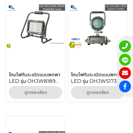
โคมไฟกันระเบิดแบบพกพา
โคมไฟกันระเบิดแบบพกพา
LED รุ่น OHJW8189
LED รุ่น OHJW5173
Series
Series
ดูรายละเอียด
ดูรายละเอียด