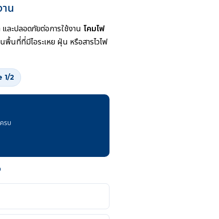
งาน
งา และปลอดภัยต่อการใช้งาน
โคมไฟ
นที่ที่มีไอระเหย ฝุ่น หรือสารไวไฟ
e 1/2
รครบ
ง