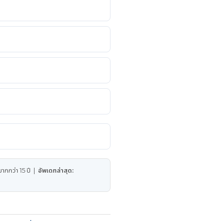
ากกว่า 15 ปี |
อัพเดทล่าสุด: