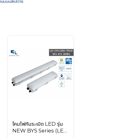
กแบบแสงสว่าง
โคมไฟกันระเบิด LED รุ่น
NEW BYS Series (LED
Explosion Proof)