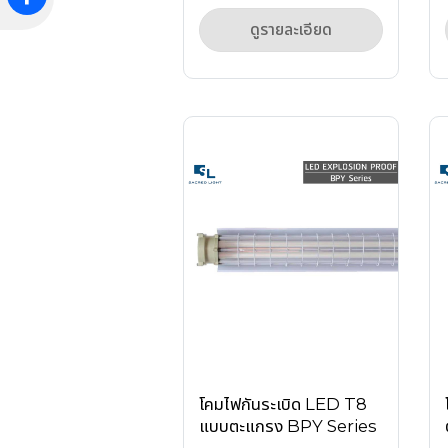
Linear Light 20W-
ดูรายละเอียด
100W
โคมไฟกันระเบิด LED T8
แบบตะแกรง BPY Series