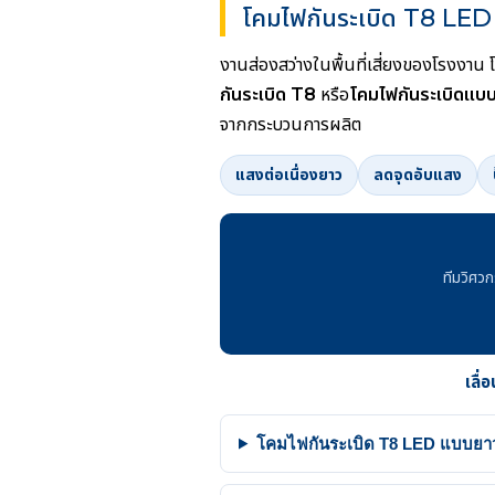
โคมไฟกันระเบิด T8 LED 
งานส่องสว่างในพื้นที่เสี่ยงของโรงงา
กันระเบิด T8
หรือ
โคมไฟกันระเบิดแบ
จากกระบวนการผลิต
แสงต่อเนื่องยาว
ลดจุดอับแสง
ทีมวิศ
เลื่
โคมไฟกันระเบิด T8 LED แบบยาว