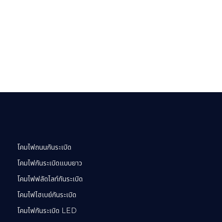
โคมไฟถนนกันระเบิด
โคมไฟกันระเบิดแบบยาว
โคมไฟฟลัดไลท์กันระเบิด
โคมไฟไฮเบย์กันระเบิด
โคมไฟกันระเบิด LED