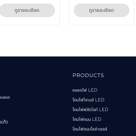
Proof Linear Light
Explosion Proof
20W น้ำหนักเบา
Linear Light Zone 1/2
ดูรายละเอียด
ดูรายละเอียด
PRODUCTS
หลอดไฟ LED
โคมไฟไฮเบย์ LED
โคมไฟฟลัดไลท์ LED
โคมไฟถนน LED
แก้ว
โคมไฟถนนโซล่าเซลล์