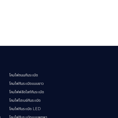
โคมไฟถนนกันระเบิด
โคมไฟกันระเบิดแบบยาว
โคมไฟฟลัดไลท์กันระเบิด
โคมไฟไฮเบย์กันระเบิด
โคมไฟกันระเบิด LED
น
โคมไฟกันระเบิดแบบพกพา