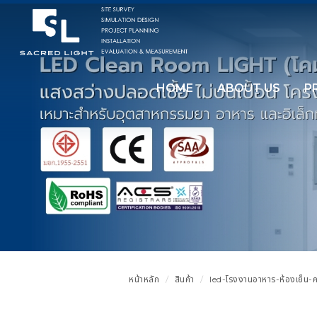
HOME
ABOUT US
P
หน้าหลัก
สินค้า
led-โรงงานอาหาร-ห้องเย็น-ค