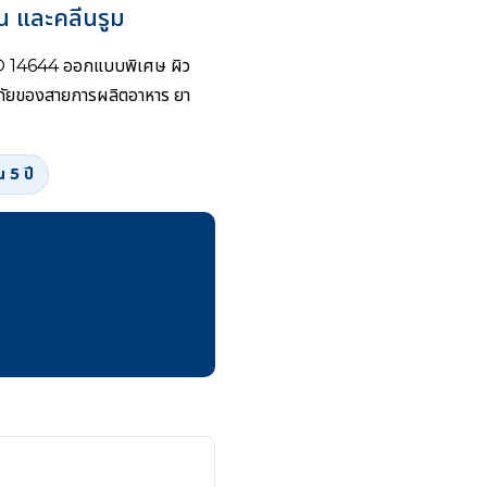
 และคลีนรูม
ISO 14644 ออกแบบพิเศษ ผิว
ดภัยของสายการผลิตอาหาร ยา
น 5 ปี