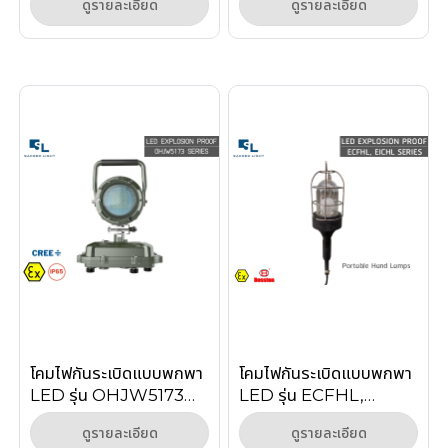
ดูรายละเอียด
ดูรายละเอียด
18
โคมไฟกันระเบิดแบบพกพา
โคมไฟกันระเบิดแบบพกพา
LED รุ่น OHJW5173
LED รุ่น ECFHL,
Series
EICHL Series
ดูรายละเอียด
ดูรายละเอียด