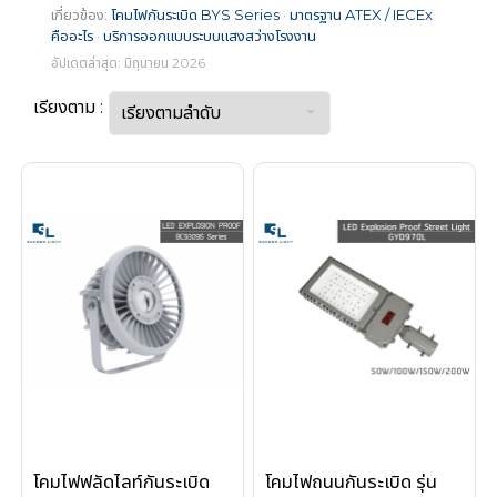
เกี่ยวข้อง:
โคมไฟกันระเบิด BYS Series
·
มาตรฐาน ATEX / IECEx
คืออะไร
·
บริการออกแบบระบบแสงสว่างโรงงาน
อัปเดตล่าสุด: มิถุนายน 2026
เรียงตาม :
โคมไฟฟลัดไลท์กันระเบิด
โคมไฟถนนกันระเบิด รุ่น