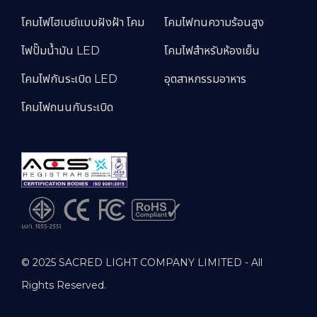
โคมไฟไฮเบย์แบบฝังฝ้า โคม
โคมไฟทนความร้อนสูง
ไฟปั๊มน้ำมัน LED
โคมไฟสำหรับห้องเย็น
โคมไฟกันระเบิด LED
อุตสาหกรรมอาหาร
โคมไฟถนนกันระเบิด
© 2025 SACRED LIGHT COMPANY LIMITED - All
Rights Reserved.