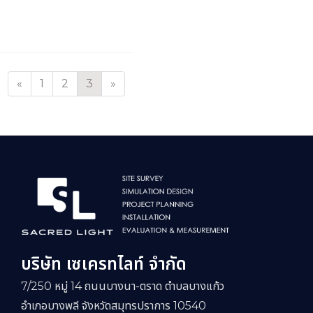
«
1
2
3
»
บริษัท เซเครทไลท์ จำกัด
7/250 หมู่ 14 ถนนบางนา-ตราด ตำบลบางแก้ว
อำเภอบางพลี จังหวัดสมุทรปราการ 10540