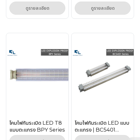
Explosion Proof
(LED Explosion
ดูรายละเอียด
ดูรายละเอียด
Linear Light Zone 1/2
Proof)
โคมไฟกันระเบิด LED T8
โคมไฟกันระเบิด LED แบบ
แบบตะแกรง BPY Series
ตะแกรง | BC5401
Series (Explosion