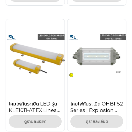
Interlock
โคมไฟกันระเบิด LED รุ่น
โคมไฟกันระเบิด OHBF52
KLE1011-ATEX Linear
Series | Explosion
Light Zone 1/2 IP66
Proof Linear Light
ดูรายละเอียด
ดูรายละเอียด
IECEx
20W น้ำหนักเบา