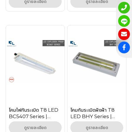
ดูรายละเอียด
ดูรายละเอียด
Proof Linear Light)
โคมไฟกันระเบิด T8 LED
โคมกันระเบิดฝังฝ้า T8
BC5407 Series |
LED BHY Series |
Explosion Proof
Recessed Explosion
ดูรายละเอียด
ดูรายละเอียด
Linear Light
Proof Zone 1/2