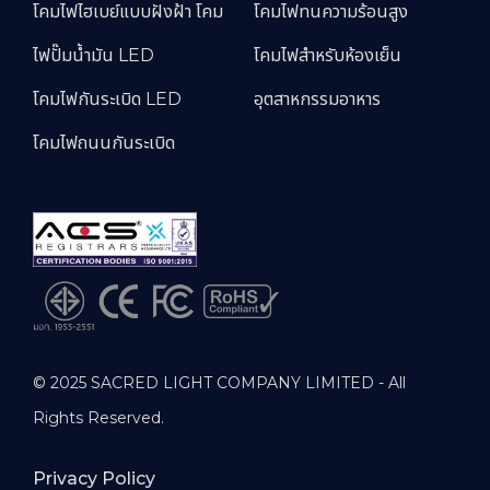
โคมไฟไฮเบย์แบบฝังฝ้า โคม
โคมไฟทนความร้อนสูง
ไฟปั๊มน้ำมัน LED
โคมไฟสำหรับห้องเย็น
โคมไฟกันระเบิด LED
อุตสาหกรรมอาหาร
โคมไฟถนนกันระเบิด
© 2025 SACRED LIGHT COMPANY LIMITED - All
Rights Reserved.
Privacy Policy