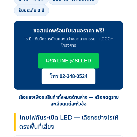
รับประกัน 3 ปี
ขอสเปคพร้อมใบเสนอราคา ฟรี!
15 ปี · ทีมวิศวกรด้านแสงสว่างอุตสาหกรรม · 1,000+
โครงการ
แชต LINE @SLLED
โทร 02-348-0524
เลื่อนลงเพื่อชมสินค้าทั้งหมดด้านล่าง — หรือกดดูราย
ละเอียดแต่ละหัวข้อ
โคมไฟกันระเบิด LED — เลือกอย่างไรให้
ตรงพื้นที่เสี่ยง