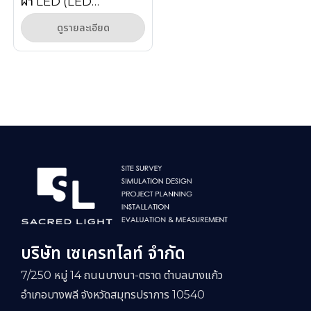
ฝ้า LED (LED
CANOPY LIGHT) : รุ่น
ดูรายละเอียด
CP2 Series
บริษัท เซเครทไลท์ จำกัด
7/250 หมู่ 14 ถนนบางนา-ตราด ตำบลบางแก้ว
อำเภอบางพลี จังหวัดสมุทรปราการ 10540