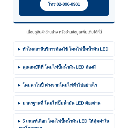
โทร 02-096-0981
เลื่อนดูสินค้าด้านล่าง หรืออ่านข้อมูลเพิ่มเติมได้ที่นี่
ทำไมสถานีบริการต้องใช้ โคมไฟปั๊มน้ำมัน LED
คุณสมบัติที่ โคมไฟปั๊มน้ำมัน LED ต้องมี
โคมคาโนปี้ ต่างจากโคมไฟทั่วไปอย่างไร
มาตรฐานที่ โคมไฟปั๊มน้ำมัน LED ต้องผ่าน
5 เกณฑ์เลือก โคมไฟปั๊มน้ำมัน LED ให้คุ้มค่าใน