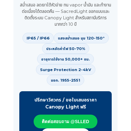
สม่ำเสมอ ลดเงาใต้หัวจ่าย ทน vapor น้ำมัน และทำงาน
ต่อเนื่องได้ตลอดคืน — SacredLight ออกแบบและ
ติดตั้งระบบ Canopy Light สำหรับสถานีบริการ
มากกว่า 10 ปี
IP65 / IP66
แสงสม่ำเสมอ มุม 120-150°
ประหยัดค่าไฟ 50-70%
อายุการใช้งาน 50,000+ ชม.
Surge Protection 2-4kV
มอก. 1955-2551
ปรึกษาวิศวกร / ขอใบเสนอราคา
Canopy Light ฟรี
ติดต่อสอบถาม @SLLED