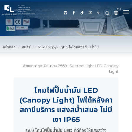
TH
HOME
ABOUT US
หน้าหลัก
สินค้า
led-canopy-light-ไฟใต้หลังคาปั๊มน้ำมัน
PRODUCT
อัพเดทล่าสุด: มิถุนายน 2569 | Sacred Light LED Canopy
SERVICE
Light
PROJECT REFERENCE
โคมไฟปั๊มน้ำมัน LED
(Canopy Light) ไฟใต้หลังคา
KNOWLEDGE
สถานีบริการ แสงสม่ำเสมอ ไม่มี
CONTACT US
เงา IP65
LUX CALCULATOR
ระบบ
โคมไฟปั๊มน้ำมัน LED
ที่ดีต้องให้แสงสว่าง