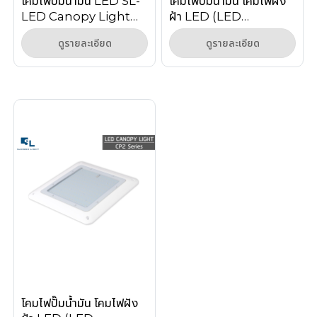
โคมไฟปั๊มน้ำมัน LED SL-
โคมไฟปั๊มน้ำมัน โคมไฟฝัง
LED Canopy Light
ฝ้า LED (LED
CP6 New —
CANOPY LIGHT) รุ่น
ดูรายละเอียด
ดูรายละเอียด
ประสิทธิภาพ 150 lm/W
CP4 Series
ชิป NICHIA & CREE
โคมไฟปั๊มน้ำมัน โคมไฟฝัง