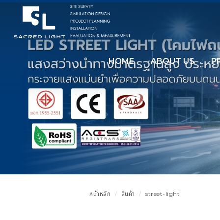
HOME
ABOUT US
P
หน้าหลัก
สินค้า
street-light