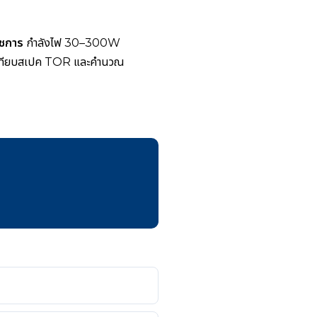
ชการ
กำลังไฟ 30–300W
เทียบสเปค TOR และคำนวณ