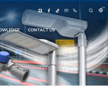
TH
OWLEDGE
CONTACT US