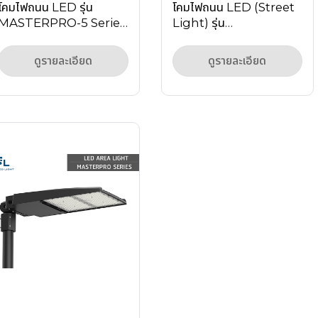
โคมไฟถนน LED รุ่น
โคมไฟถนน LED (Street
MASTERPRO-5 Series
Light) รุ่น
50W-300W IP66 ราคา
MASTERPRO-4T
โรงงาน
Series เลนส์กว้าง ลด
ดูรายละเอียด
ดูรายละเอียด
จุดบอด