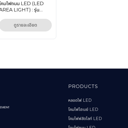
โคมไฟถนน LED (LED
AREA LIGHT) : รุ่น
MASTERPRO-6 Series
ดูรายละเอียด
PRODUCTS
หลอดไฟ LED
โคมไฟไฮเบย์ LED
โคมไฟฟลัดไลท์ LED
โคมไฟถนน LED