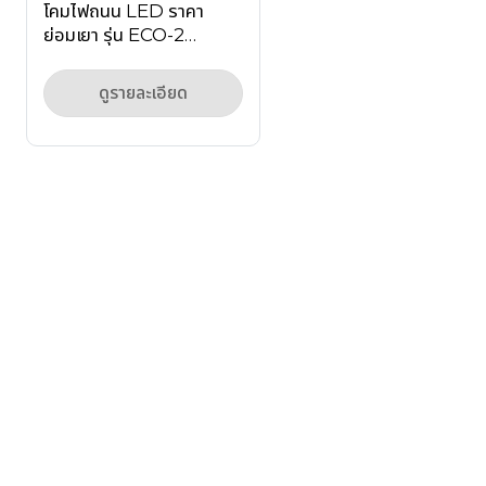
โคมไฟถนน LED ราคา
ย่อมเยา รุ่น ECO-2
Series สำหรับโครงการ
หมู่บ้านจัดสรร
ดูรายละเอียด