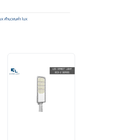
Lux คำนวณค่า lux