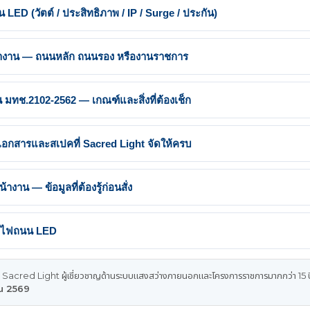
LED (วัตต์ / ประสิทธิภาพ / IP / Surge / ประกัน)
น้างาน — ถนนหลัก ถนนรอง หรืองานราชการ
ทช.2102-2562 — เกณฑ์และสิ่งที่ต้องเช็ก
สารและสเปคที่ Sacred Light จัดให้ครบ
งาน — ข้อมูลที่ต้องรู้ก่อนสั่ง
คมไฟถนน LED
 Sacred Light ผู้เชี่ยวชาญด้านระบบแสงสว่างภายนอกและโครงการราชการมากกว่า 15 ป
ายน 2569