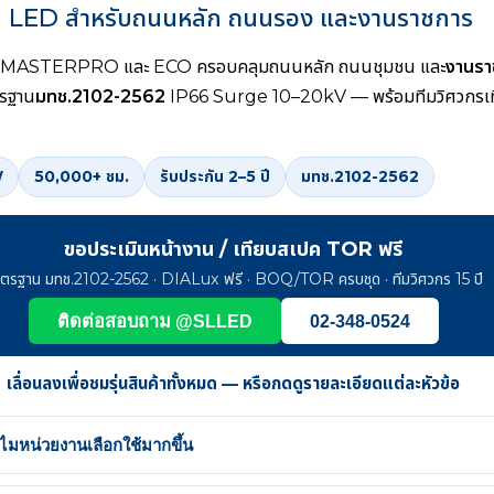
 LED สำหรับถนนหลัก ถนนรอง และงานราชการ
ีส์ MASTERPRO และ ECO ครอบคลุมถนนหลัก ถนนชุมชน และ
งานรา
ตรฐาน
มทช.2102-2562
IP66 Surge 10–20kV — พร้อมทีมวิศวกร
W
50,000+ ชม.
รับประกัน 2–5 ปี
มทช.2102-2562
ขอประเมินหน้างาน / เทียบสเปค TOR ฟรี
ตรฐาน มทช.2102-2562 · DIALux ฟรี · BOQ/TOR ครบชุด · ทีมวิศวกร 15 ปี
ติดต่อสอบถาม @SLLED
02-348-0524
เลื่อนลงเพื่อชมรุ่นสินค้าทั้งหมด — หรือกดดูรายละเอียดแต่ละหัวข้อ
หน่วยงานเลือกใช้มากขึ้น