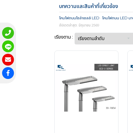
บทความและสินค้าที่เกี่ยวข้อง
โคมไฟถนนโซล่าเซลล์ LED
·
โคมไฟถนน LED มา
อัปเดตล่าสุด: มิถุนายน 2569
เรียงตาม :