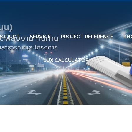
RODUCT
SERVICE
PROJECT REFERENCE
KN
LUX CALCULATOR