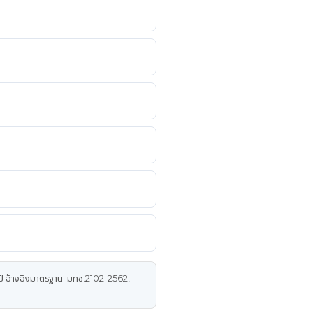
ี อ้างอิงมาตรฐาน: มทช.2102-2562,