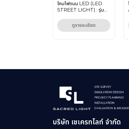
โคมไฟถนน LED (LED
STREET LIGHT) : รุ่น
MASTERPRO-H1
Series
ดูรายละเอียด
บริษัท เซเครทไลท์ จำกัด