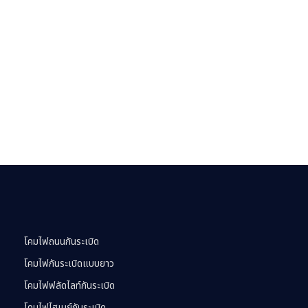
โคมไฟถนนกันระเบิด
โคมไฟกันระเบิดแบบยาว
โคมไฟฟลัดไลท์กันระเบิด
โคมไฟไฮเบย์กันระเบิด