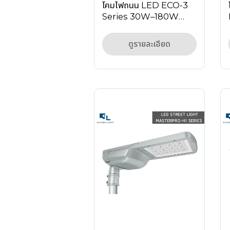
โคมไฟถนน LED ECO-3
Series 30W–180W
สำหรับถนน ลานจอดรถ
และพื้นที่กลางแจ้ง
ดูรายละเอียด