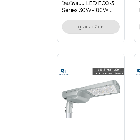
โคมไฟถนน LED ECO-3
Series 30W–180W
สำหรับถนน ลานจอดรถ
และพื้นที่กลางแจ้ง
ดูรายละเอียด