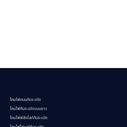
โคมไฟถนนกันระเบิด
โคมไฟกันระเบิดแบบยาว
โคมไฟฟลัดไลท์กันระเบิด
โคมไฟไฮเบย์กันระเบิด