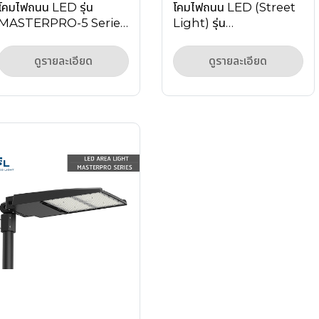
โคมไฟถนน LED รุ่น
โคมไฟถนน LED (Street
MASTERPRO-5 Series
Light) รุ่น
50W-300W IP66 ราคา
MASTERPRO-4T
โรงงาน
Series เลนส์กว้าง ลด
ดูรายละเอียด
ดูรายละเอียด
จุดบอด