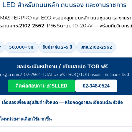
 LED สำหรับถนนหลัก ถนนรอง และงานราชการ
ีส์ MASTERPRO และ ECO ครอบคลุมถนนหลัก ถนนชุมชน และ
งานรา
ตรฐาน
มทช.2102-2562
IP66 Surge 10–20kV — พร้อมทีมวิศวกร
W
50,000+ ชม.
รับประกัน 2–5 ปี
มทช.2102-2562
ขอประเมินหน้างาน / เทียบสเปค TOR ฟรี
ตรฐาน มทช.2102-2562 · DIALux ฟรี · BOQ/TOR ครบชุด · ทีมวิศวกร 15 ปี
ติดต่อสอบถาม @SLLED
02-348-0524
เลื่อนลงเพื่อชมรุ่นสินค้าทั้งหมด — หรือกดดูรายละเอียดแต่ละหัวข้อ
หน่วยงานเลือกใช้มากขึ้น