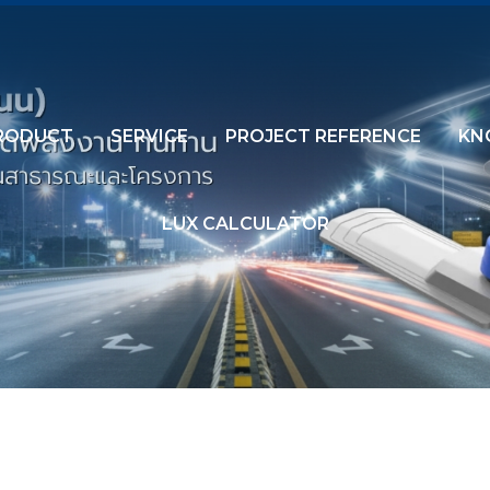
RODUCT
SERVICE
PROJECT REFERENCE
KN
LUX CALCULATOR