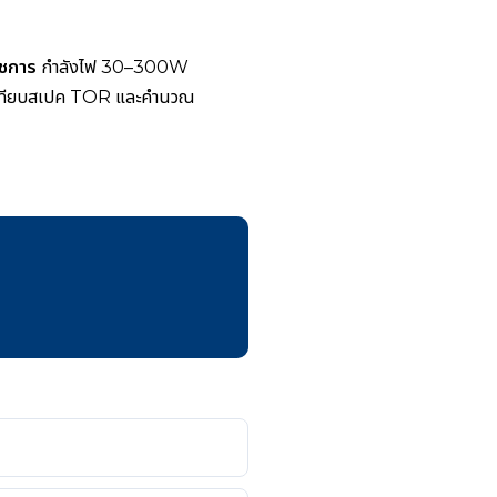
ชการ
กำลังไฟ 30–300W
เทียบสเปค TOR และคำนวณ