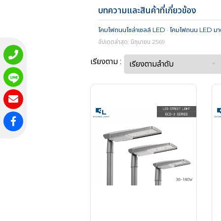
บทความและสินค้าที่เกี่ยวข้อง
โคมไฟถนนโซล่าเซลล์ LED
·
โคมไฟถนน LED มา
อัปเดตล่าสุด: มิถุนายน 2569
เรียงตาม :