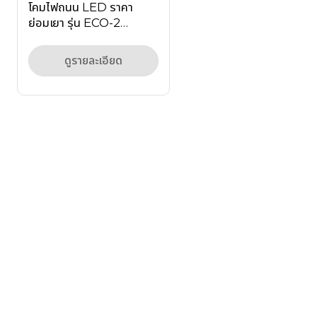
โคมไฟถนน LED ราคา
ย่อมเยา รุ่น ECO-2
Series สำหรับโครงการ
หมู่บ้านจัดสรร
ดูรายละเอียด