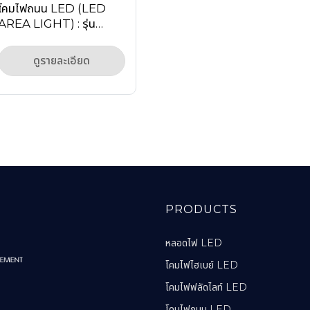
โคมไฟถนน LED (LED
AREA LIGHT) : รุ่น
MASTERPRO-6 Series
ดูรายละเอียด
PRODUCTS
หลอดไฟ LED
โคมไฟไฮเบย์ LED
โคมไฟฟลัดไลท์ LED
โคมไฟถนน LED