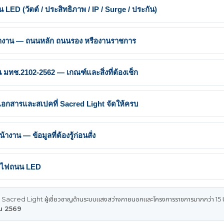
LED (วัตต์ / ประสิทธิภาพ / IP / Surge / ประกัน)
น้างาน — ถนนหลัก ถนนรอง หรืองานราชการ
ทช.2102-2562 — เกณฑ์และสิ่งที่ต้องเช็ก
สารและสเปคที่ Sacred Light จัดให้ครบ
งาน — ข้อมูลที่ต้องรู้ก่อนสั่ง
คมไฟถนน LED
 Sacred Light ผู้เชี่ยวชาญด้านระบบแสงสว่างภายนอกและโครงการราชการมากกว่า 15 ป
ายน 2569