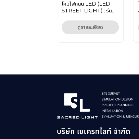
โคมไฟถนน LED (LED
STREET LIGHT) : รุ่น
MASTERPRO-H1
Series
ดูรายละเอียด
บริษัท เซเครทไลท์ จำกัด