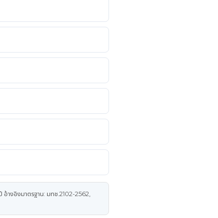
ี อ้างอิงมาตรฐาน: มทช.2102-2562,