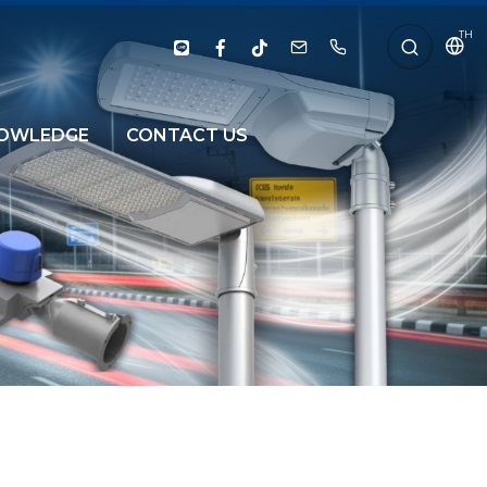
TH
OWLEDGE
CONTACT US