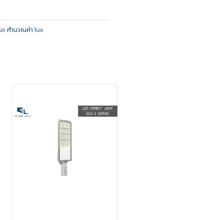
Lux คำนวณค่า lux