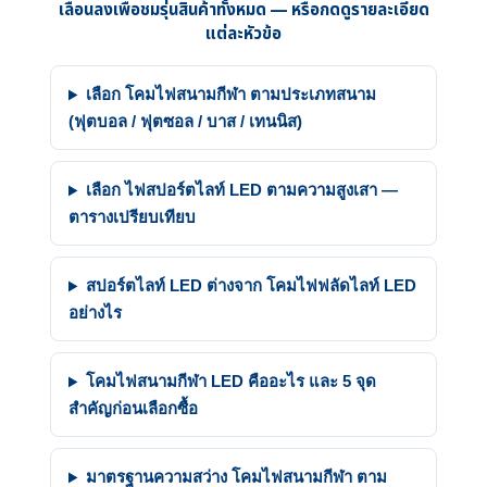
เลื่อนลงเพื่อชมรุ่นสินค้าทั้งหมด — หรือกดดูรายละเอียด
แต่ละหัวข้อ
เลือก โคมไฟสนามกีฬา ตามประเภทสนาม
(ฟุตบอล / ฟุตซอล / บาส / เทนนิส)
เลือก ไฟสปอร์ตไลท์ LED ตามความสูงเสา —
ตารางเปรียบเทียบ
สปอร์ตไลท์ LED ต่างจาก โคมไฟฟลัดไลท์ LED
อย่างไร
โคมไฟสนามกีฬา LED คืออะไร และ 5 จุด
สำคัญก่อนเลือกซื้อ
มาตรฐานความสว่าง โคมไฟสนามกีฬา ตาม