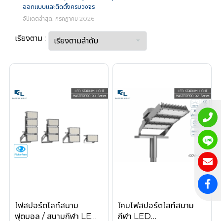
ออกแบบและติดตั้งครบวงจร
อัปเดตล่าสุด: กรกฎาคม 2026
เรียงตาม :
ไฟสปอร์ตไลท์สนาม
โคมไฟสปอร์ตไลท์สนาม
ฟุตบอล / สนามกีฬา LED
กีฬา LED