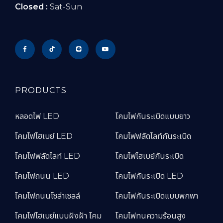
Closed :
Sat-Sun
PRODUCTS
หลอดไฟ LED
โคมไฟกันระเบิดแบบยาว
โคมไฟไฮเบย์ LED
โคมไฟฟลัดไลท์กันระเบิด
โคมไฟฟลัดไลท์ LED
โคมไฟไฮเบย์กันระเบิด
โคมไฟถนน LED
โคมไฟกันระเบิด LED
โคมไฟถนนโซล่าเซลล์
โคมไฟกันระเบิดแบบพกพา
โคมไฟไฮเบย์แบบฝังฝ้า โคม
โคมไฟทนความร้อนสูง