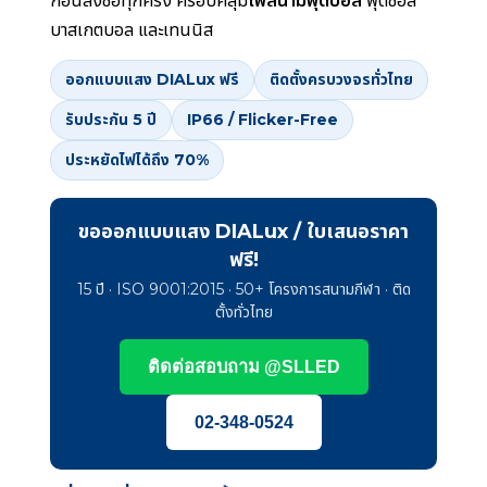
ก่อนสั่งซื้อทุกครั้ง ครอบคลุม
ไฟสนามฟุตบอล
ฟุตซอล
บาสเกตบอล และเทนนิส
ออกแบบแสง DIALux ฟรี
ติดตั้งครบวงจรทั่วไทย
รับประกัน 5 ปี
IP66 / Flicker-Free
ประหยัดไฟได้ถึง 70%
ขอออกแบบแสง DIALux / ใบเสนอราคา
ฟรี!
15 ปี · ISO 9001:2015 · 50+ โครงการสนามกีฬา · ติด
ตั้งทั่วไทย
ติดต่อสอบถาม @SLLED
02-348-0524