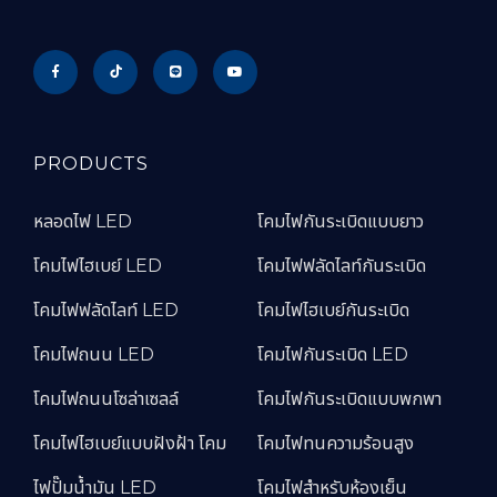
PRODUCTS
หลอดไฟ LED
โคมไฟกันระเบิดแบบยาว
โคมไฟไฮเบย์ LED
โคมไฟฟลัดไลท์กันระเบิด
โคมไฟฟลัดไลท์ LED
โคมไฟไฮเบย์กันระเบิด
โคมไฟถนน LED
โคมไฟกันระเบิด LED
โคมไฟถนนโซล่าเซลล์
โคมไฟกันระเบิดแบบพกพา
โคมไฟไฮเบย์แบบฝังฝ้า โคม
โคมไฟทนความร้อนสูง
ไฟปั๊มน้ำมัน LED
โคมไฟสำหรับห้องเย็น