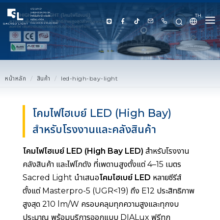
TH
HOME
ABOUT US
หน้าหลัก
สินค้า
led-high-bay-light
PRODUCT
โคมไฟไฮเบย์ LED (High Bay)
SERVICE
สำหรับโรงงานและคลังสินค้า
PROJECT REFERENCE
โคมไฟไฮเบย์ LED (High Bay LED)
สำหรับโรงงาน
คลังสินค้า และไฟโกดัง ที่เพดานสูงตั้งแต่ 4–15 เมตร
KNOWLEDGE
Sacred Light นำเสนอ
โคมไฮเบย์ LED
หลายซีรีส์
ตั้งแต่ Masterpro-5 (UGR<19) ถึง E12 ประสิทธิภาพ
CONTACT US
สูงสุด 210 lm/W ครอบคลุมทุกความสูงและทุกงบ
LUX CALCULATOR
ประมาณ พร้อมบริการออกแบบ DIALux ฟรีทุก