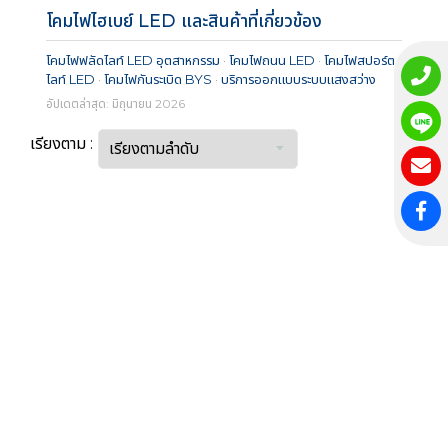
โคมไฟไฮเบย์ LED และสินค้าที่เกี่ยวข้อง
โคมไฟฟลัดไลท์ LED อุตสาหกรรม
·
โคมไฟถนน LED
·
โคมไฟสปอร์ต
ไลท์ LED
·
โคมไฟกันระเบิด BYS
·
บริการออกแบบระบบแสงสว่าง
อัปเดตล่าสุด: มิถุนายน 2026
เรียงตาม :