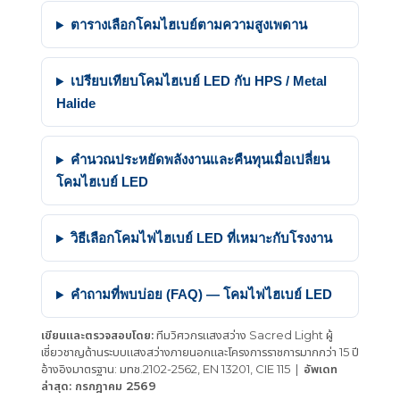
ตารางเลือกโคมไฮเบย์ตามความสูงเพดาน
เปรียบเทียบโคมไฮเบย์ LED กับ HPS / Metal
Halide
คำนวณประหยัดพลังงานและคืนทุนเมื่อเปลี่ยน
โคมไฮเบย์ LED
วิธีเลือกโคมไฟไฮเบย์ LED ที่เหมาะกับโรงงาน
คำถามที่พบบ่อย (FAQ) — โคมไฟไฮเบย์ LED
เขียนและตรวจสอบโดย:
ทีมวิศวกรแสงสว่าง Sacred Light ผู้
เชี่ยวชาญด้านระบบแสงสว่างภายนอกและโครงการราชการมากกว่า 15 ปี
อ้างอิงมาตรฐาน: มทช.2102-2562, EN 13201, CIE 115 |
อัพเดท
ล่าสุด: กรกฎาคม 2569