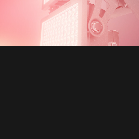
LED SOLAR STREET LIGHT (โคมไฟถนนโซล่าเซลล
LED CANOPY LIGHT (โคมไฟไฮเบย์แบบฝังฝ้า โคมไฟ
LED EXPLOSION PROOF LIGHT (โคมไฟกันระเบ
LED HIGH TEMP LIGHT (โคมไฟทนความร้อนสูง)
LED CLEAN ROOM LIGHT (โคมไฟสำหรับห้องเย็น 
LED GROW LIGHT (ไฟปลูกต้นไม้ LED)
EX FITTING & ACCESSORIES (อุปกรณ์กันระเบิด)
SERVICE
PROJECT REFERENCE