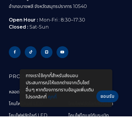
อำเภอบางพลี จังหวัดสมุทรปราการ 10540
Open Hour :
Mon-Fri : 8:30–17:30
Closed :
Sat-Sun
ทางเราใช้คุกกี้สําหรับส่งมอบ
PRODUCTS
ประสบการณ์ให้แตกต่างจากเว็บไซต์
อื่นๆ หากต้องการทราบข้อมูลเพิ่มเติม
หลอดไฟ LED
โคมไฟกันระเบิดแบบยาว
ยอมรับ
โปรดคลิกที่
คุกกี้
โคมไฟไฮเบย์ LED
โคมไฟฟลัดไลท์กันระเบิด
โคมไฟฟลัดไลท์ LED
โคมไฟไฮเบย์กันระเบิด
โคมไฟถนน LED
โคมไฟกันระเบิด LED