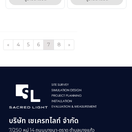
«
4
5
6
7
8
»
บริษัท เซเครทไลท์ จำกัด
7/250 หมู่ 14 ถนนบางนา-ตราด ตำบลบางแก้ว