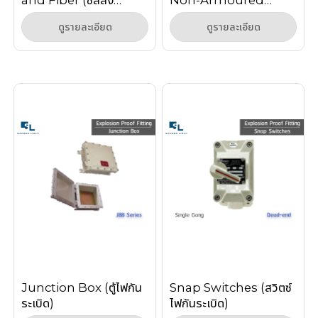
คอมปาวด์กันระเบิดและ
Cable (เคเบิลแกลนกัน
ดูรายละเอียด
ดูรายละเอียด
ไฟเบอร์)
ระเบิด)
Junction Box (ตู้ไฟกัน
Snap Switches (สวิตซ์
ระเบิด)
ไฟกันระเบิด)