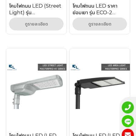
โคมไฟถนน LED (Street
โคมไฟถนน LED ราคา
Light) รุ่น
ย่อมเยา รุ่น ECO-2
MASTERPRO-4T
Series สำหรับโครงการ
ดูรายละเอียด
ดูรายละเอียด
Series เลนส์กว้าง ลด
หมู่บ้านจัดสรร
จุดบอด
โคมไฟถนน LED (LED
โคมไฟถนน LED (LED