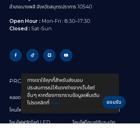
อำเภอบางพลี จังหวัดสมุทรปราการ 10540
Open Hour :
Mon-Fri : 8:30–17:30
Closed :
Sat-Sun
ทางเราใช้คุกกี้สําหรับส่งมอบ
PRODUCTS
ประสบการณ์ให้แตกต่างจากเว็บไซต์
อื่นๆ หากต้องการทราบข้อมูลเพิ่มเติม
หลอดไฟ LED
โคมไฟกันระเบิดแบบยาว
ยอมรับ
โปรดคลิกที่
คุกกี้
โคมไฟไฮเบย์ LED
โคมไฟฟลัดไลท์กันระเบิด
โคมไฟฟลัดไลท์ LED
โคมไฟไฮเบย์กันระเบิด
โคมไฟถนน LED
โคมไฟกันระเบิด LED