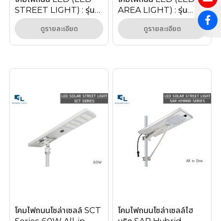
STREET LIGHT) : รุ่น
AREA LIGHT) : รุ่น
MASTERPRO-H1
MASTERPRO-6
ดูรายละเอียด
ดูรายละเอียด
Series
Series
โคมไฟถนนโซล่าเซลล์ SCT
โคมไฟถนนโซล่าเซลล์ไฮ
Series 60W All-in-
บริด SAR Hybrid