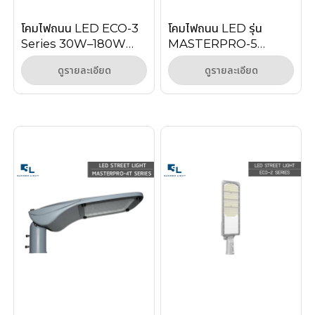
โคมไฟถนน LED ECO-3
โคมไฟถนน LED รุ่น
Series 30W–180W
MASTERPRO-5
สำหรับถนน ลานจอดรถ
Series 50W-300W
ดูรายละเอียด
ดูรายละเอียด
และพื้นที่กลางแจ้ง
IP66 ราคาโรงงาน