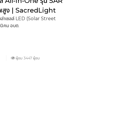
์ All-in-One รุ่น SAR
าพสูง | SacredLight
ล่าเซลล์ LED (Solar Street
นิคม อบต.
ผู้ชม 3447 ผู้ชม