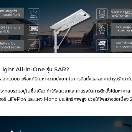
Light All-in-One รุ่น SAR?
ูกออกแบบมาเพื่อแก้ปัญหาความยุ่งยากในการติดตั้งและลดค่าบำรุงรักษาใ
ระกอบรวมอยู่ในชิ้นเดียว ทำให้ลดเวลาและค่าแรงในการติดตั้งได้มหาศาล
อรี่ LiFePo4 และแผง Mono ประสิทธิภาพสูง ช่วยให้ไฟสว่างต่อเนื่อ