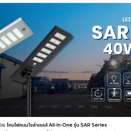
ด้วย
โคมไฟถนนโซล่าเซลล์ All-in-One รุ่น SAR Series