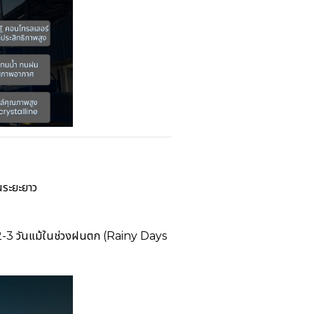
นระยะยาว
ง 2-3 วันแม้ในช่วงฝนตก (Rainy Days