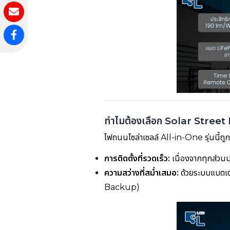
ทำไมต้องเลือก Solar Street 
ไฟถนนโซล่าเซลล์ All-in-One รุ่นนี้ถ
การติดตั้งที่รวดเร็ว:
เนื่องจากทุกส่วนป
ความสว่างที่สม่ำเสมอ:
ด้วยระบบแบตเต
Backup)