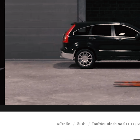
หน้าหลัก
สินค้า
โคมไฟถนนโซล่าเซลล์ LED (