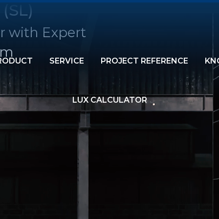
 (SL)
r with Expert
am
RODUCT
SERVICE
PROJECT REFERENCE
KN
LUX CALCULATOR