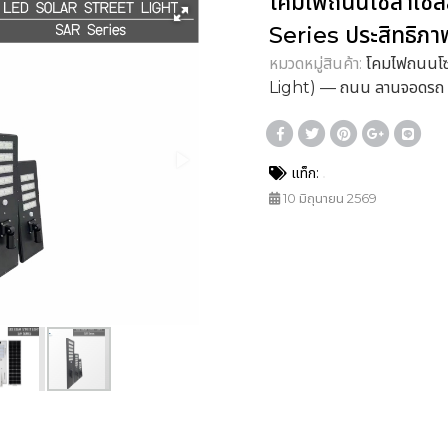
โคมไฟถนนโซล่าเซลล
Series ประสิทธิภ
หมวดหมู่สินค้า:
โคมไฟถนนโซ
Light) — ถนน ลานจอดรถ 
แท็ก:
10 มิถุนายน 2569