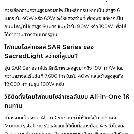
ควรเลือกตามความสูงของเสาไฟเป็นหลักครับ หากเป็นเสาสูง 6
เมตร รุ่น 40W หรือ 60W จะให้แสงสว่างที่เพียงพอ แต่หากเป็น
ถนนใหญ่ที่ใช้เสาสูง 9 เมตร แนะนำรุ่น 80W หรือ 100W เพื่อให้
ได้ค่าความสว่างตามมาตรฐาน
ไฟถนนโซล่าเซลล์ SAR Series ของ
SacredLight สว่างกี่ลูเมน?
รุ่น SAR Series ให้ประสิทธิภาพแสงสูงมากถึง 190 lm/W โดย
ความสว่างจะเริ่มต้นที่ 7,600 lm ในรุ่น 40W และสว่างสูงสุดถึง
19,000 lm ในรุ่น 100W ครับ
วิธีติดตั้งโคมไฟถนนโซล่าเซลล์แบบ All-in-One ให้
ทนทาน
เนื่องจากเป็นระบบ All-in-One แนะนำให้ติดตั้งในจุดที่แผง
Monocrystalline รับแสงแดดได้เต็มที่อย่างน้อย 4-5 ชั่วโมงต่อ
วัน และควรทำความสะอาดหน้าแผงทุกๆ 6 เดือน เพื่อคงประสิทธิภาพ