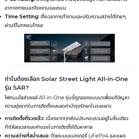
อากาศภายนอกโรงงานและถนน
Time Setting:
ตั้งเวลาการทำงานและปรับความสว่างได้ง่ายๆ
ผ่านรีโมทคอนโทรล
ทำไมต้องเลือก Solar Street Light All-in-One
รุ่น SAR?
ไฟถนนโซล่าเซลล์ All-in-One รุ่นนี้ถูกออกแบบมาเพื่อแก้ปัญหา
ความยุ่งยากในการติดตั้งและลดค่าบำรุงรักษาในระยะยาว
การติดตั้งที่รวดเร็ว:
เนื่องจากทุกส่วนประกอบรวมอยู่ในชิ้นเดียว
ทำให้ลดเวลาและค่าแรงในการติดตั้งได้มหาศาล
ความสว่างที่สม่ำเสมอ:
ด้วยระบบแบตเตอรี่ LiFePo4 และแผง