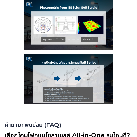
คำถามที่พบบ่อย (FAQ)
เลือกโคมไฟถนนโซล่าเซลล์ All-in-One รุ่นไหนดี?