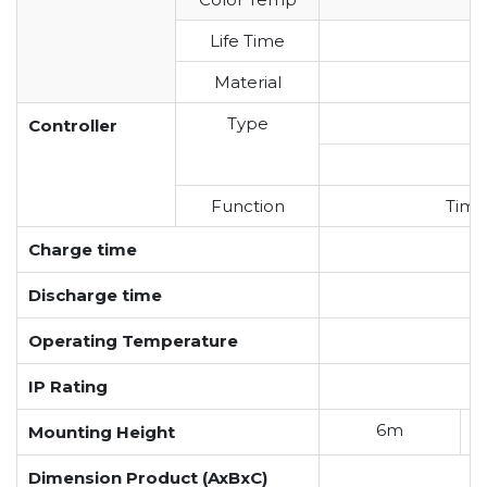
Life Time
Material
Type
Controller
Function
Time 
Charge time
Discharge time
Operating Temperature
IP Rating
6m
Mounting Height
Dimension Product (AxBxC)