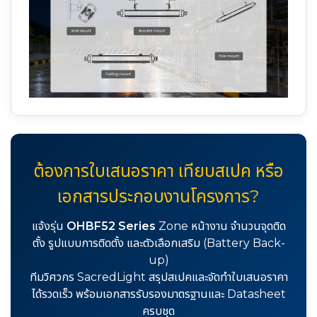
ต้องการใบเสนอราคา เทียบสเปค หรือ
เอกสารประกอบงานโครงการ?
แจ้งรุ่น
OHBF52 Series
Zone หน้างาน จำนวนจุดติด
ตั้ง รูปแบบการติดตั้ง และตัวเลือกเสริม (Battery Back-
up)
ทีมวิศวกร SacredLight สรุปสเปคและจัดทำใบเสนอราคา
ได้รวดเร็ว พร้อมเอกสารรับรองมาตรฐานและ Datasheet
ครบชุด