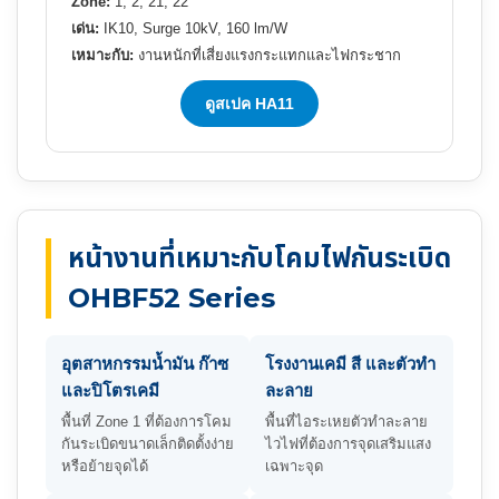
Zone:
1, 2, 21, 22
เด่น:
IK10, Surge 10kV, 160 lm/W
เหมาะกับ:
งานหนักที่เสี่ยงแรงกระแทกและไฟกระชาก
ดูสเปค HA11
หน้างานที่เหมาะกับโคมไฟกันระเบิด
OHBF52 Series
อุตสาหกรรมน้ำมัน ก๊าซ
โรงงานเคมี สี และตัวทำ
และปิโตรเคมี
ละลาย
พื้นที่ Zone 1 ที่ต้องการโคม
พื้นที่ไอระเหยตัวทำละลาย
กันระเบิดขนาดเล็กติดตั้งง่าย
ไวไฟที่ต้องการจุดเสริมแสง
หรือย้ายจุดได้
เฉพาะจุด