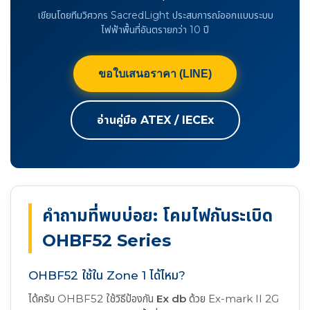
เขียนโดยทีมวิศวกร SacredLight ประสบการณ์ออกแบบระบบ
ไฟฟ้าพื้นที่อันตรายกว่า 10 ปี
ขอใบเสนอราคา (LINE)
อ่านคู่มือ ATEX / IECEx
คำถามที่พบบ่อย: โคมไฟกันระเบิด
OHBF52 Series
OHBF52 ใช้ใน Zone 1 ได้ไหม?
ได้ครับ OHBF52 ใช้วิธีป้องกัน
Ex db
ด้วย Ex-mark II 2G