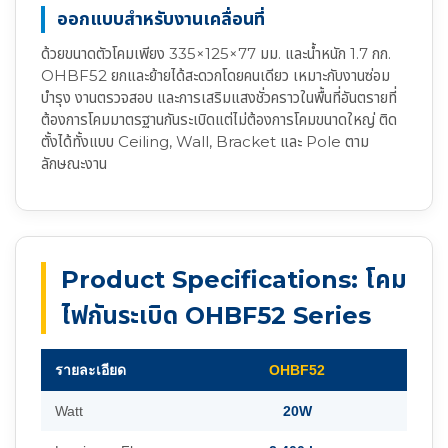
ออกแบบสำหรับงานเคลื่อนที่
ด้วยขนาดตัวโคมเพียง 335×125×77 มม. และน้ำหนัก 1.7 กก.
OHBF52 ยกและย้ายได้สะดวกโดยคนเดียว เหมาะกับงานซ่อม
บำรุง งานตรวจสอบ และการเสริมแสงชั่วคราวในพื้นที่อันตรายที่
ต้องการโคมมาตรฐานกันระเบิดแต่ไม่ต้องการโคมขนาดใหญ่ ติด
ตั้งได้ทั้งแบบ Ceiling, Wall, Bracket และ Pole ตาม
ลักษณะงาน
Product Specifications: โคม
ไฟกันระเบิด OHBF52 Series
รายละเอียด
OHBF52
Watt
20W