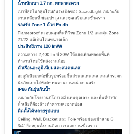
น้ำหนักเบา 1.7 กก. พกพาสะดวก
เบาที่สุดในกลุ่มโคมกันระเบิดของ SacredLight เหมาะกับ
งานเคลื่อนที่ ซ่อมบำรุง และจุดเสริมแสงชั่วคราว
รองรับ Zone 1 ด้วย Ex db
Flameproof ครอบคลุมพื้นที่ก๊าซ Zone 1/2 และฝุ่น Zone
21/22 แม้เป็นโคมขนาดเล็ก
ประสิทธิภาพ 120 lm/W
ความสว่าง 2,400 lm ที่ 20W ให้แสงเพียงพอต่อพื้นที่
ทำงานโดยใช้พลังงานน้อย
ตัวเรือนอะลูมิเนียมและสแตนเลส
อะลูมิเนียมหล่อขึ้นรูปพร้อมชิ้นส่วนสแตนเลส เลนส์กระจก
นิรภัยแบบใสพิเศษ ทนทานงานหน้างานจริง
IP66 กันฝุ่นกันน้ำ
เหมาะกับโรงงานปิโตรเคมี แท่นขุดเจาะ และพื้นที่บำบัด
น้ำเสียที่ต้องล้างทำความสะอาดบ่อย
ติดตั้งได้หลายรูปแบบ
Ceiling, Wall, Bracket และ Pole พร้อมช่องเข้าสาย G
3/4" ยืดหยุ่นทั้งงานติดถาวรและงานชั่วคราว