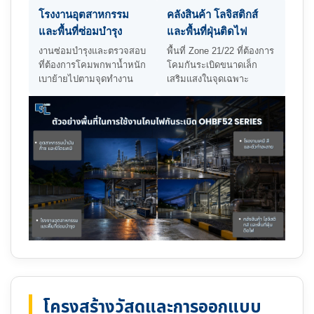
โรงงานอุตสาหกรรม
คลังสินค้า โลจิสติกส์
และพื้นที่ซ่อมบำรุง
และพื้นที่ฝุ่นติดไฟ
งานซ่อมบำรุงและตรวจสอบ
พื้นที่ Zone 21/22 ที่ต้องการ
ที่ต้องการโคมพกพาน้ำหนัก
โคมกันระเบิดขนาดเล็ก
เบาย้ายไปตามจุดทำงาน
เสริมแสงในจุดเฉพาะ
โครงสร้างวัสดุและการออกแบบ