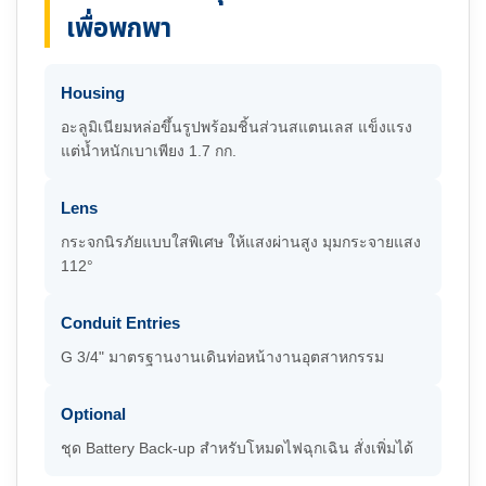
เพื่อพกพา
Housing
อะลูมิเนียมหล่อขึ้นรูปพร้อมชิ้นส่วนสแตนเลส แข็งแรง
แต่น้ำหนักเบาเพียง 1.7 กก.
Lens
กระจกนิรภัยแบบใสพิเศษ ให้แสงผ่านสูง มุมกระจายแสง
112°
Conduit Entries
G 3/4" มาตรฐานงานเดินท่อหน้างานอุตสาหกรรม
Optional
ชุด Battery Back-up สำหรับโหมดไฟฉุกเฉิน สั่งเพิ่มได้