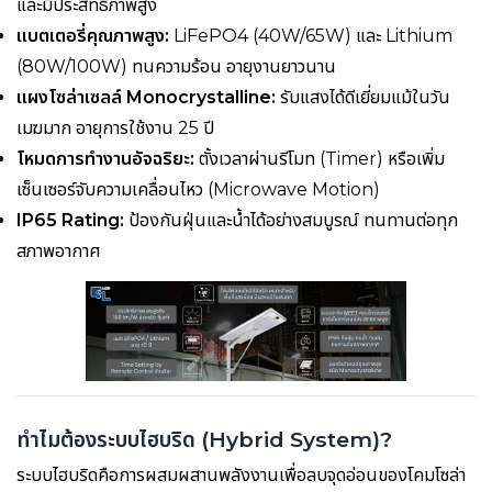
และมีประสิทธิภาพสูง
แบตเตอรี่คุณภาพสูง:
LiFePO4 (40W/65W) และ Lithium
(80W/100W) ทนความร้อน อายุงานยาวนาน
แผงโซล่าเซลล์ Monocrystalline:
รับแสงได้ดีเยี่ยมแม้ในวัน
เมฆมาก อายุการใช้งาน 25 ปี
โหมดการทำงานอัจฉริยะ:
ตั้งเวลาผ่านรีโมท (Timer) หรือเพิ่ม
เซ็นเซอร์จับความเคลื่อนไหว (Microwave Motion)
IP65 Rating:
ป้องกันฝุ่นและน้ำได้อย่างสมบูรณ์ ทนทานต่อทุก
สภาพอากาศ
ทำไมต้องระบบไฮบริด (Hybrid System)?
ระบบไฮบริดคือการผสมผสานพลังงานเพื่อลบจุดอ่อนของโคมโซล่า