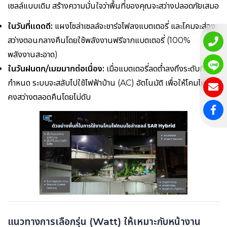
เซลล์แบบเดิม สร้างความมั่นใจว่าพื้นที่ของคุณจะสว่างปลอดภัยเสมอ
ในวันที่แดดดี:
แผงโซล่าเซลล์จะชาร์จไฟลงแบตเตอรี่ และโคมจะส่อง
สว่างตอนกลางคืนโดยใช้พลังงานฟรีจากแบตเตอรี่ (100%
พลังงานสะอาด)
ในวันฝนตก/เมฆมากต่อเนื่อง:
เมื่อแบตเตอรี่ลดต่ำลงถึงระดับที่
กำหนด ระบบจะสลับไปใช้ไฟฟ้าบ้าน (AC) อัตโนมัติ เพื่อให้โคมไฟยัง
คงสว่างตลอดคืนโดยไม่ดับ
แนวทางการเลือกรุ่น (Watt) ให้เหมาะกับหน้างาน