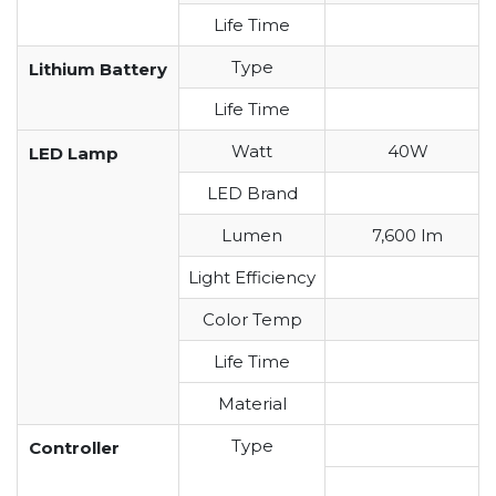
Life Time
Type
Lithium Battery
Life Time
Watt
40W
LED Lamp
LED Brand
Lumen
7,600 lm
Light Efficiency
Color Temp
Life Time
Material
Type
Controller