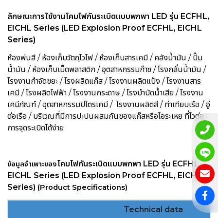
ลักษณะการใช้งานโคมไฟกันระเบิดแบบพกพา LED รุ่น ECFHL,
EICHL Series (LED Explosion Proof ECFHL, EICHL
Series)
ห้องพ่นสี / ห้องเก็บวัตถุไวไฟ / ห้องเก็บสารเคมี / คลังน้ำมัน / ปั๊ม
น้ำมัน / ห้องเก็บเม็ดพลาสติก / อุตสาหกรรมก๊าซ / โรงกลั่นน้ำมัน /
โรงงานกำจัดขยะ / โรงผลิตแก๊ส / โรงงานผลิตแป้ง / โรงงานสาร
เคมี / โรงผลิตไฟฟ้า / โรงงานกระดาษ / โรงบำบัดน้ำเสีย / โรงงาน
เคมีภัณฑ์ / อุตสาหกรรมปิโตรเคมี / โรงงานผลิตสี / ท่าเทียบเรือ / อู่
ต่อเรือ / บริเวณที่มีการปะปนผสมกันของแก๊สหรือไอระเหย ที่ไวต่อ
การจุดระเบิดได้ง่าย
โคมไฟกันระเบิดแบบพกพา LED รุ่น ECFHL,
ข้อมูลจำเพาะของ
EICHL Series (LED Explosion Proof ECFHL, EICHL
Series)
(Product Specifications)
Technical data