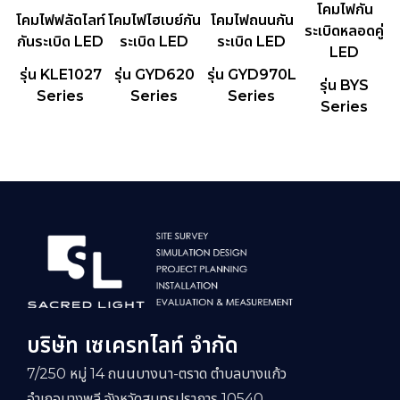
โคมไฟกัน
โคมไฟฟลัดไลท์
โคมไฟไฮเบย์กัน
โคมไฟถนนกัน
ระเบิดหลอดคู่
กันระเบิด LED
ระเบิด LED
ระเบิด LED
LED
รุ่น KLE1027
รุ่น GYD620
รุ่น GYD970L
รุ่น BYS
Series
Series
Series
Series
บริษัท เซเครทไลท์ จำกัด
7/250 หมู่ 14 ถนนบางนา-ตราด ตำบลบางแก้ว
อำเภอบางพลี จังหวัดสมุทรปราการ 10540