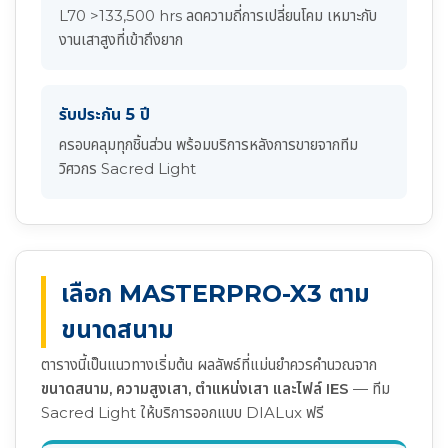
L70 >133,500 hrs ลดความถี่การเปลี่ยนโคม เหมาะกับ
งานเสาสูงที่เข้าถึงยาก
รับประกัน 5 ปี
ครอบคลุมทุกชิ้นส่วน พร้อมบริการหลังการขายจากทีม
วิศวกร Sacred Light
เลือก MASTERPRO-X3 ตาม
ขนาดสนาม
ตารางนี้เป็นแนวทางเริ่มต้น ผลลัพธ์ที่แม่นยำควรคำนวณจาก
ขนาดสนาม, ความสูงเสา, ตำแหน่งเสา และไฟล์ IES
— ทีม
Sacred Light ให้บริการออกแบบ DIALux ฟรี