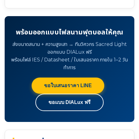
พร้อมออกแบบไฟสนามฟุตบอลให้คุณ
ส่งขนาดสนาม + ความสูงเสา → ทีมวิศวกร Sacred Light
ออกแบบ DIALux ฟรี
พร้อมไฟล์ IES / Datasheet / ใบเสนอราคา ภายใน 1–2 วัน
ทำการ
ขอใบเสนอราคา LINE
ขอแบบ DIALux ฟรี