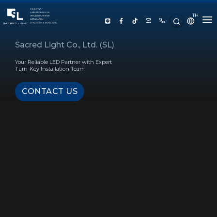
TH
HOME
Sacred Light Co., Ltd. (SL)
Your Reliable LED Partner with Expert
ABOUT US
Turn-Key Installation Team
CONTACT US
PRODUCT
SERVICE
PROJECT REFERENCE
KNOWLEDGE
CONTACT US
LUX CALCULATOR