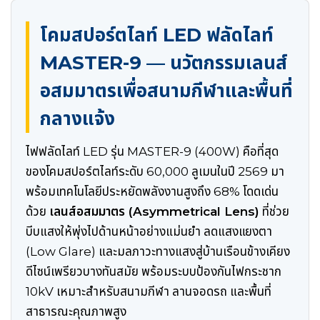
โคมสปอร์ตไลท์ LED ฟลัดไลท์
MASTER-9 — นวัตกรรมเลนส์
อสมมาตรเพื่อสนามกีฬาและพื้นที่
กลางแจ้ง
ไฟฟลัดไลท์ LED รุ่น MASTER-9 (400W) คือที่สุด
ของโคมสปอร์ตไลท์ระดับ 60,000 ลูเมนในปี 2569 มา
พร้อมเทคโนโลยีประหยัดพลังงานสูงถึง 68% โดดเด่น
ด้วย
เลนส์อสมมาตร (Asymmetrical Lens)
ที่ช่วย
บีบแสงให้พุ่งไปด้านหน้าอย่างแม่นยำ ลดแสงแยงตา
(Low Glare) และมลภาวะทางแสงสู่บ้านเรือนข้างเคียง
ดีไซน์เพรียวบางทันสมัย พร้อมระบบป้องกันไฟกระชาก
10kV เหมาะสำหรับสนามกีฬา ลานจอดรถ และพื้นที่
สาธารณะคุณภาพสูง