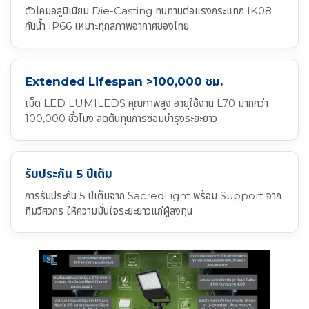
ตัวโคมอลูมิเนียม Die-Casting ทนทานต่อแรงกระแทก IK08
กันน้ำ IP66 เหมาะทุกสภาพอากาศของไทย
Extended Lifespan >100,000 ชม.
เม็ด LED LUMILEDS คุณภาพสูง อายุใช้งาน L70 มากกว่า
100,000 ชั่วโมง ลดต้นทุนการซ่อมบำรุงระยะยาว
รับประกัน 5 ปีเต็ม
การรับประกัน 5 ปีเต็มจาก SacredLight พร้อม Support จาก
ทีมวิศวกร ให้ความมั่นใจระยะยาวแก่ผู้ลงทุน