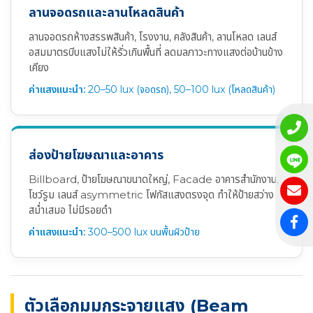
ลานจอดรถและลานโหลดสินค้า
ลานจอดรถห้างสรรพสินค้า, โรงงาน, คลังสินค้า, ลานโหลด เลนส์
อสมมาตรบีบแสงไม่ให้รั่วเกินพื้นที่ ลดมลภาวะทางแสงต่อบ้านข้าง
เคียง
ค่าแสงแนะนำ:
20–50 lux (จอดรถ), 50–100 lux (โหลดสินค้า)
ส่องป้ายโฆษณาและอาคาร
Billboard, ป้ายโฆษณาขนาดใหญ่, Facade อาคารสำนักงาน,
โชว์รูม เลนส์ asymmetric โฟกัสแสงตรงจุด ทำให้ป้ายสว่าง
สม่ำเสมอ ไม่มีรอยดำ
ค่าแสงแนะนำ:
300–500 lux บนพื้นผิวป้าย
ตัวเลือกมุมกระจายแสง (Beam