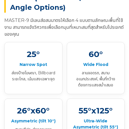
Angle Options)
MASTER-9 มีเลนส์อสมมาตรให้เลือก 4 แบบตามลักษณะพื้นที่ใช้
งาน สามารถแจ้งวิศวกรเพื่อเลือกมุมที่เหมาะสมที่สุดสำหรับโปรเจกต์
ของคุณ
25°
60°
Narrow Spot
Wide Flood
ส่องป้ายโฆษณา, Billboard
ลานจอดรถ, สนาม
ระยะไกล, เน้นแสงเฉพาะจุด
อเนกประสงค์, พื้นที่กว้าง
ต้องการแสงสม่ำเสมอ
26°x60°
55°x125°
Asymmetric (tilt 10°)
Ultra-Wide
Asymmetric (tilt 55°)