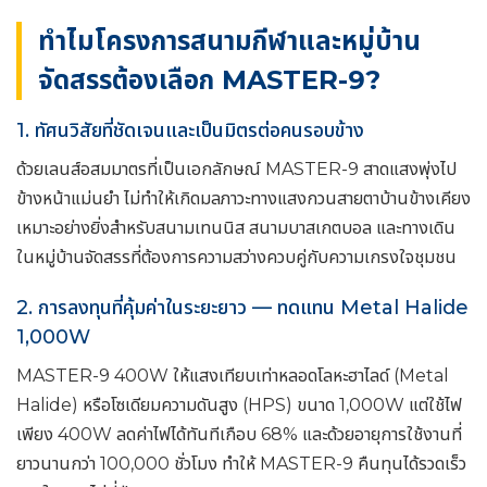
ทำไมโครงการสนามกีฬาและหมู่บ้าน
จัดสรรต้องเลือก MASTER-9?
1. ทัศนวิสัยที่ชัดเจนและเป็นมิตรต่อคนรอบข้าง
ด้วยเลนส์อสมมาตรที่เป็นเอกลักษณ์ MASTER-9 สาดแสงพุ่งไป
ข้างหน้าแม่นยำ ไม่ทำให้เกิดมลภาวะทางแสงกวนสายตาบ้านข้างเคียง
เหมาะอย่างยิ่งสำหรับสนามเทนนิส สนามบาสเกตบอล และทางเดิน
ในหมู่บ้านจัดสรรที่ต้องการความสว่างควบคู่กับความเกรงใจชุมชน
2. การลงทุนที่คุ้มค่าในระยะยาว — ทดแทน Metal Halide
1,000W
MASTER-9 400W ให้แสงเทียบเท่าหลอดโลหะฮาไลด์ (Metal
Halide) หรือโซเดียมความดันสูง (HPS) ขนาด 1,000W แต่ใช้ไฟ
เพียง 400W ลดค่าไฟได้ทันทีเกือบ 68% และด้วยอายุการใช้งานที่
ยาวนานกว่า 100,000 ชั่วโมง ทำให้ MASTER-9 คืนทุนได้รวดเร็ว