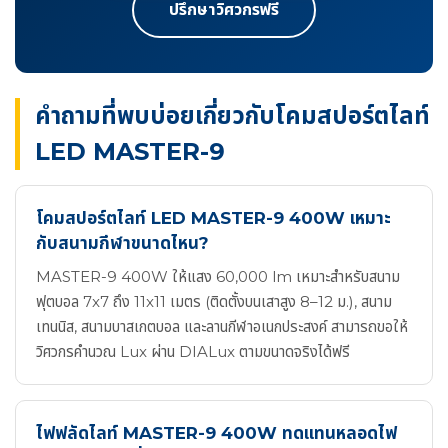
ปรึกษาวิศวกรฟรี
คำถามที่พบบ่อยเกี่ยวกับโคมสปอร์ตไลท์
LED MASTER-9
โคมสปอร์ตไลท์ LED MASTER-9 400W เหมาะ
กับสนามกีฬาขนาดไหน?
MASTER-9 400W ให้แสง 60,000 lm เหมาะสำหรับสนาม
ฟุตบอล 7x7 ถึง 11x11 เมตร (ติดตั้งบนเสาสูง 8–12 ม.), สนาม
เทนนิส, สนามบาสเกตบอล และลานกีฬาอเนกประสงค์ สามารถขอให้
วิศวกรคำนวณ Lux ผ่าน DIALux ตามขนาดจริงได้ฟรี
ไฟฟลัดไลท์ MASTER-9 400W ทดแทนหลอดไฟ