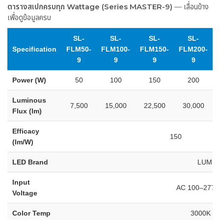
ตารางสเปกครบทุก Wattage (Series MASTER-9)
— เลื่อนข้าง
เพื่อดูข้อมูลครบ
SL-
SL-
SL-
SL-
Specification
FLM50-
FLM100-
FLM150-
FLM200-
9
9
9
9
Power (W)
50
100
150
200
Luminous
7,500
15,000
22,500
30,000
Flux (lm)
Efficacy
150
(lm/W)
LED Brand
LUMIL
Input
AC 100–277V
Voltage
Color Temp
3000K –