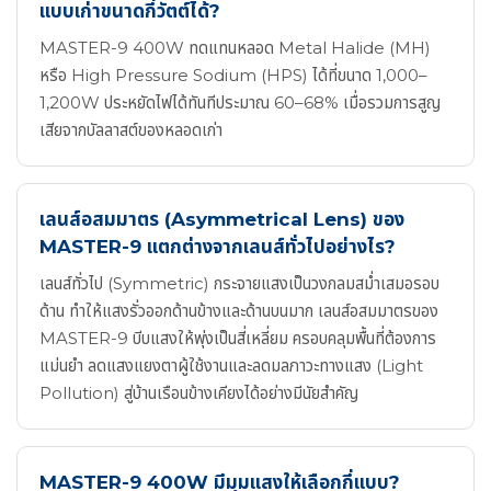
แบบเก่าขนาดกี่วัตต์ได้?
MASTER-9 400W ทดแทนหลอด Metal Halide (MH)
หรือ High Pressure Sodium (HPS) ได้ที่ขนาด 1,000–
1,200W ประหยัดไฟได้ทันทีประมาณ 60–68% เมื่อรวมการสูญ
เสียจากบัลลาสต์ของหลอดเก่า
เลนส์อสมมาตร (Asymmetrical Lens) ของ
MASTER-9 แตกต่างจากเลนส์ทั่วไปอย่างไร?
เลนส์ทั่วไป (Symmetric) กระจายแสงเป็นวงกลมสม่ำเสมอรอบ
ด้าน ทำให้แสงรั่วออกด้านข้างและด้านบนมาก เลนส์อสมมาตรของ
MASTER-9 บีบแสงให้พุ่งเป็นสี่เหลี่ยม ครอบคลุมพื้นที่ต้องการ
แม่นยำ ลดแสงแยงตาผู้ใช้งานและลดมลภาวะทางแสง (Light
Pollution) สู่บ้านเรือนข้างเคียงได้อย่างมีนัยสำคัญ
MASTER-9 400W มีมุมแสงให้เลือกกี่แบบ?