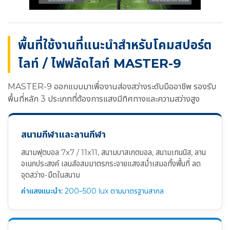
พื้นที่ใช้งานที่แนะนำสำหรับโคมสปอร์ต
ไลท์ / ไฟฟลัดไลท์ MASTER-9
MASTER-9 ออกแบบมาเพื่องานส่องสว่างระดับมืออาชีพ รองรับ
พื้นที่หลัก 3 ประเภทที่ต้องการแสงมีทิศทางและความสว่างสูง
สนามกีฬาและลานกีฬา
สนามฟุตบอล 7x7 / 11x11, สนามบาสเกตบอล, สนามเทนนิส, ลาน
อเนกประสงค์ เลนส์อสมมาตรกระจายแสงสม่ำเสมอทั้งพื้นที่ ลด
จุดสว่าง-มืดในสนาม
ค่าแสงแนะนำ:
200–500 lux ตามมาตรฐานสากล