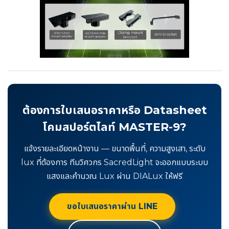
ต้องการใบเสนอราคาหรือ Datasheet
โคมสปอร์ตไลท์ MASTER-9?
แจ้งรายละเอียดหน้างาน — ขนาดพื้นที่, ความสูงเสา, ระดับ
lux ที่ต้องการ ทีมวิศวกร SacredLight จะออกแบบระบบ
แสงและคำนวณ Lux ผ่าน DIALux ให้ฟรี
ขอใบเสนอราคาผ่าน LINE