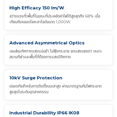
High Efficacy 150 lm/W
สว่างแรงทั่วพื้นที่ในขณะที่ประหยัดค่าไฟได้สูงสุดถึง 68% เมื่อ
เทียบกับหลอดโลหะฮาไลด์ขนาด 1,000W
Advanced Asymmetrical Optics
เลนส์คุมทิศทางแสงแม่นยำ ไม่ฟุ้งกระจาย ลดแสงแยงตา เหมาะ
สนามกีฬาและพื้นที่ที่ต้องการแสงมีทิศทาง
10kV Surge Protection
ปลอดภัยสำหรับการติดตั้งบนเสาสูง ผ่านมาตรฐานกันไฟกระชาก
สูงสุดในระดับอุตสาหกรรม
Industrial Durability IP66 IK08