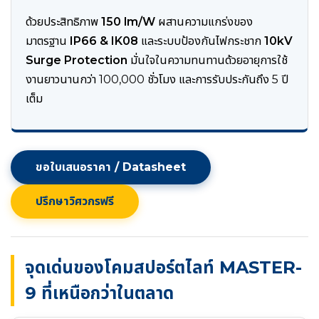
ด้วยประสิทธิภาพ
150 lm/W
ผสานความแกร่งของ
มาตรฐาน
IP66 & IK08
และระบบป้องกันไฟกระชาก
10kV
Surge Protection
มั่นใจในความทนทานด้วยอายุการใช้
งานยาวนานกว่า 100,000 ชั่วโมง และการรับประกันถึง 5 ปี
เต็ม
ขอใบเสนอราคา / Datasheet
ปรึกษาวิศวกรฟรี
จุดเด่นของโคมสปอร์ตไลท์ MASTER-
9 ที่เหนือกว่าในตลาด