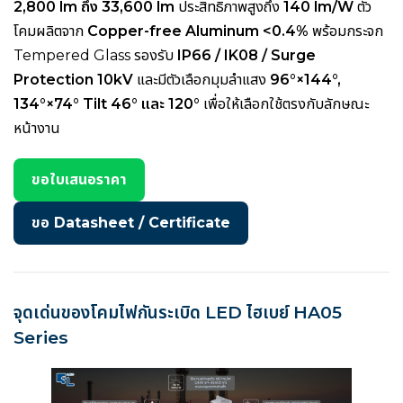
2,800 lm ถึง 33,600 lm
ประสิทธิภาพสูงถึง
140 lm/W
ตัว
โคมผลิตจาก
Copper-free Aluminum <0.4%
พร้อมกระจก
Tempered Glass รองรับ
IP66 / IK08 / Surge
Protection 10kV
และมีตัวเลือกมุมลำแสง
96°×144°,
134°×74° Tilt 46° และ 120°
เพื่อให้เลือกใช้ตรงกับลักษณะ
หน้างาน
ขอใบเสนอราคา
ขอ Datasheet / Certificate
จุดเด่นของโคมไฟกันระเบิด LED ไฮเบย์ HA05
Series