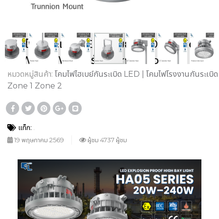
โคมไฟกันระเบิด LED ไฮเบย์ HA05 Series
20W–240W สำหรับ Zone 1 Zone 2
หมวดหมู่สินค้า:
โคมไฟไฮเบย์กันระเบิด LED | โคมไฟโรงงานกันระเบิด
Zone 1 Zone 2
แท็ก:
19 พฤษภาคม 2569
ผู้ชม 4737 ผู้ชม