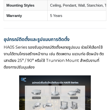
Mounting Styles
Ceiling, Pendant, Wall, Stanchion, Tr
Warranty
5 Years
อุปกรณ์ติดตั้งและรูปแบบการติดตั้ง
HA05 Series รองรับอุปกรณ์ติดตั้งหลายรูปแบบ ช่วยให้เลือกใช้
งานได้ตามโครงสร้างหน้างาน เช่น ติดเพดาน แขวนท่อ ยึดผนัง ติด
เสาเอียง 25° / 90° หรือใช้ Trunnion Mount สำหรับงานที่
ต้องการปรับมุมส่อง