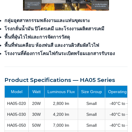
กลุ่มอุตสาหกรรมพลังงานและแท่นขุดเจาะ
โรงกลั่นน้ำมัน ปิโตรเคมี และโรงงานผลิตสารเคมี
พื้นที่ฝุ่นไวไฟและการจัดการวัสดุ
พื้นที่พ่นเคลือบ ห้องพ่นสี และงานผิวสัมผัสไวไฟ
โรงงานที่ต้องการโคมไฟกันระเบิดพร้อมเอกสารรับรอง
Product Specifications — HA05 Series
Model
Watt
Luminous Flux
Size Group
Operating T
HA05-020
20W
2,800 lm
Small
-40°C to +6
HA05-030
30W
4,200 lm
Small
-40°C to +6
HA05-050
50W
7,000 lm
Small
-40°C to +6