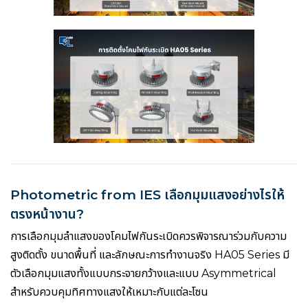
Photometric from IES เลือกมุมแสงอย่างไรให้
ตรงหน้างาน?
การเลือกมุมลำแสงของโคมไฟกันระเบิดควรพิจารณาร่วมกับความ
สูงติดตั้ง ขนาดพื้นที่ และลักษณะการทำงานจริง HA05 Series มี
ตัวเลือกมุมแสงทั้งแบบกระจายกว้างและแบบ Asymmetrical
สำหรับควบคุมทิศทางแสงให้เหมาะกับแต่ละโซน