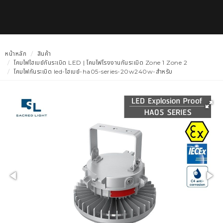
หน้าหลัก
สินค้า
โคมไฟไฮเบย์กันระเบิด LED | โคมไฟโรงงานกันระเบิด Zone 1 Zone 2
โคมไฟกันระเบิด led-ไฮเบย์-ha05-series-20w240w-สำหรับ