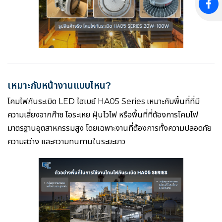
เหมาะกับหน้างานแบบไหน?
โคมไฟกันระเบิด LED ไฮเบย์ HA05 Series เหมาะกับพื้นที่ที่มี
ความเสี่ยงจากก๊าซ ไอระเหย ฝุ่นไวไฟ หรือพื้นที่ที่ต้องการโคมไฟ
มาตรฐานอุตสาหกรรมสูง โดยเฉพาะงานที่ต้องการทั้งความปลอดภัย
ความสว่าง และความทนทานในระยะยาว