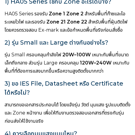
1) HA05 Series ใช้กับ Zone อะไรได้บ้าง?
HA05 Series รองรับ
Zone 1 Zone 2
สำหรับพื้นที่ก๊าซและไอ
ระเหยไวไฟ และรองรับ
Zone 21 Zone 22
สำหรับพื้นที่ฝุ่นติดไฟ
โดยควรตรวจสอบ Ex-mark และข้อกำหนดพื้นที่จริงก่อนสั่งซื้อ
2) รุ่น Small และ Large ต่างกันอย่างไร?
รุ่น Small ครอบคลุมกำลังไฟ
20W–100W
เหมาะกับพื้นที่ขนาด
เล็กถึงกลาง ส่วนรุ่น Large ครอบคลุม
120W–240W
เหมาะกับ
พื้นที่ที่ต้องการแสงมากขึ้นหรือความสูงติดตั้งมากกว่า
3) ขอ IES File, Datasheet หรือ Certificate
ได้หรือไม่?
สามารถขอเอกสารประกอบได้ โดยแจ้งรุ่น วัตต์ มุมแสง รูปแบบติดตั้ง
และ Zone หน้างาน เพื่อให้ทีมงานตรวจสอบเอกสารที่ตรงกับรุ่น
ก่อนส่งให้ใช้งานจริง
4) ควรเลือกมุมแสงแบบไหน?