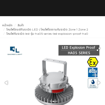
หน้าหลัก
สินค้า
โคมไฟไฮเบย์กันระเบิด LED | โคมไฟโรงงานกันระเบิด Zone 1 Zone 2
โคมไฟกันระเบิด led-รุ่น-ha05-series-led-explosion-proof-ha0