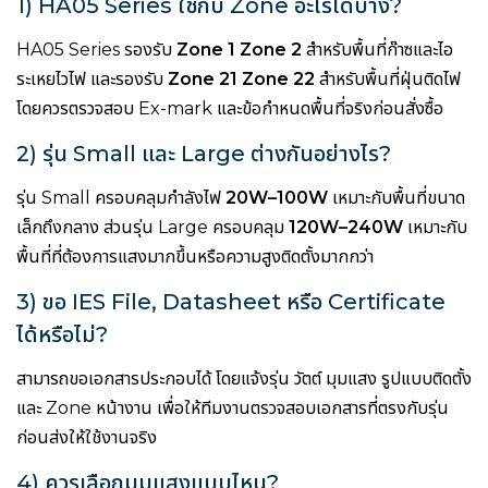
1) HA05 Series ใช้กับ Zone อะไรได้บ้าง?
HA05 Series รองรับ
Zone 1 Zone 2
สำหรับพื้นที่ก๊าซและไอ
ระเหยไวไฟ และรองรับ
Zone 21 Zone 22
สำหรับพื้นที่ฝุ่นติดไฟ
โดยควรตรวจสอบ Ex-mark และข้อกำหนดพื้นที่จริงก่อนสั่งซื้อ
2) รุ่น Small และ Large ต่างกันอย่างไร?
รุ่น Small ครอบคลุมกำลังไฟ
20W–100W
เหมาะกับพื้นที่ขนาด
เล็กถึงกลาง ส่วนรุ่น Large ครอบคลุม
120W–240W
เหมาะกับ
พื้นที่ที่ต้องการแสงมากขึ้นหรือความสูงติดตั้งมากกว่า
3) ขอ IES File, Datasheet หรือ Certificate
ได้หรือไม่?
สามารถขอเอกสารประกอบได้ โดยแจ้งรุ่น วัตต์ มุมแสง รูปแบบติดตั้ง
และ Zone หน้างาน เพื่อให้ทีมงานตรวจสอบเอกสารที่ตรงกับรุ่น
ก่อนส่งให้ใช้งานจริง
4) ควรเลือกมุมแสงแบบไหน?