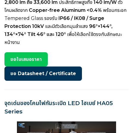
2,800 lm ถึง 33,600 lm
ประสิทธิภาพสูงถึง
140 lm/W
ตัว
โคมผลิตจาก
Copper-free Aluminum <0.4%
พร้อมกระจก
Tempered Glass รองรับ
IP66 / IK08 / Surge
Protection 10kV
และมีตัวเลือกมุมลำแสง
96°×144°,
134°×74° Tilt 46° และ 120°
เพื่อให้เลือกใช้ตรงกับลักษณะ
หน้างาน
ขอใบเสนอราคา
ขอ Datasheet / Certificate
จุดเด่นของโคมไฟกันระเบิด LED ไฮเบย์ HA05
Series