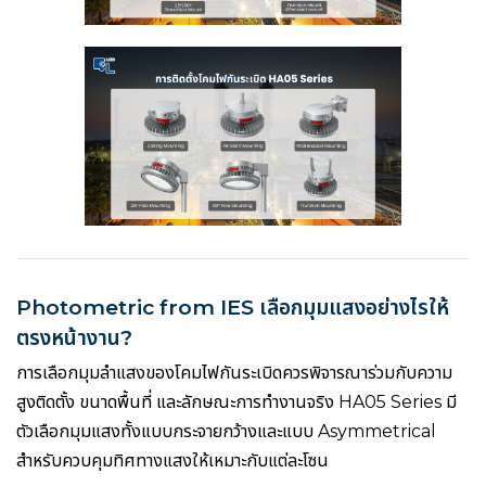
Photometric from IES เลือกมุมแสงอย่างไรให้
ตรงหน้างาน?
การเลือกมุมลำแสงของโคมไฟกันระเบิดควรพิจารณาร่วมกับความ
สูงติดตั้ง ขนาดพื้นที่ และลักษณะการทำงานจริง HA05 Series มี
ตัวเลือกมุมแสงทั้งแบบกระจายกว้างและแบบ Asymmetrical
สำหรับควบคุมทิศทางแสงให้เหมาะกับแต่ละโซน