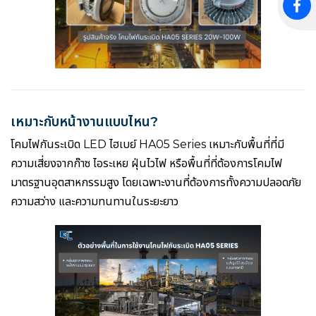
เหมาะกับหน้างานแบบไหน?
โคมไฟกันระเบิด LED ไฮเบย์ HA05 Series เหมาะกับพื้นที่ที่มี
ความเสี่ยงจากก๊าซ ไอระเหย ฝุ่นไวไฟ หรือพื้นที่ที่ต้องการโคมไฟ
มาตรฐานอุตสาหกรรมสูง โดยเฉพาะงานที่ต้องการทั้งความปลอดภัย
ความสว่าง และความทนทานในระยะยาว