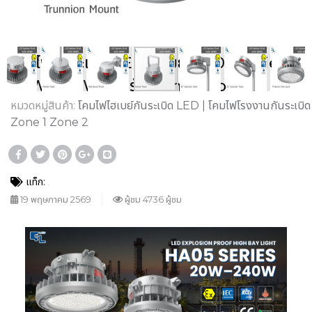
โคมไฟกันระเบิด LED ไฮเบย์ HA05 Series
20W–240W สำหรับ Zone 1 Zone 2
หมวดหมู่สินค้า:
โคมไฟไฮเบย์กันระเบิด LED | โคมไฟโรงงานกันระเบิด
Zone 1 Zone 2
แท็ก:
19 พฤษภาคม 2569
ผู้ชม 4736 ผู้ชม