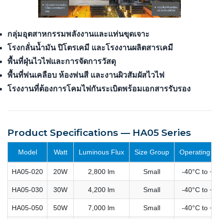
กลุ่มอุตสาหกรรมพลังงานและแท่นขุดเจาะ
โรงกลั่นน้ำมัน ปิโตรเคมี และโรงงานผลิตสารเคมี
พื้นที่ฝุ่นไวไฟและการจัดการวัสดุ
พื้นที่พ่นเคลือบ ห้องพ่นสี และงานผิวสัมผัสไวไฟ
โรงงานที่ต้องการโคมไฟกันระเบิดพร้อมเอกสารรับรอง
Product Specifications — HA05 Series
Model
Watt
Luminous Flux
Size Group
Operating T
HA05-020
20W
2,800 lm
Small
-40°C to +6
HA05-030
30W
4,200 lm
Small
-40°C to +6
HA05-050
50W
7,000 lm
Small
-40°C to +6