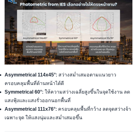
Asymmetrical 114x45°:
สว่างสม่ำเสมอตามแนวยาว
ครอบคลุมพื้นที่ด้านหน้าได้ดี
Symmetrical 60°:
ให้ความสว่างเฉลี่ยสูงขึ้นในจุดใช้งาน ลด
แสงฟุ้งและแสงรั่วออกนอกพื้นที่
Asymmetrical 111x76°:
ครอบคลุมพื้นที่กว้าง ลดจุดสว่างจ้า
เฉพาะจุด ให้แสงนุ่มและสม่ำเสมอขึ้น