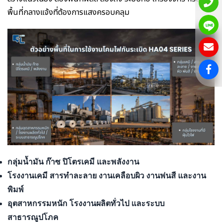
พื้นที่กลางแจ้งที่ต้องการแสงครอบคลุม
กลุ่มน้ำมัน ก๊าซ ปิโตรเคมี และพลังงาน
โรงงานเคมี สารทำละลาย งานเคลือบผิว งานพ่นสี และงาน
พิมพ์
อุตสาหกรรมหนัก โรงงานผลิตทั่วไป และระบบ
สาธารณูปโภค