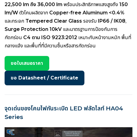
22,500 lm ถึง 36,000 lm
พร้อมประสิทธิภาพแสงสูงถึง
150
lm/W
ตัวโคมผลิตจาก
Copper-free Aluminum <0.4%
และกระจก
Tempered Clear Glass
รองรับ
IP66 / IK08
,
Surge Protection 10kV
และมาตรฐานการป้องกันการ
กัดกร่อน
C4 ตาม ISO 9223:2012
เหมาะกับหน้างานหนัก พื้นที่
กลางแจ้ง และพื้นที่ที่มีความชื้นหรือสารกัดกร่อน
ขอใบเสนอราคา
ขอ Datasheet / Certificate
จุดเด่นของโคมไฟกันระเบิด LED ฟลัดไลท์ HA04
Series