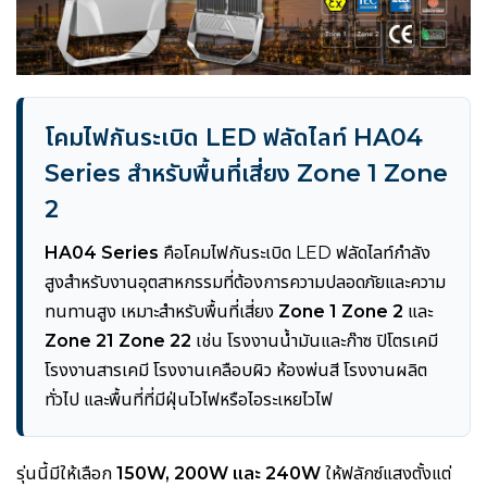
โคมไฟกันระเบิด LED ฟลัดไลท์ HA04
Series สำหรับพื้นที่เสี่ยง Zone 1 Zone
2
HA04 Series
คือโคมไฟกันระเบิด LED ฟลัดไลท์กำลัง
สูงสำหรับงานอุตสาหกรรมที่ต้องการความปลอดภัยและความ
ทนทานสูง เหมาะสำหรับพื้นที่เสี่ยง
Zone 1 Zone 2
และ
Zone 21 Zone 22
เช่น โรงงานน้ำมันและก๊าซ ปิโตรเคมี
โรงงานสารเคมี โรงงานเคลือบผิว ห้องพ่นสี โรงงานผลิต
ทั่วไป และพื้นที่ที่มีฝุ่นไวไฟหรือไอระเหยไวไฟ
รุ่นนี้มีให้เลือก
150W, 200W และ 240W
ให้ฟลักซ์แสงตั้งแต่