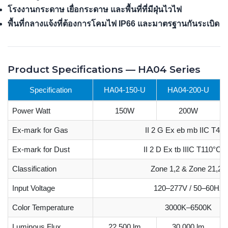
โรงงานกระดาษ เยื่อกระดาษ และพื้นที่ที่มีฝุ่นไวไฟ
พื้นที่กลางแจ้งที่ต้องการโคมไฟ IP66 และมาตรฐานกันระเบิด
Product Specifications — HA04 Series
Specification
HA04-150-U
HA04-200-U
Power Watt
150W
200W
Ex-mark for Gas
II 2 G Ex eb mb IIC T4 
Ex-mark for Dust
II 2 D Ex tb IIIC T110°C 
Classification
Zone 1,2 & Zone 21,22
Input Voltage
120–277V / 50–60Hz
Color Temperature
3000K–6500K
Luminous Flux
22,500 lm
30,000 lm