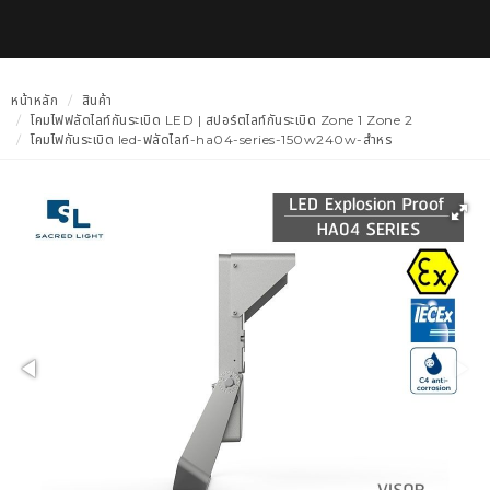
หน้าหลัก
สินค้า
โคมไฟฟลัดไลท์กันระเบิด LED | สปอร์ตไลท์กันระเบิด Zone 1 Zone 2
โคมไฟกันระเบิด led-ฟลัดไลท์-ha04-series-150w240w-สำหร