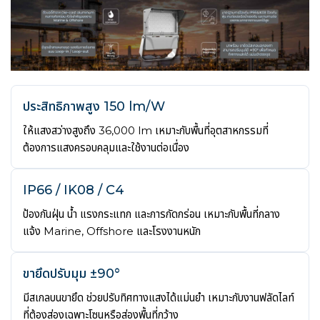
ประสิทธิภาพสูง 150 lm/W
ให้แสงสว่างสูงถึง 36,000 lm เหมาะกับพื้นที่อุตสาหกรรมที่
ต้องการแสงครอบคลุมและใช้งานต่อเนื่อง
IP66 / IK08 / C4
ป้องกันฝุ่น น้ำ แรงกระแทก และการกัดกร่อน เหมาะกับพื้นที่กลาง
แจ้ง Marine, Offshore และโรงงานหนัก
ขายึดปรับมุม ±90°
มีสเกลบนขายึด ช่วยปรับทิศทางแสงได้แม่นยำ เหมาะกับงานฟลัดไลท์
ที่ต้องส่องเฉพาะโซนหรือส่องพื้นที่กว้าง