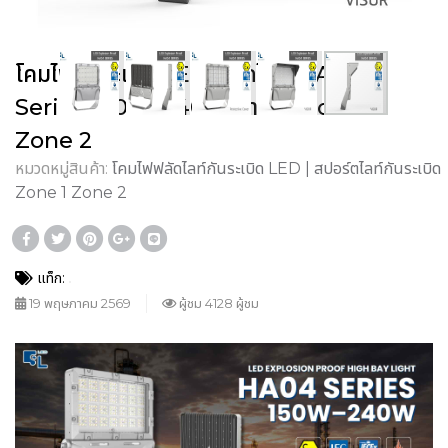
โคมไฟกันระเบิด LED ฟลัดไลท์ HA04
Series 150W–240W สำหรับ Zone 1
Zone 2
หมวดหมู่สินค้า:
โคมไฟฟลัดไลท์กันระเบิด LED | สปอร์ตไลท์กันระเบิด
Zone 1 Zone 2
แท็ก:
19 พฤษภาคม 2569
ผู้ชม 4128 ผู้ชม