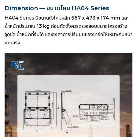
Dimension — ขนาดโคม HA04 Series
HA04 Series มีขนาดตัวโคมหลัก
567 x 473 x 174 mm
และ
น้ำหนักประมาณ
13 kg
ก่อนติดตั้งควรตรวจสอบขนาดโครงสร้าง
จุดยึด น้ำหนักที่รับได้ และองศาการปรับมุมของขายึดให้เหมาะกับหน้า
งานจริง