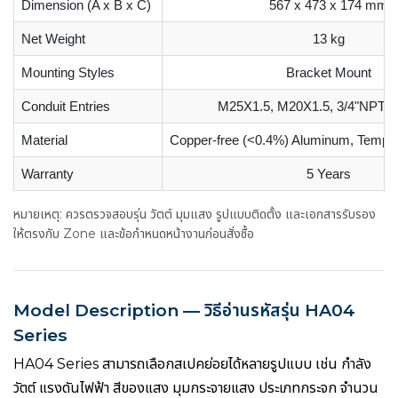
Dimension (A x B x C)
567 x 473 x 174 mm
Net Weight
13 kg
Mounting Styles
Bracket Mount
Conduit Entries
M25X1.5, M20X1.5, 3/4"NPT, 
Material
Copper-free (<0.4%) Aluminum, Tempe
Warranty
5 Years
หมายเหตุ: ควรตรวจสอบรุ่น วัตต์ มุมแสง รูปแบบติดตั้ง และเอกสารรับรอง
ให้ตรงกับ Zone และข้อกำหนดหน้างานก่อนสั่งซื้อ
Model Description — วิธีอ่านรหัสรุ่น HA04
Series
HA04 Series สามารถเลือกสเปคย่อยได้หลายรูปแบบ เช่น กำลัง
วัตต์ แรงดันไฟฟ้า สีของแสง มุมกระจายแสง ประเภทกระจก จำนวน