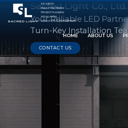
Sacred Light Co., Ltd.
Your Reliable LED Partne
Turn-Key Installation Te
HOME
ABOUT US
P
CONTACT US