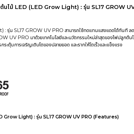
กต้นไม้ LED (LED Grow Light) : รุ่น SL17 GROW 
) : รุ่น SL17 GROW UV PRO สามารถใช้ทดแทนแสงแดดได้ทันที ลดปัญ
W UV PRO มาด้วยเทคโนโลยีและนวัตกรรมใหม่ล่าสุดของไฟปลูกต้นไม้ เ
รกระตุ้นการเจริญเติบโตของปลายยอด และรากให้โตเร็วและแข็งแรง
LED Grow Light) : รุ่น SL17 GROW UV PRO
(Features)