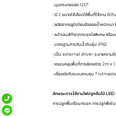
มุมกระจายแสง 120°
มี 2 ขนาดให้เลือกใช้พื้นที่ใช้งาน 605
ผลิตจากอลูมิเนียมอัลลอยน้ำหนักเบา ไ
หน้าเลนส์ทำจากกระจกใสพิเศษ หรือแก
มาตรฐานการกันน้ำกันฝุ่น IP65
เป็น external driver ระบายความร้อนไ
ครอบคลุมพื้นที่การส่องสว่าง 2m x 
เชื่อมต่อกับระบบควบคุม Trolmas
ลักษณะการใช้งาน
ไฟปลูกต้นไม้ LE
การปลูกพื้นเรือนกระจก การปลูกพืชในร