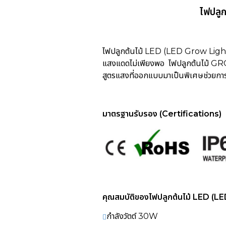
ไฟปลู
ไฟปลูกต้นไม้ LED (LED Grow Light
แสงแดดไม่เพียงพอ ไฟปลูกต้นไม้ GRO
สูตรแสงที่ออกแบบมาเป็นพิเศษช่วยกา
มาตรฐานรับรอง (Certifications)
คุณสมบัติของ
ไฟปลูกต้นไม้ LED (
กำลังวัตต์ 30W