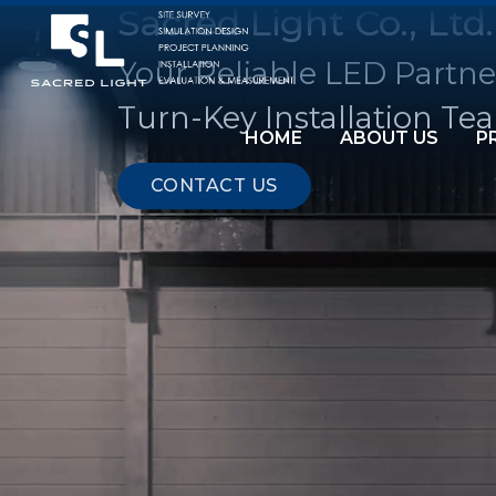
Sacred Light Co., Ltd.
Your Reliable LED Partne
Turn-Key Installation Te
HOME
ABOUT US
P
CONTACT US