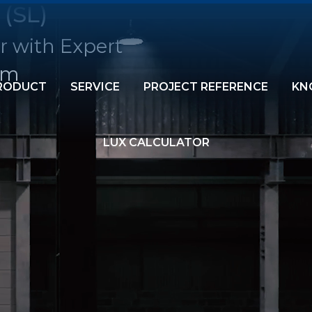
 (SL)
r with Expert
am
RODUCT
SERVICE
PROJECT REFERENCE
KN
LUX CALCULATOR