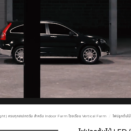
ght) ครบทุกสเปกตรัม สำหรับ Indoor Farm โรงเรือน Vertical Farm
ไฟปลูกต้นไ