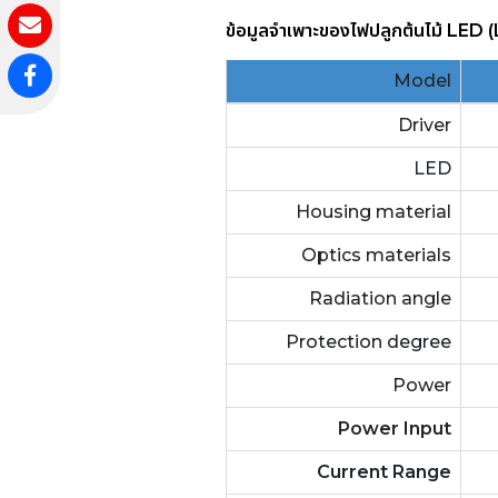
ข้อมูลจำเพาะของ
ไฟปลูกต้นไม้ LED
Model
Driver
LED
Housing material
Optics materials
Radiation angle
Protection degree
Power
Power Input
Current Range