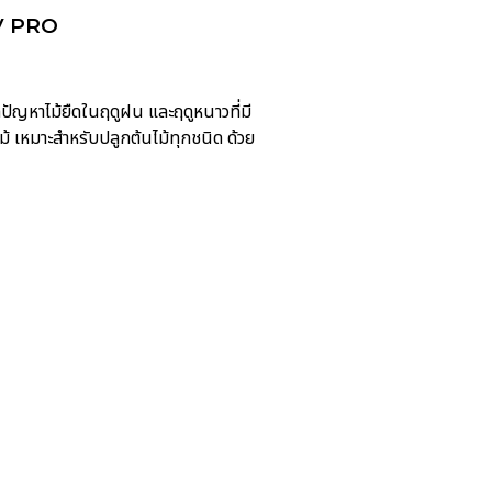
UV PRO
หาไม้ยืดในฤดูฝน และฤดูหนาวที่มี
หมาะสำหรับปลูกต้นไม้ทุกชนิด ด้วย