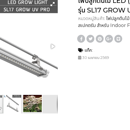
ไฟปลูกต้นไม้ LED
รุ่น SL17 GROW
หมวดหมู่สินค้า:
ไฟปลูกต้นไ
สเปกตรัม สำหรับ Indoor 
แท็ก:
30 เมษายน 2569