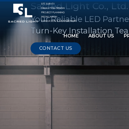
Sacred Light Co., Ltd.
Your Reliable LED Partne
Turn-Key Installation Te
HOME
ABOUT US
P
CONTACT US