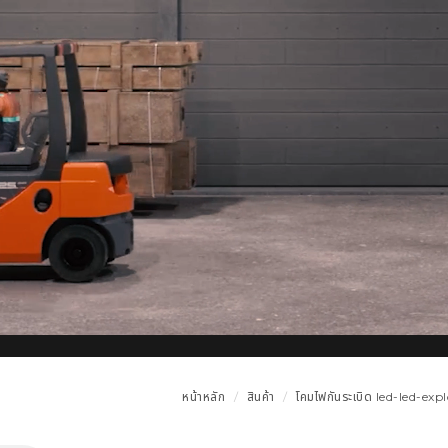
หน้าหลัก
สินค้า
โคมไฟกันระเบิด led-led-exp