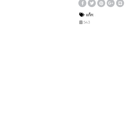
แท็ก:
543