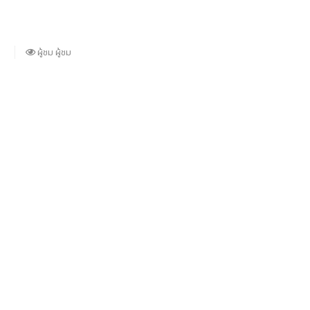
ผู้ชม ผู้ชม