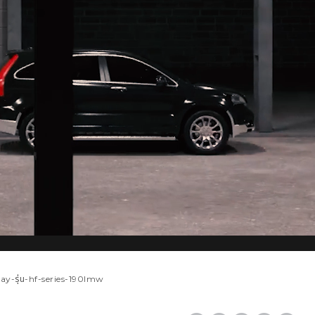
bay-รุ่น-hf-series-190lmw