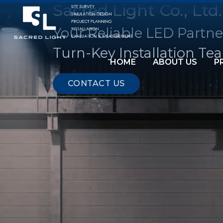
Sacred Light Co., Ltd.
Your Reliable LED Partne
Turn-Key Installation Te
HOME
ABOUT US
P
CONTACT US