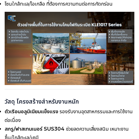
โซนใกล้ทะเล/ไอเกลือ ที่ต้องการความทนต่อการกัดกร่อน
วัสดุ โครงสร้างสำหรับงานหนัก
ตัวเรือนอลูมิเนียมแข็งแรง
รองรับงานอุตสาหกรรมและการใช้งาน
ต่อเนื่อง
สกรู/ฟาสเทนเนอร์ SUS304
ช่วยลดความเสี่ยงสนิม เหมาะงาน
ชื้น/ใกล้ทะเล/เคมี