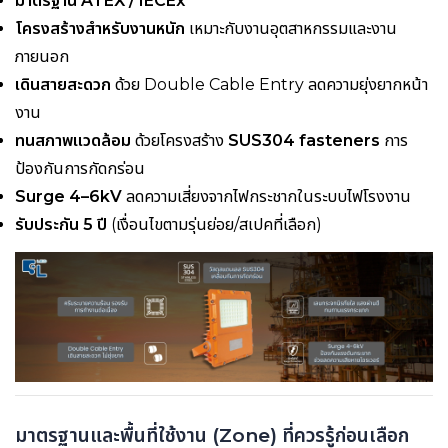
มาตรฐาน ATEX / IECEx
โครงสร้างสำหรับงานหนัก
เหมาะกับงานอุตสาหกรรมและงาน
ภายนอก
เดินสายสะดวก
ด้วย Double Cable Entry ลดความยุ่งยากหน้า
งาน
ทนสภาพแวดล้อม
ด้วยโครงสร้าง
SUS304 fasteners
การ
ป้องกันการกัดกร่อน
Surge 4–6kV
ลดความเสี่ยงจากไฟกระชากในระบบไฟโรงงาน
รับประกัน 5 ปี
(เงื่อนไขตามรุ่นย่อย/สเปคที่เลือก)
มาตรฐานและพื้นที่ใช้งาน (Zone) ที่ควรรู้ก่อนเลือก