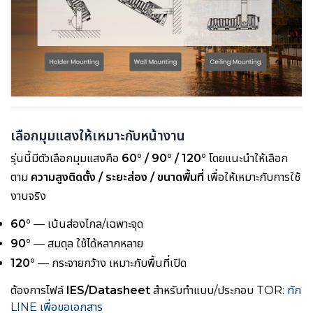
เลือกมุมแสงให้เหมาะกับหน้างาน
รุ่นนี้มีตัวเลือกมุมแสงคือ
60° / 90° / 120°
โดยแนะนำให้เลือก
ตาม
ความสูงติดตั้ง / ระยะส่อง / ขนาดพื้นที่
เพื่อให้เหมาะกับการใช้
งานจริง
60°
— เน้นส่องไกล/เฉพาะจุด
90°
— สมดุล ใช้ได้หลากหลาย
120°
— กระจายกว้าง เหมาะกับพื้นที่เปิด
ต้องการไฟล์
IES/Datasheet
สำหรับทำแบบ/ประกอบ TOR:
ทัก
LINE เพื่อขอเอกสาร