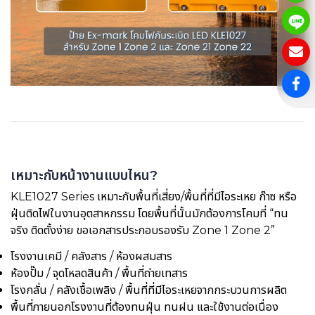
เหมาะกับหน้างานแบบไหน?
KLE1027 Series เหมาะกับพื้นที่เสี่ยง/พื้นที่ที่มีไอระเหย ก๊าซ หรือ
ฝุ่นติดไฟในงานอุตสาหกรรม โดยพื้นที่นั้นมักต้องการโคมที่ “ทน
จริง ติดตั้งง่าย ขอเอกสารประกอบรองรับ Zone 1 Zone 2”
โรงงานเคมี / คลังสาร / ห้องผสมสาร
ห้องปั๊ม / จุดโหลดสินค้า / พื้นที่ถ่ายเทสาร
โรงกลั่น / คลังเชื้อเพลิง / พื้นที่ที่มีไอระเหยจากกระบวนการผลิต
พื้นที่ภายนอกโรงงานที่ต้องทนฝุ่น ทนฝน และใช้งานต่อเนื่อง