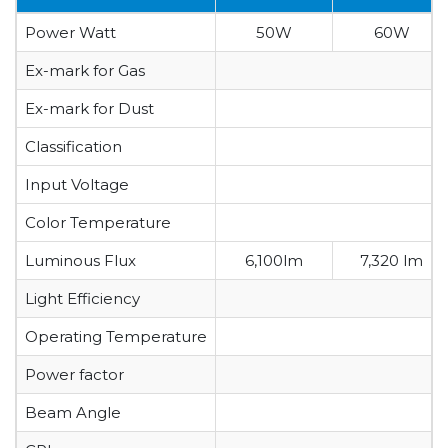
Power Watt
50W
60W
Ex-mark for Gas
Ex-mark for Dust
Classification
Input Voltage
Color Temperature
Luminous Flux
6,100lm
7,320 lm
Light Efficiency
Operating Temperature
Power factor
Beam Angle