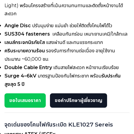
Light) พร้อมโครงสร้างที่เน้นความทนทานและติดตั้งหน้างานได้
สะดวก
Angle Disc
ปรับมุมง่าย แม่นยำ ช่วยให้ติดตั้งโคมไฟได้ไว
SUS304 fasteners
เคลือบกันกร่อน เหมาะงานเคมี/ใกล้ทะเล
เลนส์กระจกนิรภัยใส
แสงผ่านดี และทนแรงกระแทก
ครีบระบายความร้อน
รองรับการทำงานต่อเนื่อง อายุใช้งาน
ประมาณ ~60,000 ชม.
Double Cable Entry
เดินสายไฟสะดวก หน้างานเรียบร้อย
Surge 4–6kV
มาตรฐานป้องกันไฟกระชาก พร้อม
รับประกัน
สูงสุด 5 ปี
ขอใบเสนอราคา
ขอคำปรึกษาผู้เชี่ยวชาญ
จุดเด่นของโคมไฟกันระเบิด KLE1027 Sereis