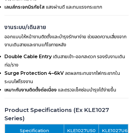
เลนส์กระจกนิรภัยใส
แสงผ่านดี และทนแรงกระแทก
งานระบบ/เดินสาย
ออกแบบให้หน้างานติดตั้งและบำรุงรักษาง่าย ช่วยลดความเสี่ยงจาก
งานเดินสายและงานแก้ไขภายหลัง
Double Cable Entry
เดินสายเข้า–ออกสะดวก รองรับงานเดิน
ท่อ/ราง
Surge Protection 4–6kV
ลดผลกระทบจากไฟกระชากใน
ระบบไฟโรงงาน
เหมาะกับงานติดตั้งต่อเนื่อง
และตรวจเช็คซ่อมบำรุงได้ง่ายขึ้น
Product Specifications (Ex KLE1027
Series)
Specification
KLE1027U50
KLE1027U60