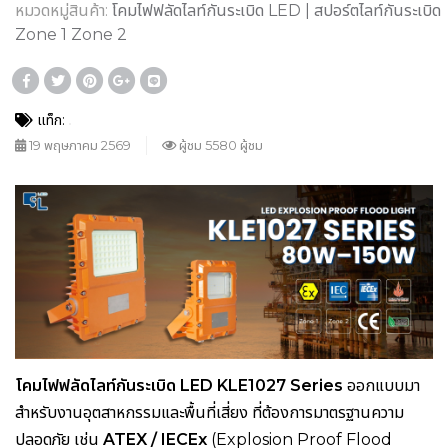
หมวดหมู่สินค้า:
โคมไฟฟลัดไลท์กันระเบิด LED | สปอร์ตไลท์กันระเบิด
Zone 1 Zone 2
แท็ก:
19 พฤษภาคม 2569
ผู้ชม 5580 ผู้ชม
โคมไฟฟลัดไลท์กันระเบิด LED KLE1027 Series
ออกแบบมา
สำหรับงานอุตสาหกรรมและพื้นที่เสี่ยง ที่ต้องการมาตรฐานความ
ปลอดภัย เช่น
ATEX / IECEx
(Explosion Proof Flood