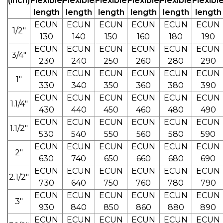
(inch)
Flexible
Flexible
Flexible
Flexible
Flexible
Flexibl
length
length
length
length
length
length
ECUN
ECUN
ECUN
ECUN
ECUN
ECUN
1/2"
130
140
150
160
180
190
ECUN
ECUN
ECUN
ECUN
ECUN
ECUN
3/4"
230
240
250
260
280
290
ECUN
ECUN
ECUN
ECUN
ECUN
ECUN
1"
330
340
350
360
380
390
ECUN
ECUN
ECUN
ECUN
ECUN
ECUN
1.1/4"
430
440
450
460
480
490
ECUN
ECUN
ECUN
ECUN
ECUN
ECUN
1.1/2"
530
540
550
560
580
590
ECUN
ECUN
ECUN
ECUN
ECUN
ECUN
2"
630
740
650
660
680
690
ECUN
ECUN
ECUN
ECUN
ECUN
ECUN
2.1/2"
730
640
750
760
780
790
ECUN
ECUN
ECUN
ECUN
ECUN
ECUN
3"
930
840
850
860
880
890
ECUN
ECUN
ECUN
ECUN
ECUN
ECUN