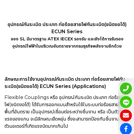
อุปกรณ์กันระเบิด ประเภท ท่อร้อยสายไฟกันระเบิด(ชนิดงอได้)
ECUN Series
ของ SL มีมาตรฐาน ATEX IECEX รองรับ และยังได้การรับรอง
อุปกรณ์ไฟฟ้าในบริเวณอันตรายจากกรมธุรกิจพลังงานอีกด้วย
ลักษณะการใช้งาน
อุปกรณ์กันระเบิด ประเภท ท่อร้อยสายไฟกัน
ระเบิด(ชนิดงอได้) ECUN Series
(Applications)
Flexible Couplings
หรือ อุปกรณ์กันระเบิด ประเภท ท่อร้อยสาย
ไฟ(ชนิดงอได้) ได้รับการออกแบบสำหรับใช้ในระบบท่อร้อยสายไฟใน
พื้นที่อันตราย เป็นอุปกรณ์เชื่อมต่อระหว่างชิ้นงาน หรือ เป็นตัวรับ
แรงของแกน จะมีลักษณะยืดหยุ่น ซึ่งจะสามารถป้องกันชิ้นงาน หรือ
ตัวมอเตอร์ที่เกิดแรงบิดมากเกินไป