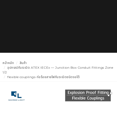
หน้าหลัก
สินค้า
อุปกรณ์กันระเบิด ATEX IECEx — Junction Box Conduit Fittings Zone
1/2
flexible couplings-ท่อร้อยสายไฟกันระเบิดชนิดงอได้