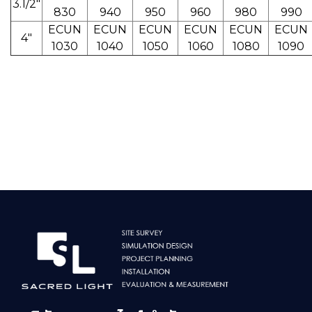
3.1/2"
830
940
950
960
980
990
ECUN
ECUN
ECUN
ECUN
ECUN
ECUN
4"
1030
1040
1050
1060
1080
1090