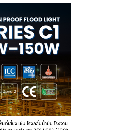
ี่เสี่ยง เช่น โรงกลั่นน้ำมัน โรงงาน