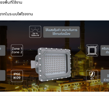
งพื้นที่ใช้งาน
ะชากในระบบไฟโรงงาน