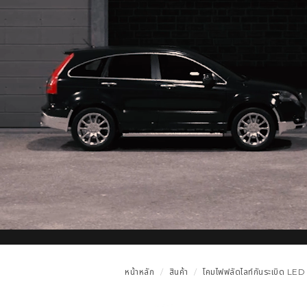
หน้าหลัก
สินค้า
โคมไฟฟลัดไลท์กันระเบิด LED