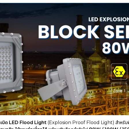
ะเบิด LED Flood Light
(Explosion Proof Flood Light) สำหรับพื้นท