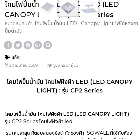
โคมไฟปั๊มน้ำมัน โคมไฟฝังฝ้า LED (LED
CANOPY LIGHT) : รุ่น CP2 Series
หมวดหมู่สินค้า:
โคมไฟปั๊มน้ำมัน LED | Canopy Light ไฟใต้หลังคา
ปั๊มน้ำมัน
แท็ก:
30 เมษายน 2569
ผู้ชม 4267 ผู้ชม
โคมไฟปั๊มน้ำมัน
โคมไฟฝังฝ้า LED
(LED CANOPY
LIGHT) : รุ่น CP2 Series
โคมไฟปั๊มน้ำมัน โคมไฟฝังฝ้า LED (LED CANOPY LIGHT) :
รุ่น CP2 Series
โคมไฟฝังฝ้า led
รุ่นใหม่ล่าสุด ที่ตอบสนองข้อจำกัดของฝ้า ISOWALL ที่ใช้กับห้อง