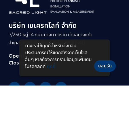
บริษัท เซเครทไลท์ จำกัด
7/250 หมู่ 14 ถนนบางนา-ตราด ตำบลบางแก้ว
อำเภอบางพลี จังหวัดสมุทรปราการ 10540
ทางเราใช้คุกกี้สําหรับส่งมอบ
ประสบการณ์ให้แตกต่างจากเว็บไซต์
Open Hour :
Mon-Fri : 8:30–17:30
อื่นๆ หากต้องการทราบข้อมูลเพิ่มเติม
Closed :
Sat-Sun
ยอมรับ
โปรดคลิกที่
คุกกี้
PRODUCTS
หลอดไฟ LED
โคมไฟกันระเบิดแบบยาว