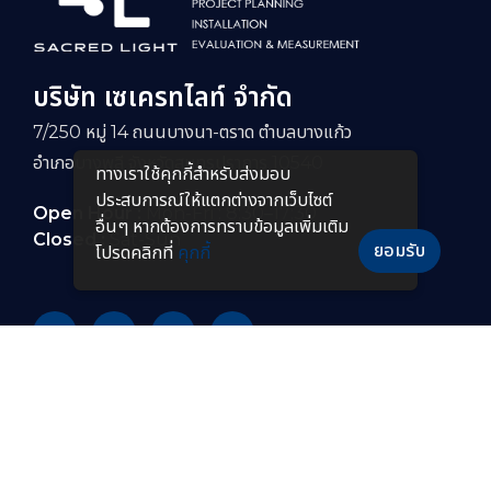
บริษัท เซเครทไลท์ จำกัด
7/250 หมู่ 14 ถนนบางนา-ตราด ตำบลบางแก้ว
อำเภอบางพลี จังหวัดสมุทรปราการ 10540
ทางเราใช้คุกกี้สําหรับส่งมอบ
ประสบการณ์ให้แตกต่างจากเว็บไซต์
Open Hour :
Mon-Fri : 8:30–17:30
อื่นๆ หากต้องการทราบข้อมูลเพิ่มเติม
Closed :
Sat-Sun
ยอมรับ
โปรดคลิกที่
คุกกี้
PRODUCTS
หลอดไฟ LED
โคมไฟกันระเบิดแบบยาว